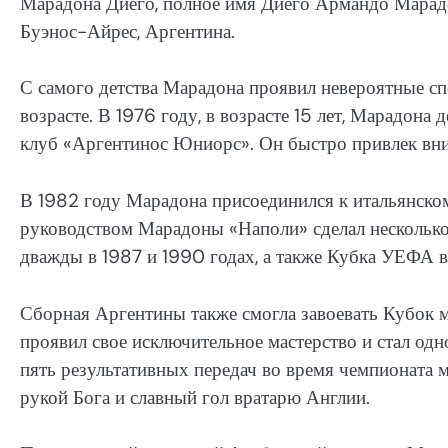
Марадона Диего, полное имя Диего Армандо Марадо
Буэнос-Айрес, Аргентина.
С самого детства Марадона проявил невероятные сп
возрасте. В 1976 году, в возрасте 15 лет, Марадон
клуб «Аргентинос Юниорс». Он быстро привлек вн
В 1982 году Марадона присоединился к итальянском
руководством Марадоны «Наполи» сделал нескольк
дважды в 1987 и 1990 годах, а также Кубка УЕФА в
Сборная Аргентины также смогла завоевать Кубок м
проявил свое исключительное мастерство и стал одно
пять результативных передач во время чемпионата м
рукой Бога и славный гол вратарю Англии.