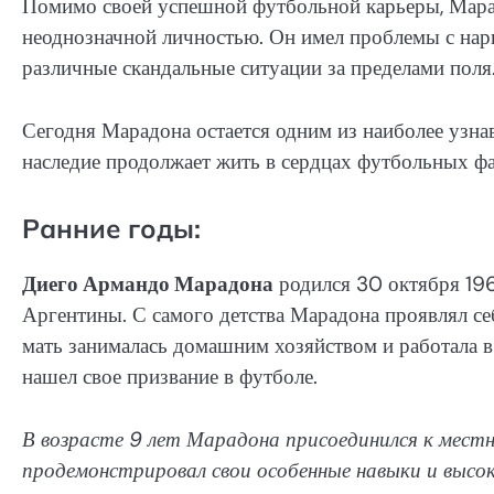
Помимо своей успешной футбольной карьеры, Марад
неоднозначной личностью. Он имел проблемы с нарко
различные скандальные ситуации за пределами поля
Сегодня Марадона остается одним из наиболее узна
наследие продолжает жить в сердцах футбольных фа
Ранние годы:
Диего Армандо Марадона
родился 30 октября 196
Аргентины. С самого детства Марадона проявлял себ
мать занималась домашним хозяйством и работала 
нашел свое призвание в футболе.
В возрасте 9 лет Марадона присоединился к местн
продемонстрировал свои особенные навыки и высок