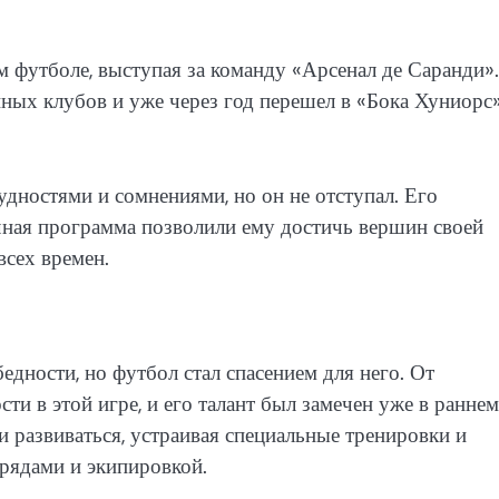
 футболе, выступая за команду «Арсенал де Саранди».
ных клубов и уже через год перешел в «Бока Хуниорс
дностями и сомнениями, но он не отступал. Его
чная программа позволили ему достичь вершин своей
всех времен.
дности, но футбол стал спасением для него. От
ти в этой игре, и его талант был замечен уже в раннем
и развиваться, устраивая специальные тренировки и
рядами и экипировкой.