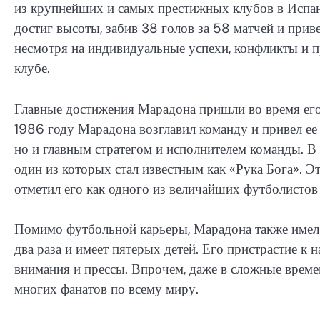
из крупнейших и самых престижных клубов в Испан
достиг высоты, забив 38 голов за 58 матчей и прив
несмотря на индивидуальные успехи, конфликты и п
клубе.
Главные достижения Марадона пришли во время ег
1986 году Марадона возглавил команду и привел ее 
но и главным стратегом и исполнителем команды. В
один из которых стал известным как «Рука Бога». 
отметил его как одного из величайших футболистов 
Помимо футбольной карьеры, Марадона также име
два раза и имеет пятерых детей. Его пристрастие к
внимания и прессы. Впрочем, даже в сложные време
многих фанатов по всему миру.