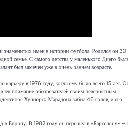
и знаменитых имен в истории футбола. Родился он 30
едной семье. С самого детства у маленького Диего был
алант был замечен уже в очень раннем возрасте.
карьеру в 1976 году, когда ему было всего 15 лет. О
ивлек внимание обозревателей своим невероятным
рдентинос Хуниорс» Марадона забил 46 голов, и его
д в Европу. В 1982 году он перешел в «Барселону» – 