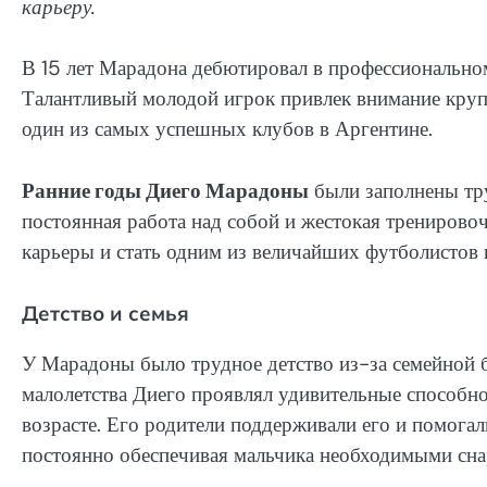
карьеру.
В 15 лет Марадона дебютировал в профессиональном
Талантливый молодой игрок привлек внимание круп
один из самых успешных клубов в Аргентине.
Ранние годы Диего Марадоны
были заполнены тру
постоянная работа над собой и жестокая тренирово
карьеры и стать одним из величайших футболистов 
Детство и семья
У Марадоны было трудное детство из-за семейной бе
малолетства Диего проявлял удивительные способнос
возрасте. Его родители поддерживали его и помогал
постоянно обеспечивая мальчика необходимыми сна