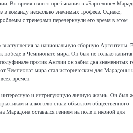
ии. Во время своего пребывания в «Барселоне» Марад
ез в команду несколько значимых трофеев. Однако,
роблемы с тренерами перечеркнули его время в этом
о выступления за национальную сборную Аргентины. 
к победе в Чемпионате мира. Он был не только капита
 полуфинале против Англии он забил два знаменитых г
Этот Чемпионат мира стал историческим для Марадоны 
всех времен.
л интересную и интригующую личную жизнь. Он был ж
 наркотикам и алкоголю стали объектом общественного
на Марадона оставался гением на поле и иконой для