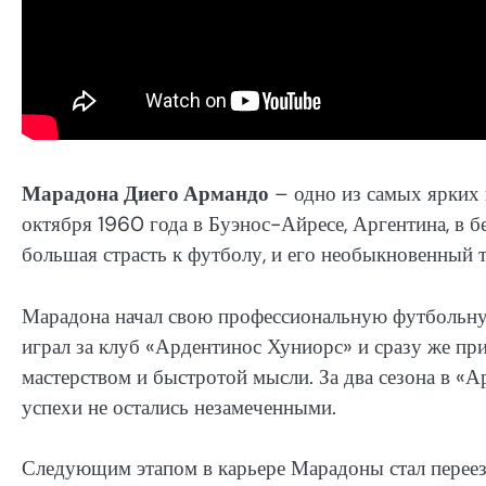
Марадона Диего Армандо
– одно из самых ярких 
октября 1960 года в Буэнос-Айресе, Аргентина, в б
большая страсть к футболу, и его необыкновенный т
Марадона начал свою профессиональную футбольную 
играл за клуб «Ардентинос Хуниорс» и сразу же пр
мастерством и быстротой мысли. За два сезона в «А
успехи не остались незамеченными.
Следующим этапом в карьере Марадоны стал переез