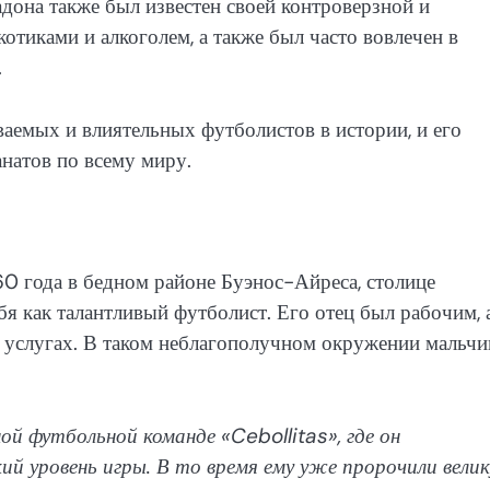
она также был известен своей контроверзной и
тиками и алкоголем, а также был часто вовлечен в
.
ваемых и влиятельных футболистов в истории, и его
натов по всему миру.
0 года в бедном районе Буэнос-Айреса, столице
я как талантливый футболист. Его отец был рабочим, 
в услугах. В таком неблагополучном окружении мальчи
ой футбольной команде «Cebollitas», где он
ий уровень игры. В то время ему уже пророчили вели