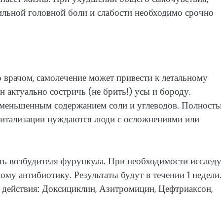
сильной головной боли и слабости необходимо срочно
 врачом, самолечение может привести к летальному
 актуально состричь (не брить!) усы и бороду.
с уменьшенным содержанием соли и углеводов. Полност
питализации нуждаются люди с осложнениями или
ть возбудителя фурункула. При необходимости исследу
му антибиотику. Результаты будут в течении 1 недели
а действия: Доксициклин, Азитромицин, Цефтриаксон,