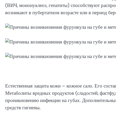
(ВИЧ, мононуклеоз, гепатиты) способствуют распр
возникают в пубертатном возрасте или в период бер
Естественная защита кожи – кожное сало. Его соста
Метаболиты вредных продуктов (сладостей, фастфу
проникновению инфекции на губах. Дополнительны
средств гигиены.