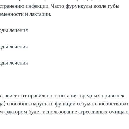
остранению инфекции. Часто фурункулы возле губы
еменности и лактации.
в зависит от правильного питания, вредных привычек.
да) способны нарушать функции себума, способствоват
м фактором будет использование агрессивных очища