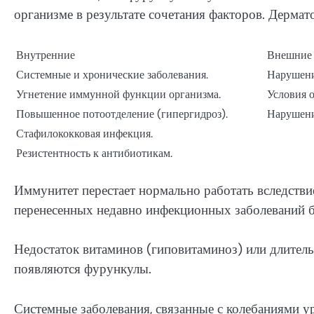
организме в результате сочетания факторов. Дерма
Внутренние
Внешние
Системные и хронические заболевания.
Нарушени
Угнетение иммунной функции организма.
Условия 
Повышенное потоотделение (гипергидроз).
Нарушени
Стафилококковая инфекция.
Резистентность к антибиотикам.
Иммунитет перестает нормально работать вследстви
перенесенных недавно инфекционных заболеваний б
Недостаток витаминов (гиповитаминоз) или длител
появляются фурункулы.
Системные заболевания, связанные с колебаниями 