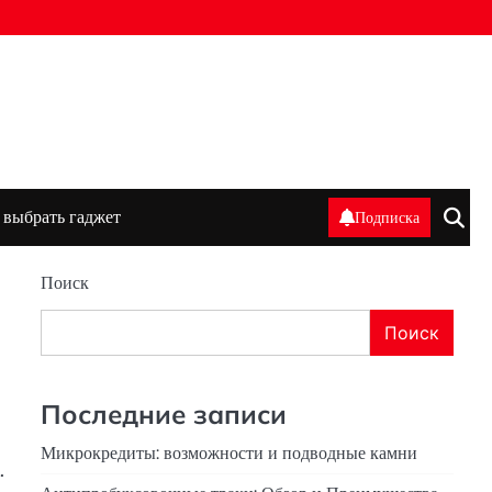
 выбрать гаджет
Подписка
Поиск
Поиск
Последние записи
Микрокредиты: возможности и подводные камни
.