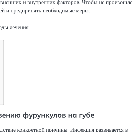
м внешних и внутренних факторов. Чтобы не произошл
ей и предпринять необходимые меры.
вению фурункулов на губе
ледствие конкретной причины. Инфекция развивается в