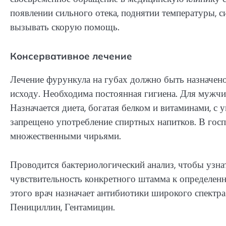
появлении сильного отека, поднятии температуры, 
вызывать скорую помощь.
Консервативное лечение
Лечение фурункула на губах должно быть назначено
исходу. Необходима постоянная гигиена. Для мужчин
Назначается диета, богатая белком и витаминами, 
запрещено употребление спиртных напитков. В гос
множественными чирьями.
Проводится бактериологический анализ, чтобы узна
чувствительность конкретного штамма к определенно
этого врач назначает антибиотики широкого спектр
Пенициллин, Гентамицин.