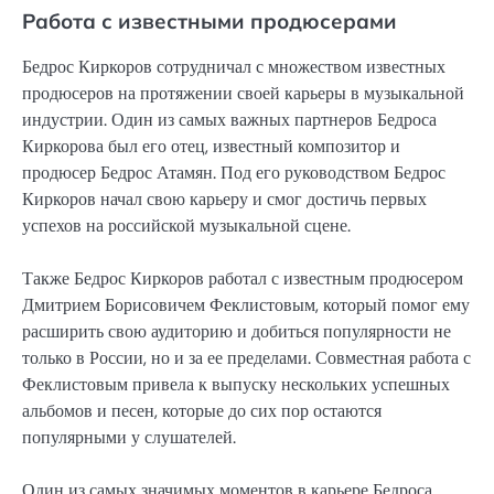
Работа с известными продюсерами
Бедрос Киркоров сотрудничал с множеством известных
продюсеров на протяжении своей карьеры в музыкальной
индустрии. Один из самых важных партнеров Бедроса
Киркорова был его отец, известный композитор и
продюсер Бедрос Атамян. Под его руководством Бедрос
Киркоров начал свою карьеру и смог достичь первых
успехов на российской музыкальной сцене.
Также Бедрос Киркоров работал с известным продюсером
Дмитрием Борисовичем Феклистовым, который помог ему
расширить свою аудиторию и добиться популярности не
только в России, но и за ее пределами. Совместная работа с
Феклистовым привела к выпуску нескольких успешных
альбомов и песен, которые до сих пор остаются
популярными у слушателей.
Один из самых значимых моментов в карьере Бедроса