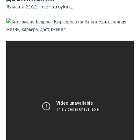
15 марта 2022
от
pristroykin_