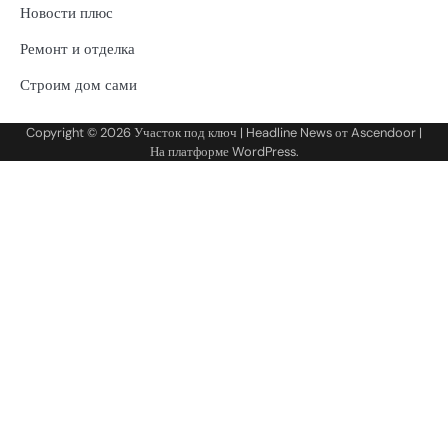
Новости плюс
Ремонт и отделка
Строим дом сами
Copyright © 2026
Участок под ключ
| Headline News от
Ascendoor
|
На платформе
WordPress
.