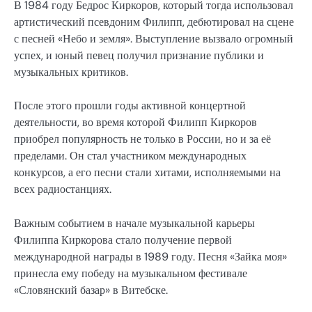
В 1984 году Бедрос Киркоров, который тогда использовал
артистический псевдоним Филипп, дебютировал на сцене
с песней «Небо и земля». Выступление вызвало огромный
успех, и юный певец получил признание публики и
музыкальных критиков.
После этого прошли годы активной концертной
деятельности, во время которой Филипп Киркоров
приобрел популярность не только в России, но и за её
пределами. Он стал участником международных
конкурсов, а его песни стали хитами, исполняемыми на
всех радиостанциях.
Важным событием в начале музыкальной карьеры
Филиппа Киркорова стало получение первой
международной награды в 1989 году. Песня «Зайка моя»
принесла ему победу на музыкальном фестивале
«Словянский базар» в Витебске.