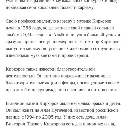
участвовать в различных музыкальных конкурсах и шоу,
показывая свой вокальный талант и харизму.
Свою профессиональную карьеру в музыке Киркоров
начал в 1988 году, когда записал свой первый сольный
альбом «О, Наследие…». Альбом получил большой успех и
сразу же принес певцу популярность. С тех пор Киркоров
выпустил множество успешных альбомов и сотрудничал с
известными музыкантами и продюсерами.
Киркоров также известен благотворительной
деятельностью. Он активно поддерживает различные
благотворительные акции и фонды, посвященные защите
прав детей и предупреждению насилия в их отношении.
В личной жизни Киркоров было несколько браков и детей.
Он был женат на Алле Пугачевой, известной российской
певице, с 1994 по 2005 год. У них есть дочь, Алла-
Виктория. Также у Киркорова есть два приемных сына,