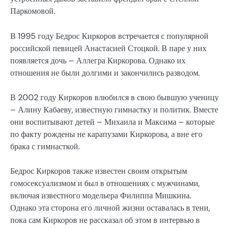
Паркомовой.
В 1995 году Бедрос Киркоров встречается с популярной
российской певицей Анастасией Стоцкой. В паре у них
появляется дочь – Аллегра Киркорова. Однако их
отношения не были долгими и закончились разводом.
В 2002 году Киркоров влюбился в свою бывшую ученицу
– Алину Кабаеву, известную гимнастку и политик. Вместе
они воспитывают детей – Михаила и Максима – которые
по факту рождены не карапузами Киркорова, а вне его
брака с гимнасткой.
Бедрос Киркоров также известен своим открытым
гомосексуализмом и был в отношениях с мужчинами,
включая известного модельера Филиппа Мишкина.
Однако эта сторона его личной жизни оставалась в тени,
пока сам Киркоров не рассказал об этом в интервью в