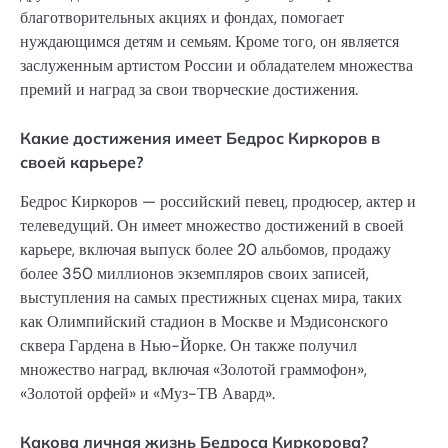
благотворительных акциях и фондах, помогает
нуждающимся детям и семьям. Кроме того, он является
заслуженным артистом России и обладателем множества
премий и наград за свои творческие достижения.
Какие достижения имеет Бедрос Киркоров в
своей карьере?
Бедрос Киркоров — российский певец, продюсер, актер и
телеведущий. Он имеет множество достижений в своей
карьере, включая выпуск более 20 альбомов, продажу
более 350 миллионов экземпляров своих записей,
выступления на самых престижных сценах мира, таких
как Олимпийский стадион в Москве и Мэдисонского
сквера Гардена в Нью-Йорке. Он также получил
множество наград, включая «Золотой граммофон»,
«Золотой орфей» и «Муз-ТВ Авард».
Какова личная жизнь Бедроса Киркорова?