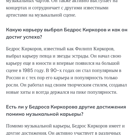
музыкальных чартов. Он также активно выступает на
концертах и сотрудничает с другими известными
артистами на музыкальной сцене.
Какую карьеру выбрал Бедрос Киркоров и как он
достиг успеха?
Бедрос Киркоров, известный как Филипп Киркоров,
выбрал карьеру певца и звезды эстрады. Он начал свою
карьеру еще в юности и впервые появился на большой
сцене в 1985 году. В 90-х годах он стал популярным в
России и с тех пор его карьера и популярность только
росли. Он работал над своим творческим стилем, создавал
новые хиты и всегда держался на пике популярности.
Есть ли у Бедроса Киркорова другие достижения
помимо музыкальной карьеры?
Помимо музыкальной карьеры, Бедрос Киркоров имеет и
другие достижения. Он активно участвует в различных