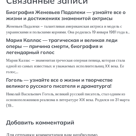
Связанные записи
Биография Женевьев Падалеки — узнайте все о
жизни и достижениях знаменитой актрисы
Женевьев Падалеки – талантливая американская актриса и модель с
украинскими и польскими корнями. Она родилась 19 января 1981 года в…
Мария Каллас — трагическая и великая леди
оперы — причина смерти, биография и
легендарный голос
Мария Каллас — знаменитая греческая оперная певица, которая стала
одной из самых известных и уважаемых исполнительниц XX века. Ее
голос,…
Гоголь — узнайте все о жизни и творчестве
великого русского писателя и драматурга!
Николай Васильевич Гоголь, великий русский писатель, стал одним из
основоположников реализма в литературе XIX века. Родился он 31 марта
(19…
Добавить комментарий
Для отправки комментария вам необходимо