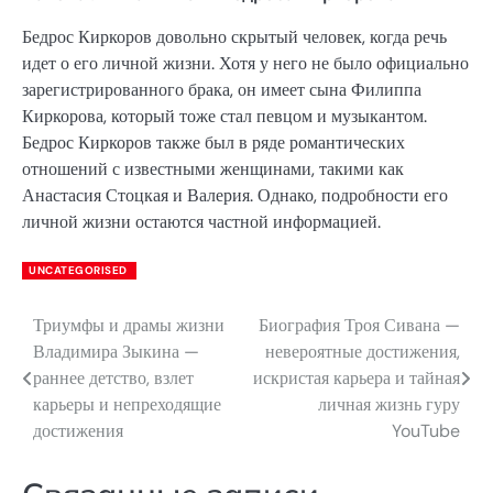
Бедрос Киркоров довольно скрытый человек, когда речь
идет о его личной жизни. Хотя у него не было официально
зарегистрированного брака, он имеет сына Филиппа
Киркорова, который тоже стал певцом и музыкантом.
Бедрос Киркоров также был в ряде романтических
отношений с известными женщинами, такими как
Анастасия Стоцкая и Валерия. Однако, подробности его
личной жизни остаются частной информацией.
UNCATEGORISED
Триумфы и драмы жизни
Биография Троя Сивана —
Навигация
Владимира Зыкина —
невероятные достижения,
по
раннее детство, взлет
искристая карьера и тайная
карьеры и непреходящие
личная жизнь гуру
записям
достижения
YouTube