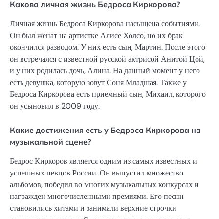
Какова личная жизнь Бедроса Киркорова?
Личная жизнь Бедроса Киркорова насыщена событиями.
Он был женат на артистке Алисе Холсо, но их брак
окончился разводом. У них есть сын, Мартин. После этого
он встречался с известной русской актрисой Анитой Цой,
и у них родилась дочь, Алина. На данный момент у него
есть девушка, которую зовут Соня Младшая. Также у
Бедроса Киркорова есть приемный сын, Михаил, которого
он усыновил в 2009 году.
Какие достижения есть у Бедроса Киркорова на
музыкальной сцене?
Бедрос Киркоров является одним из самых известных и
успешных певцов России. Он выпустил множество
альбомов, победил во многих музыкальных конкурсах и
награжден многочисленными премиями. Его песни
становились хитами и занимали верхние строчки