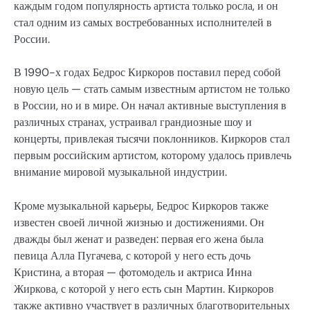
каждым годом популярность артиста только росла, и он
стал одним из самых востребованных исполнителей в
России.
В 1990-х годах Бедрос Киркоров поставил перед собой
новую цель — стать самым известным артистом не только
в России, но и в мире. Он начал активные выступления в
различных странах, устраивал грандиозные шоу и
концерты, привлекая тысячи поклонников. Киркоров стал
первым российским артистом, которому удалось привлечь
внимание мировой музыкальной индустрии.
Кроме музыкальной карьеры, Бедрос Киркоров также
известен своей личной жизнью и достижениями. Он
дважды был женат и разведен: первая его жена была
певица Алла Пугачева, с которой у него есть дочь
Кристина, а вторая — фотомодель и актриса Инна
Жиркова, с которой у него есть сын Мартин. Киркоров
также активно участвует в различных благотворительных