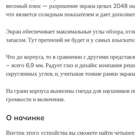
весомый плюс — разрешение экрана целых 2048 на 1
что является солидным показателем и дает дополни
Экран обеспечивает максимальные углы обзора, отли
запасом. Тут претензий не будет и у самых взыскате
Что до корпуса, то в сравнении с другими предста
– всего 6,9 мм. Радует глаз и дизайн: компания реш
скругленных углов, и, учитывая тонкие рамки экран
На грани корпуса вынесены гнезда для наушников п
громкости и включения.
О начинке
Внутри этого устройства вы сможете найти четыр