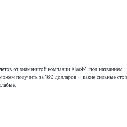
летов от знаменитой компании XiaoMi под названием
 можем получить за 169 долларов – какие сильные сто
слабые.