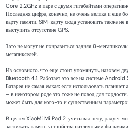
Core 2.2GHz в паре с двумя гигабайтами оперативн
Последняя цифра, конечно, не очень велика и еще 
карту памяти. SIM-карту сюда установить также н
выступить отсутствие GPS.
Зато не могут не понравиться задняя 8-мегапиксель
мегапикселей.
Из основного, что еще стоит упомянуть, назовем д
Bluetooth 4.1. Работает это все на системе Androi
Батарея не самая емкая: если использовать планшет 
– в некотором роде это тоже не повод для гордости
может быть для кого-то и существенным параметро
В целом XiaoMi Mi Pad 2, учитывая цену, радует м
загружать память устройства различными фильмами и