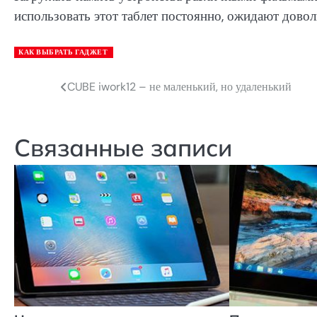
использовать этот таблет постоянно, ожидают довол
КАК ВЫБРАТЬ ГАДЖЕТ
CUBE iwork12 – не маленький, но удаленький
Навигация
по
записям
Связанные записи