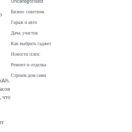
Uncategorised
Бизнес советник
ю
Гараж и авто
Дача, участок
Как выбрать гаджет
Новости плюс
Ремонт и отделка
Строим дом сами
mAh.
асов
, что
ит