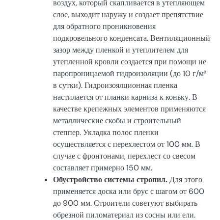
воздух, который скапливается в утепляющем
слое, выходит наружу и создает препятствие
для обратного проникновения
подкровельного конденсата. Вентиляционный
зазор между пленкой и утеплителем для
утепленной кровли создается при помощи не
паропроницаемой гидроизоляции (до 10 г/м²
в сутки). Гидроизоялционная пленка
настилается от планки карниза к коньку. В
качестве крепежных элементов применяются
металлические скобы и строительный
степпер. Укладка полос пленки
осуществляется с перехлестом от 100 мм. В
случае с фронтонами, перехлест со свесом
составляет примерно 150 мм.
Обустройство системы стропил.
Для этого
применяется доска или брус с шагом от 600
до 900 мм. Строители советуют выбирать
обрезной пиломатериал из сосны или ели.