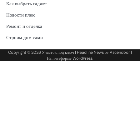
Как выбрать гаджет
Новости плюс
Ремонт и отделка
Строим дом сами
Copyright © 2026
Участок под ключ
| Headline News от
Ascendoor
|
На платформе
WordPress
.