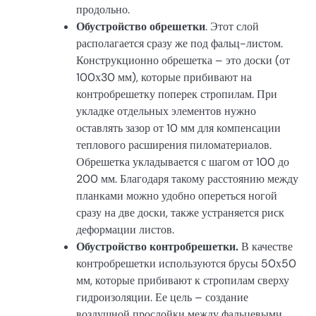
продольно.
Обустройство обрешетки
. Этот слой
располагается сразу же под фальц-листом.
Конструкционно обрешетка – это доски (от
100х30 мм), которые прибивают на
контробрешетку поперек стропилам. При
укладке отдельных элементов нужно
оставлять зазор от 10 мм для компенсации
теплового расширения пиломатериалов.
Обрешетка укладывается с шагом от 100 до
200 мм. Благодаря такому расстоянию между
планками можно удобно опереться ногой
сразу на две доски, также устраняется риск
деформации листов.
Обустройство контробрешетки.
В качестве
контробрешетки используются брусы 50х50
мм, которые прибивают к стропилам сверху
гидроизоляции. Ее цель – создание
воздушной прослойки между фальцевыми