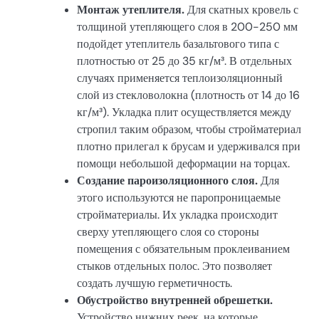
Монтаж утеплителя.
Для скатных кровель с
толщиной утепляющего слоя в 200-250 мм
подойдет утеплитель базальтового типа с
плотностью от 25 до 35 кг/м³. В отдельных
случаях применяется теплоизоляционный
слой из стекловолокна (плотность от 14 до 16
кг/м³). Укладка плит осуществляется между
стропил таким образом, чтобы стройматериал
плотно прилегал к брусам и удерживался при
помощи небольшой деформации на торцах.
Создание пароизоляционного слоя.
Для
этого используются не паропроницаемые
стройматериалы. Их укладка происходит
сверху утепляющего слоя со стороны
помещения с обязательным проклеиванием
стыков отдельных полос. Это позволяет
создать лучшую герметичность.
Обустройство внутренней обрешетки.
Устройство нижних реек, на которые