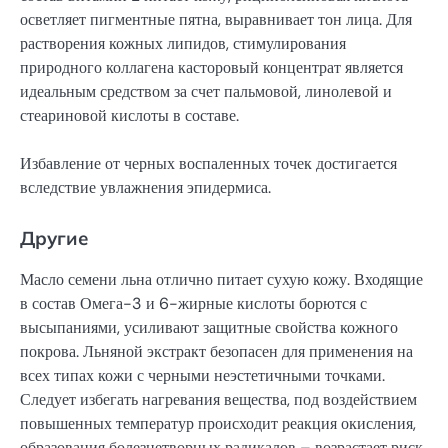
осветляет пигментные пятна, выравнивает тон лица. Для
растворения кожных липидов, стимулирования
природного коллагена касторовый концентрат является
идеальным средством за счет пальмовой, линолевой и
стеариновой кислоты в составе.
Избавление от черных воспаленных точек достигается
вследствие увлажнения эпидермиса.
Другие
Масло семени льна отлично питает сухую кожу. Входящие
в состав Омега-3 и 6-жирные кислоты борются с
высыпаниями, усиливают защитные свойства кожного
покрова. Льняной экстракт безопасен для применения на
всех типах кожи с черными неэстетичными точками.
Следует избегать нагревания вещества, под воздействием
повышенных температур происходит реакция окисления,
образования болезнетворных радикалов – возрастает риск