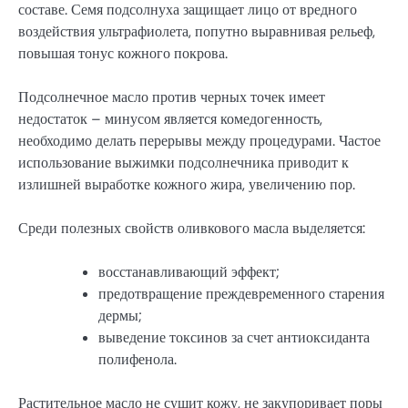
составе. Семя подсолнуха защищает лицо от вредного
воздействия ультрафиолета, попутно выравнивая рельеф,
повышая тонус кожного покрова.
Подсолнечное масло против черных точек имеет
недостаток – минусом является комедогенность,
необходимо делать перерывы между процедурами. Частое
использование выжимки подсолнечника приводит к
излишней выработке кожного жира, увеличению пор.
Среди полезных свойств оливкового масла выделяется:
восстанавливающий эффект;
предотвращение преждевременного старения
дермы;
выведение токсинов за счет антиоксиданта
полифенола.
Растительное масло не сушит кожу, не закупоривает поры