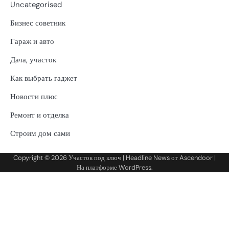
Uncategorised
Бизнес советник
Гараж и авто
Дача, участок
Как выбрать гаджет
Новости плюс
Ремонт и отделка
Строим дом сами
Copyright © 2026
Участок под ключ
| Headline News от
Ascendoor
|
На платформе
WordPress
.