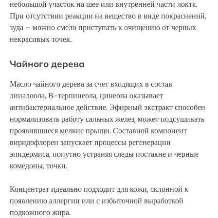
небольшой участок на шее или внутренней части локтя.
При отсутствии реакции на вещество в виде покраснений,
зуда – можно смело приступать к очищению от черных
некрасивых точек.
Чайного дерева
Масло чайного дерева за счет входящих в состав
линалоола, В-терпинеола, цинеола оказывает
антибактериальное действие. Эфирный экстракт способен
нормализовать работу сальных желез, может подсушивать
проявившиеся мелкие прыщи. Составной компонент
виридофлорен запускает процессы регенерации
эпидермиса, попутно устраняя следы постакне и черные
комедоны, точки.
Концентрат идеально подходит для кожи, склонной к
появлению аллергии или с избыточной выработкой
подкожного жира.