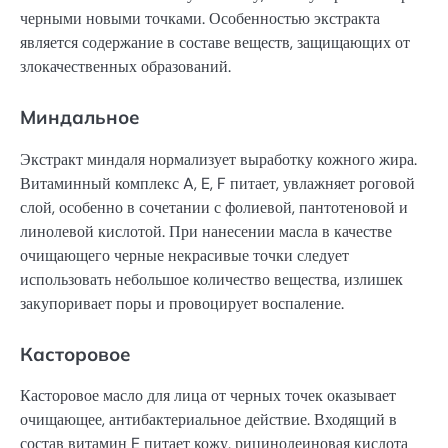
черными новыми точками. Особенностью экстракта
является содержание в составе веществ, защищающих от
злокачественных образований.
Миндальное
Экстракт миндаля нормализует выработку кожного жира.
Витаминный комплекс A, E, F питает, увлажняет роговой
слой, особенно в сочетании с фолиевой, пантотеновой и
линолевой кислотой. При нанесении масла в качестве
очищающего черные некрасивые точки следует
использовать небольшое количество вещества, излишек
закупоривает поры и провоцирует воспаление.
Касторовое
Касторовое масло для лица от черных точек оказывает
очищающее, антибактериальное действие. Входящий в
состав витамин E питает кожу, рицинолеиновая кислота