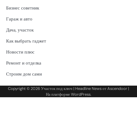
Бизнес советник
Гараж и авто
Дача, участок
Как выбрать гаджет
Новости плюс
Ремонт и отделка
Строим дом сами
Copyright © 2026
Участок под ключ
| Headline News от
Ascendoor
|
На платформе
WordPress
.