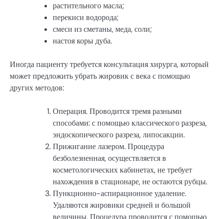
растительного масла;
перекиси водорода;
смеси из сметаны, меда, соли;
настоя коры дуба.
Иногда пациенту требуется консультация хирурга, который
может предложить убрать жировик с века с помощью
других методов:
Операция. Проводится тремя разными
способами: с помощью классического разреза,
эндоскопического разреза, липосакции.
Прижигание лазером. Процедура
безболезненная, осуществляется в
косметологических кабинетах, не требует
нахождения в стационаре, не остаются рубцы.
Пункционно-аспирационное удаление.
Удаляются жировики средней и большой
величины. Процедура проводится с помощью