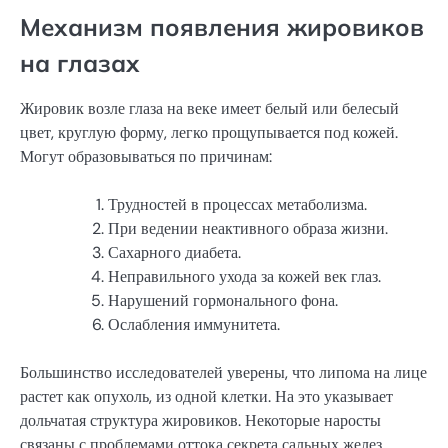
Механизм появления жировиков
на глазах
Жировик возле глаза на веке имеет белый или белесый
цвет, круглую форму, легко прощупывается под кожей.
Могут образовываться по причинам:
Трудностей в процессах метаболизма.
При ведении неактивного образа жизни.
Сахарного диабета.
Неправильного ухода за кожей век глаз.
Нарушений гормонального фона.
Ослабления иммунитета.
Большинство исследователей уверены, что липома на лице
растет как опухоль, из одной клетки. На это указывает
дольчатая структура жировиков. Некоторые наросты
связаны с проблемами оттока секрета сальных желез,