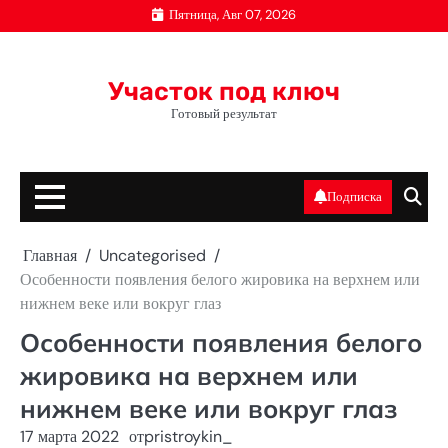
Перейти
Пятница, Авг 07, 2026
к
содержимому
Участок под ключ
Готовый результат
Подписка
Главная
Uncategorised
Особенности появления белого жировика на верхнем или
нижнем веке или вокруг глаз
Особенности появления белого
жировика на верхнем или
нижнем веке или вокруг глаз
17 марта 2022
от
pristroykin_