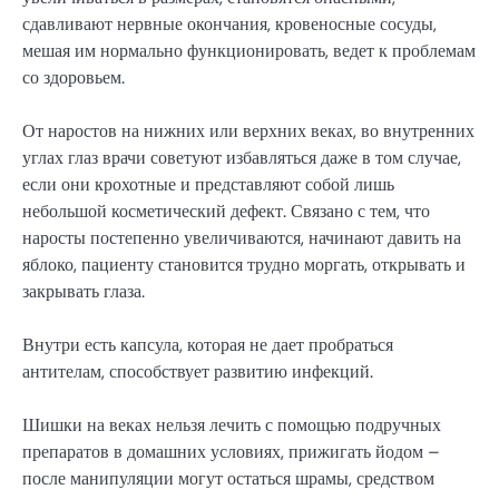
сдавливают нервные окончания, кровеносные сосуды,
мешая им нормально функционировать, ведет к проблемам
со здоровьем.
От наростов на нижних или верхних веках, во внутренних
углах глаз врачи советуют избавляться даже в том случае,
если они крохотные и представляют собой лишь
небольшой косметический дефект. Связано с тем, что
наросты постепенно увеличиваются, начинают давить на
яблоко, пациенту становится трудно моргать, открывать и
закрывать глаза.
Внутри есть капсула, которая не дает пробраться
антителам, способствует развитию инфекций.
Шишки на веках нельзя лечить с помощью подручных
препаратов в домашних условиях, прижигать йодом –
после манипуляции могут остаться шрамы, средством