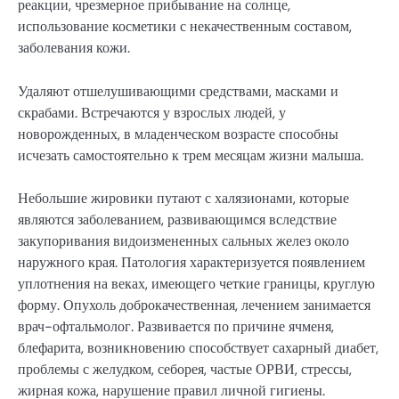
реакции, чрезмерное прибывание на солнце,
использование косметики с некачественным составом,
заболевания кожи.
Удаляют отшелушивающими средствами, масками и
скрабами. Встречаются у взрослых людей, у
новорожденных, в младенческом возрасте способны
исчезать самостоятельно к трем месяцам жизни малыша.
Небольшие жировики путают с халязионами, которые
являются заболеванием, развивающимся вследствие
закупоривания видоизмененных сальных желез около
наружного края. Патология характеризуется появлением
уплотнения на веках, имеющего четкие границы, круглую
форму. Опухоль доброкачественная, лечением занимается
врач-офтальмолог. Развивается по причине ячменя,
блефарита, возникновению способствует сахарный диабет,
проблемы с желудком, себорея, частые ОРВИ, стрессы,
жирная кожа, нарушение правил личной гигиены.