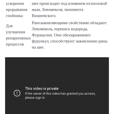
ускорения
шее происходит под влиянием ихтиоловой
прорывания
мази, Левомеколя, линимента
гнойника
Вишневского.
Ранозаживляющими свойствами обладают
Для
Левомеколь, перекись водорода,
улучшения
Фурацилин. Они обеззараживают
репаративных
фурункул, способствуют заживлению раны
процессов
на шее.