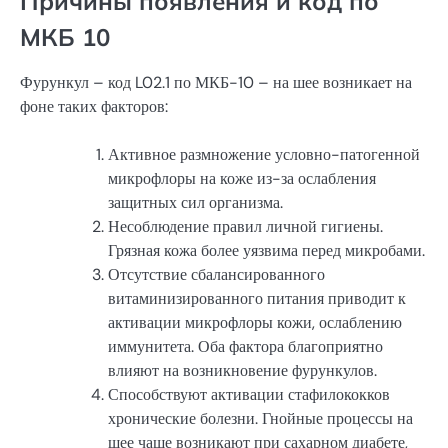
Причины появления и код по
МКБ 10
Фурункул – код L02.1 по МКБ-10 – на шее возникает на
фоне таких факторов:
Активное размножение условно-патогенной
микрофлоры на коже из-за ослабления
защитных сил организма.
Несоблюдение правил личной гигиены.
Грязная кожа более уязвима перед микробами.
Отсутствие сбалансированного
витаминизированного питания приводит к
активации микрофлоры кожи, ослаблению
иммунитета. Оба фактора благоприятно
влияют на возникновение фурункулов.
Способствуют активации стафилококков
хронические болезни. Гнойные процессы на
шее чаще возникают при сахарном диабете,