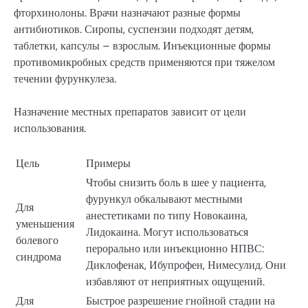
фторхинолоны. Врачи назначают разные формы
антибиотиков. Сиропы, суспензии подходят детям,
таблетки, капсулы – взрослым. Инъекционные формы
противомикробных средств применяются при тяжелом
течении фурункулеза.
Назначение местных препаратов зависит от цели
использования.
Цель
Примеры
Чтобы снизить боль в шее у пациента,
фурункул обкалывают местными
Для
анестетиками по типу Новокаина,
уменьшения
Лидокаина. Могут использоваться
болевого
перорально или инъекционно НПВС:
синдрома
Диклофенак, Ибупрофен, Нимесулид. Они
избавляют от неприятных ощущений.
Для
Быстрое разрешение гнойной стадии на