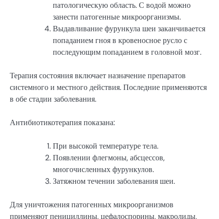
патологическую область. С водой можно
занести патогенные микроорганизмы.
Выдавливание фурункула шеи заканчивается
попаданием гноя в кровеносное русло с
последующим попаданием в головной мозг.
Терапия состояния включает назначение препаратов
системного и местного действия. Последние применяются
в обе стадии заболевания.
Антибиотикотерапия показана:
При высокой температуре тела.
Появлении флегмоны, абсцессов,
многочисленных фурункулов.
Затяжном течении заболевания шеи.
Для уничтожения патогенных микроорганизмов
применяют пенициллины, цефалоспорины, макролиды,