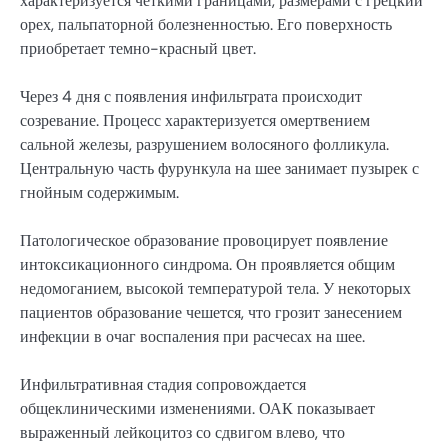
характеризуется четкими границами, размерами с грецкий
орех, пальпаторной болезненностью. Его поверхность
приобретает темно-красный цвет.
Через 4 дня с появления инфильтрата происходит
созревание. Процесс характеризуется омертвением
сальной железы, разрушением волосяного фолликула.
Центральную часть фурункула на шее занимает пузырек с
гнойным содержимым.
Патологическое образование провоцирует появление
интоксикационного синдрома. Он проявляется общим
недомоганием, высокой температурой тела. У некоторых
пациентов образование чешется, что грозит занесением
инфекции в очаг воспаления при расчесах на шее.
Инфильтративная стадия сопровождается
общеклиническими изменениями. ОАК показывает
выраженный лейкоцитоз со сдвигом влево, что