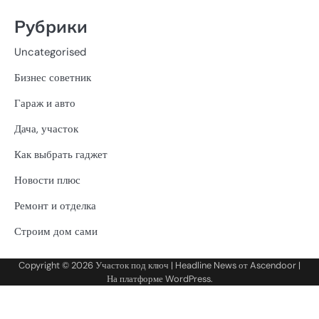
Рубрики
Uncategorised
Бизнес советник
Гараж и авто
Дача, участок
Как выбрать гаджет
Новости плюс
Ремонт и отделка
Строим дом сами
Copyright © 2026
Участок под ключ
| Headline News от
Ascendoor
|
На платформе
WordPress
.