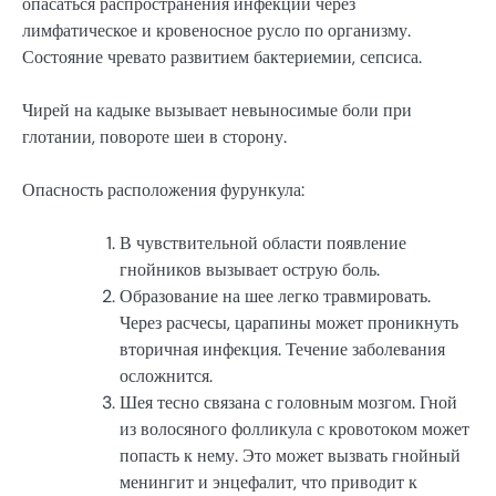
опасаться распространения инфекции через
лимфатическое и кровеносное русло по организму.
Состояние чревато развитием бактериемии, сепсиса.
Чирей на кадыке вызывает невыносимые боли при
глотании, повороте шеи в сторону.
Опасность расположения фурункула:
В чувствительной области появление
гнойников вызывает острую боль.
Образование на шее легко травмировать.
Через расчесы, царапины может проникнуть
вторичная инфекция. Течение заболевания
осложнится.
Шея тесно связана с головным мозгом. Гной
из волосяного фолликула с кровотоком может
попасть к нему. Это может вызвать гнойный
менингит и энцефалит, что приводит к