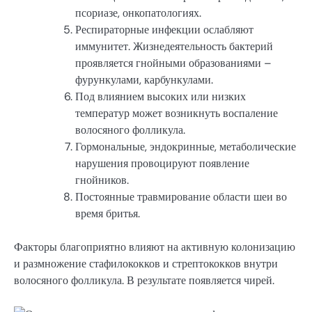
псориазе, онкопатологиях.
Респираторные инфекции ослабляют
иммунитет. Жизнедеятельность бактерий
проявляется гнойными образованиями –
фурункулами, карбункулами.
Под влиянием высоких или низких
температур может возникнуть воспаление
волосяного фолликула.
Гормональные, эндокринные, метаболические
нарушения провоцируют появление
гнойников.
Постоянные травмирование области шеи во
время бритья.
Факторы благоприятно влияют на активную колонизацию
и размножение стафилококков и стрептококков внутри
волосяного фолликула. В результате появляется чирей.