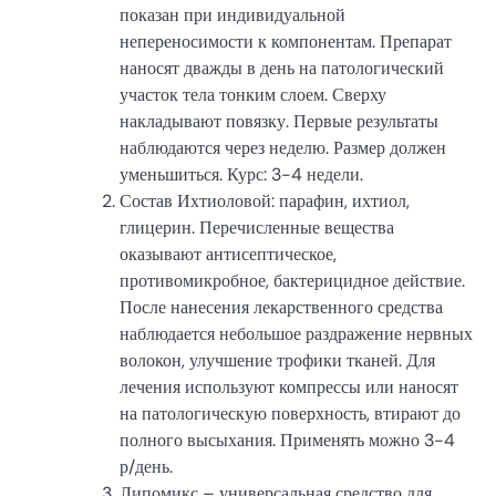
показан при индивидуальной
непереносимости к компонентам. Препарат
наносят дважды в день на патологический
участок тела тонким слоем. Сверху
накладывают повязку. Первые результаты
наблюдаются через неделю. Размер должен
уменьшиться. Курс: 3-4 недели.
Состав Ихтиоловой: парафин, ихтиол,
глицерин. Перечисленные вещества
оказывают антисептическое,
противомикробное, бактерицидное действие.
После нанесения лекарственного средства
наблюдается небольшое раздражение нервных
волокон, улучшение трофики тканей. Для
лечения используют компрессы или наносят
на патологическую поверхность, втирают до
полного высыхания. Применять можно 3-4
р/день.
Липомикс – универсальная средство для