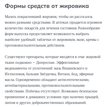
Формы средств от жировика
Мазать покрасневший жировик, чтобы он рассосался,
можно разными средствами. В аптеках продается огромное
количество лекарств для лечения состояния. Разнообразие
форм выпуска предоставляет возможность выбрать
наиболее удобный: таблетки от жировиков, мази, кремы с
противовоспалительным действием.
Существуют препараты, которые вводятся в очаг жировой
ткани подкожно – Дипроспан. Эффективные
медикаменты от уплотнений: мазь Вишневского и
Ихтиоловая, бальзам Звёздочка, Витаон, йод, эфирные
масла. Одновременно обладают антисептическими,
антибактериальными, противовоспалительными
свойствами. Побочка отсутствует. Возможно безопасное
применение в домашних условиях при наличии прыщей,
липом и других доброкачественных образований.