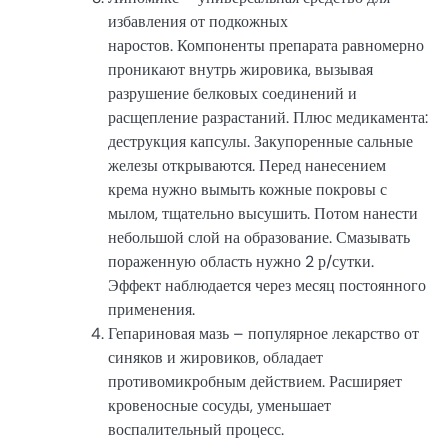
избавления от подкожных
наростов. Компоненты препарата равномерно
проникают внутрь жировика, вызывая
разрушение белковых соединений и
расщепление разрастаний. Плюс медикамента:
деструкция капсулы. Закупоренные сальные
железы открываются. Перед нанесением
крема нужно вымыть кожные покровы с
мылом, тщательно высушить. Потом нанести
небольшой слой на образование. Смазывать
пораженную область нужно 2 р/сутки.
Эффект наблюдается через месяц постоянного
применения.
Гепариновая мазь – популярное лекарство от
синяков и жировиков, обладает
противомикробным действием. Расширяет
кровеносные сосуды, уменьшает
воспалительный процесс.