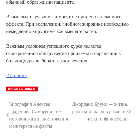
обычный образ жизни пациента.
В тяжелых случаях мази могут не принести желаемого
эффекта. При воспалении, гнойном жировике необходимо
немедленно хирургическое вмешательство.
Важным условием успешного курса является
своевременное обнаружение проблемы и обращение в
больницу для выбора тактики лечения.
Источник
UNCATEGORISED
Биография Алексея
Джордано Бруно — жизнь,
Навигация
Цыденова Самбуевича —
работы и вклад в развитие
по
история жизни, достижения
науки и философии
и интересные факты
записям