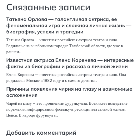
Связанные записи
Татьяна Орлова — талантливая актриса, ее
феноменальная игра и сложная личная жизнь —
биография, успехи и трагедии
Татьяна Орлова — известная российская актриса театра и кино.
Родилась она в небольшом городке Тамбовской области, где уже в
раннем…
Известная актриса Елена Коренева — интересные
факты из биографии и рассказ о личной жизни
Елена Коренева — известная российская актриса театра и кино. Она
родилась в Москве в 1982 году и c самого детства…
Причины появления чирия на глазу и возможные
осложнения
Чирей на глазу – это проявление фурункулеза. Возникает вследствие
поражения инфицирования фолликула ресницы или сальной железы
Цейса. В народе фурункул в…
Добавить комментарий