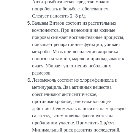
Антитромботическое средство можно
попробовать в борьбе с заболеванием.
Следует наносить 2-3 р/д.
Бальзам Витаон состоит из растительных
компонентов. При нанесении на кожные
покровы снижает воспалительные процессы,
повышает репаративные функции, убивает
микробы. Мазь при воспалении жировика
наносят на тампон, марлю и прикладывают к
очагу. Убирает уплотнения небольших
размеров.
Левомеколь состоит из хлорамфеникола и
метилурацила. Два активных вещества
обеспечивают антисептическое,
противомикробное, ранозаживляющее
действие. Левомеколь наносится на марлевую
салфетку, затем повязка фиксируется на
проблемном участке. Применять 2 р/сут.
Минимальный риск развития последствий,