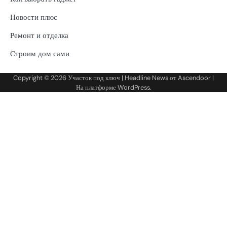
Новости плюс
Ремонт и отделка
Строим дом сами
Copyright © 2026
Участок под ключ
| Headline News от
Ascendoor
|
На платформе
WordPress
.