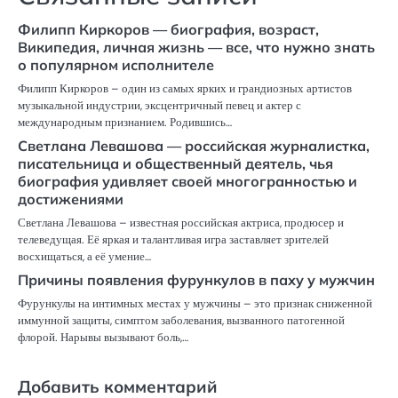
Филипп Киркоров — биография, возраст,
Википедия, личная жизнь — все, что нужно знать
о популярном исполнителе
Филипп Киркоров – один из самых ярких и грандиозных артистов
музыкальной индустрии, эксцентричный певец и актер с
международным признанием. Родившись…
Светлана Левашова — российская журналистка,
писательница и общественный деятель, чья
биография удивляет своей многогранностью и
достижениями
Светлана Левашова – известная российская актриса, продюсер и
телеведущая. Её яркая и талантливая игра заставляет зрителей
восхищаться, а её умение…
Причины появления фурункулов в паху у мужчин
Фурункулы на интимных местах у мужчины – это признак сниженной
иммунной защиты, симптом заболевания, вызванного патогенной
флорой. Нарывы вызывают боль,…
Добавить комментарий