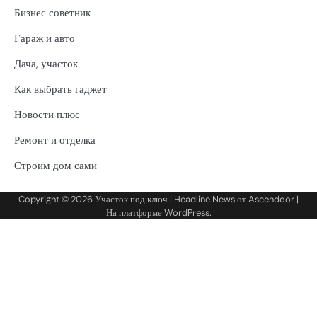
Бизнес советник
Гараж и авто
Дача, участок
Как выбрать гаджет
Новости плюс
Ремонт и отделка
Строим дом сами
Copyright © 2026
Участок под ключ
| Headline News от
Ascendoor
|
На платформе
WordPress
.