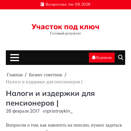
Перейти
Воскресенье, Авг 09, 2026
к
содержимому
Участок под ключ
Готовый результат
Подписка
Главная
Бизнес советник
Налоги и издержки для пенсионеров |
Налоги и издержки для
пенсионеров |
26 февраля 2017
от
pristroykin_
Вопросом о том, как накопить на пенсию, нужно задаться