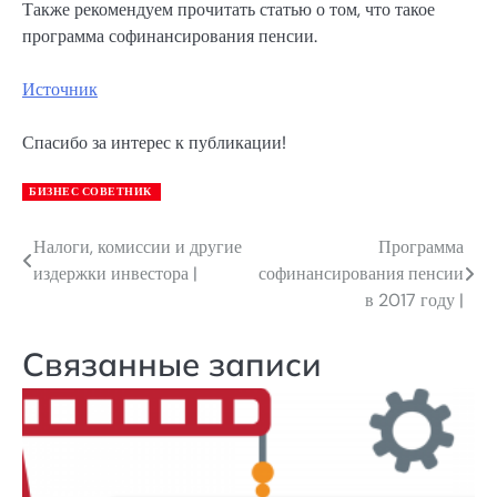
Также рекомендуем прочитать статью о том, что такое
программа софинансирования пенсии.
Источник
Спасибо за интерес к публикации!
БИЗНЕС СОВЕТНИК
Налоги, комиссии и другие
Программа
Навигация
издержки инвестора |
софинансирования пенсии
по
в 2017 году |
записям
Связанные записи