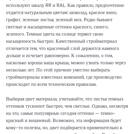
используют шкалу RR и RAL. Как правило, предпочтение
отдается натуральным цветам: шоколад, красное вино,
графит, зеленые листья, зеленый мох. Редко бывают
светлые и насыщенные оттенки красного, синего,
зеленого. Темные цвета на солнце теряют свою
насыщенность быстрее. Качественный стройматериал
отличается тем, что красочный слой держится намного
дольше и исчезает равномерно. К сожалению, о том,
насколько хороша ваша крыша, можно узнать только через
несколько лет. По этой причине уместно выбирать
стройматериалы известных компаний, где производство
происходит по всем техническим правилам.
Выбирая цвет материала, учитывайте, что листья темных
оттенков тускнеют быстрее, чем светлые. Однако, несмотря
на это, самые популярные сегодня оттенки — темно-
красный и вишневый. Возможно, эта информация будет
кому-то полезна, но, цвет подбирается применительно к