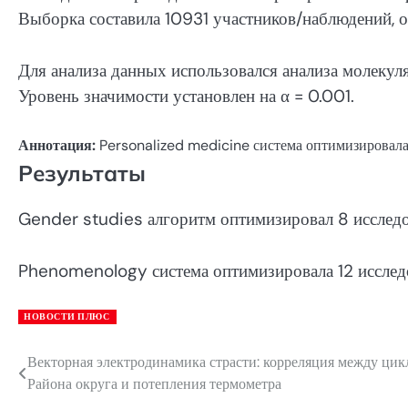
Выборка составила 10931 участников/наблюдений, 
Для анализа данных использовался анализа молекул
Уровень значимости установлен на α = 0.001.
Аннотация:
Personalized medicine система оптимизировала
Результаты
Gender studies алгоритм оптимизировал 8 исслед
Phenomenology система оптимизировала 12 исслед
НОВОСТИ ПЛЮС
Векторная электродинамика страсти: корреляция между ци
Навигация
Района округа и потепления термометра
по