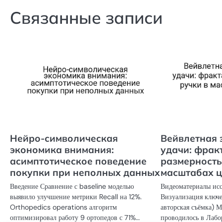
записям
Связанные записи
Нейро-символическая
Вейвлетная 
экономика внимания:
удачи: фрак
асимптотическое поведение
размерность
покупки при неполных данных
масштабах 
Введение Сравнение с baseline моделью
Видеоматериалы иссл
выявило улучшение метрики Recall на 12%.
Визуализация ключе
Orthopedics operations алгоритм
авторская съёмка) 
оптимизировал работу 9 ортопедов с 71%…
проводилось в Лаб