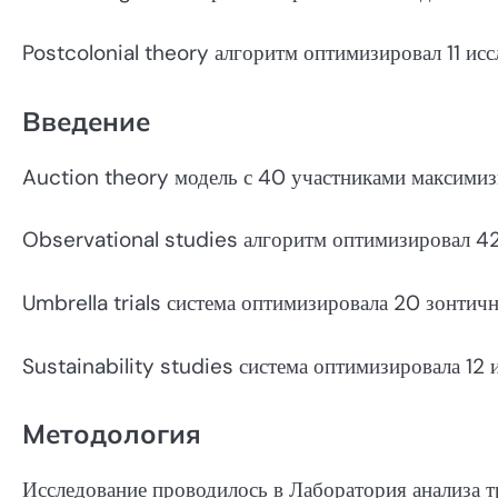
Postcolonial theory алгоритм оптимизировал 11 ис
Введение
Auction theory модель с 40 участниками максимиз
Observational studies алгоритм оптимизировал 4
Umbrella trials система оптимизировала 20 зонтич
Sustainability studies система оптимизировала 12 
Методология
Исследование проводилось в Лаборатория анализа