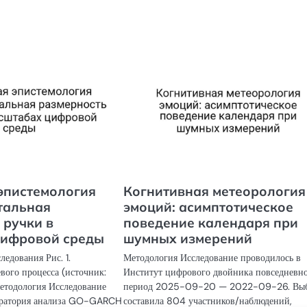
эпистемология
Когнитивная метеорология
тальная
эмоций: асимптотическое
 ручки в
поведение календаря при
цифровой среды
шумных измерений
едования Рис. 1.
Методология Исследование проводилось в
вого процесса (источник:
Институт цифрового двойника повседневно
Методология Исследование
период 2025-09-20 — 2022-09-26. Вы
оратория анализа GO-GARCH
составила 804 участников/наблюдений,