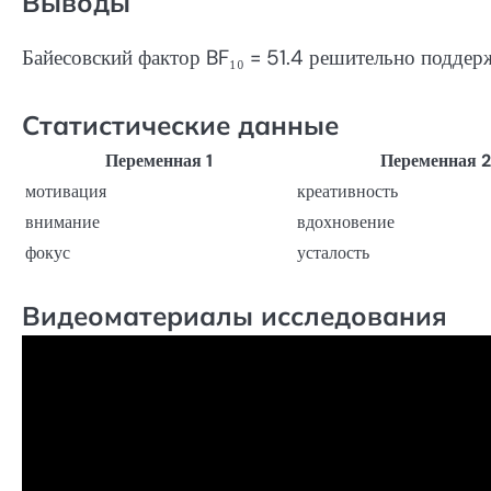
Выводы
Байесовский фактор BF₁₀ = 51.4 решительно поддер
Статистические данные
Переменная 1
Переменная 2
мотивация
креативность
внимание
вдохновение
фокус
усталость
Видеоматериалы исследования