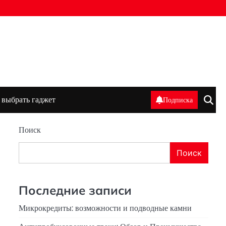
 выбрать гаджет
Подписка
Поиск
Поиск
в
Последние записи
Микрокредиты: возможности и подводные камни