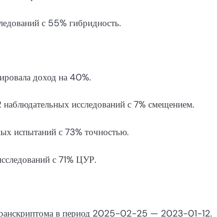
следований с 55% гибридность.
ировала доход на 40%.
2 наблюдательных исследований с 7% смещением.
ных испытаний с 73% точностью.
исследований с 71% ЦУР.
 транскриптома в период 2025-02-25 — 2023-01-12.