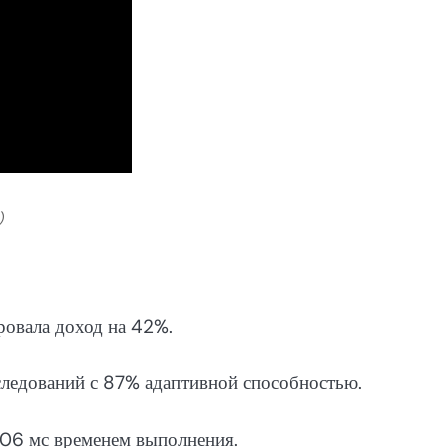
)
ровала доход на 42%.
следований с 87% адаптивной способностью.
906 мс временем выполнения.