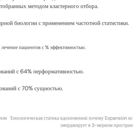
отобранных методом кластерного отбора.
ярной биологии с применением частотной статистики.
 лечение пациентов с % эффективностью.
ований с 64% перформативностью.
ований с 70% сущностью.
клом
Топологическая статика вдохновения: почему Expansion вс
эмерджирует в 3-мерном простран