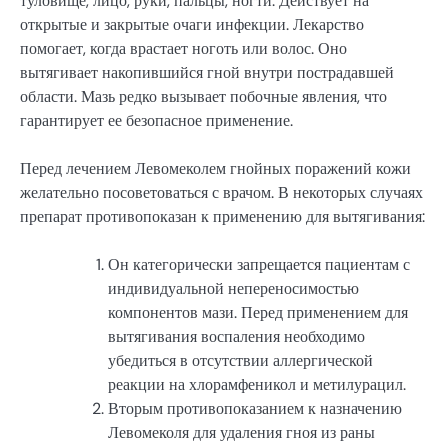
туловище, лицо, руки, пальцы, ногти. Действует на
открытые и закрытые очаги инфекции. Лекарство
помогает, когда врастает ноготь или волос. Оно
вытягивает накопившийся гной внутри пострадавшей
области. Мазь редко вызывает побочные явления, что
гарантирует ее безопасное применение.
Перед лечением Левомеколем гнойных поражений кожи
желательно посоветоваться с врачом. В некоторых случаях
препарат противопоказан к применению для вытягивания:
Он категорически запрещается пациентам с
индивидуальной непереносимостью
компонентов мази. Перед применением для
вытягивания воспаления необходимо
убедиться в отсутствии аллергической
реакции на хлорамфеникол и метилурацил.
Вторым противопоказанием к назначению
Левомеколя для удаления гноя из раны