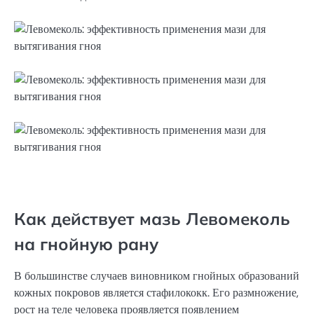
Как действует мазь Левомеколь
на гнойную рану
В большинстве случаев виновником гнойных образований
кожных покровов является стафилококк. Его размножение,
рост на теле человека проявляется появлением