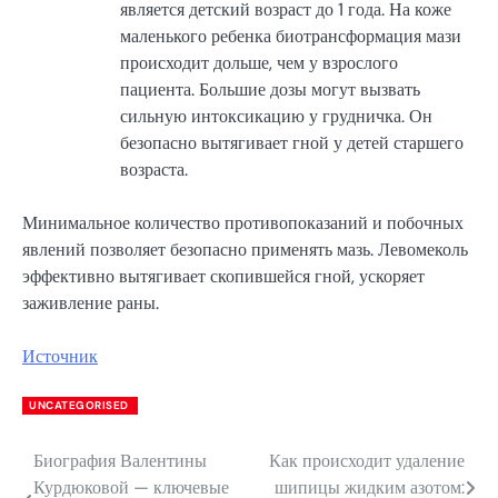
является детский возраст до 1 года. На коже
маленького ребенка биотрансформация мази
происходит дольше, чем у взрослого
пациента. Большие дозы могут вызвать
сильную интоксикацию у грудничка. Он
безопасно вытягивает гной у детей старшего
возраста.
Минимальное количество противопоказаний и побочных
явлений позволяет безопасно применять мазь. Левомеколь
эффективно вытягивает скопившейся гной, ускоряет
заживление раны.
Источник
UNCATEGORISED
Биография Валентины
Как происходит удаление
Навигация
Курдюковой — ключевые
шипицы жидким азотом: