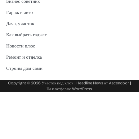
Бизнес советник
Гараж и авто
Дача, участок
Как выбрать гаджет
Новости плюс
Ремонт и отделка
Строим дом сами
Copyright © 2026
Участок под ключ
| Headline News от
Ascendoor
|
На платформе
WordPress
.