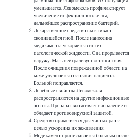
размножение стафилококков. Их популяция
уменьшается. Левомеколь профилактирует
увеличение инфекционного очага,
дальнейшее распространение бактерий.
Лекарственное средство вытягивает
скопившейся гной. После нанесения
медикамента ускоряется синтез
патологической жидкости. Она прорывается
наружу. Мазь нейтрализует остатки гноя.
После очищения поврежденной области на
коже улучшается состояния пациента.
Больной поправляется.
Лечебные свойства Левомеколя
распространяются на другие инфекционные
агенты. Препарат вытягивает воспаление и
обладает противовирусной защитой.
Средство применяется для чистых ран с
целью ускорения их заживления.
Медикамент приписывается больным после