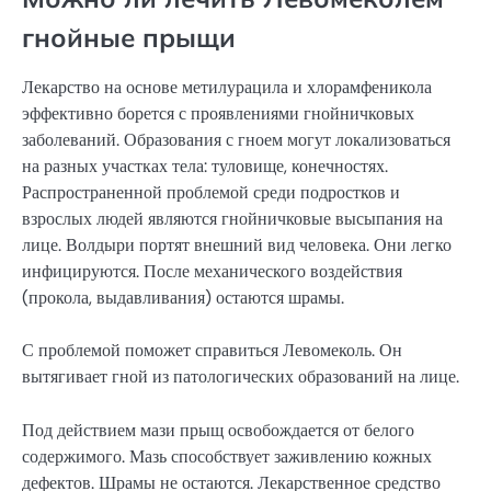
гнойные прыщи
Лекарство на основе метилурацила и хлорамфеникола
эффективно борется с проявлениями гнойничковых
заболеваний. Образования с гноем могут локализоваться
на разных участках тела: туловище, конечностях.
Распространенной проблемой среди подростков и
взрослых людей являются гнойничковые высыпания на
лице. Волдыри портят внешний вид человека. Они легко
инфицируются. После механического воздействия
(прокола, выдавливания) остаются шрамы.
С проблемой поможет справиться Левомеколь. Он
вытягивает гной из патологических образований на лице.
Под действием мази прыщ освобождается от белого
содержимого. Мазь способствует заживлению кожных
дефектов. Шрамы не остаются. Лекарственное средство