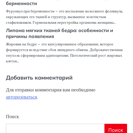
берменности
Фурункул при беременности – это воспаление волосяного фолликула,
окружающих его тканей и структур, вызванное золотистым
стафилококком. Гормональная перестройка организма женщины…
Липома мягких тканей бедра: особенности и
причины появления
Жировик на бедре – это капсулированное образование, которое
формируется вследствие сбоя липидного обмена. Доброкачественная
опухоль сформирована адипоцитами. Патологический рост жировых
клеток…
Добавить комментарий
Для отправки комментария вам необходимо
авторизоваться
.
Поиск
Поиск