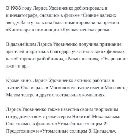
В 1983 году Лариса Удовиченко дебютировала в
кинематографе, снявшись в фильме «Сияние далеких
звезд». За эту роль она была номинирована на премию
«Кинотавр» в номинации «Лучшая женская роль».
В дальнейшем Лариса Удовиченко получила признание
зрителей и критиков благодаря участию в таких фильмах,
как «Старики-разбойники», «Размышления», «Очарование
лжи» и др.
Кроме кино, Лариса Удовиченко активно работала в
театре. Она играла в Московском театре имени Моссовета,
Малом театре и других театральных компаниях.
Лариса Удовиченко также известна своим творческим
сотрудничеством с режиссером Никитой Михалковым.
Она снялась в фильмах «Утомлённые солнцем 2:
Предстояние» и «Утомлённые солнцем 3: Цитадель»,