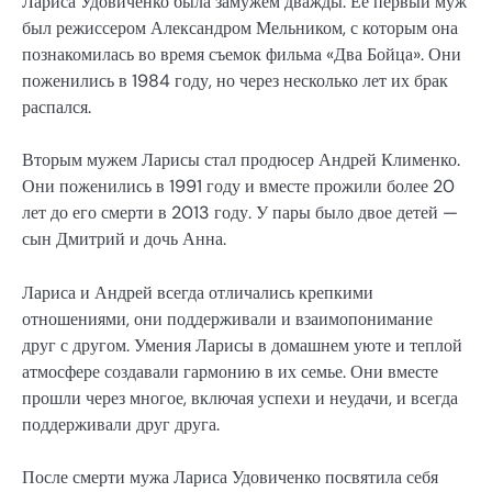
Лариса Удовиченко была замужем дважды. Ее первый муж
был режиссером Александром Мельником, с которым она
познакомилась во время съемок фильма «Два Бойца». Они
поженились в 1984 году, но через несколько лет их брак
распался.
Вторым мужем Ларисы стал продюсер Андрей Клименко.
Они поженились в 1991 году и вместе прожили более 20
лет до его смерти в 2013 году. У пары было двое детей —
сын Дмитрий и дочь Анна.
Лариса и Андрей всегда отличались крепкими
отношениями, они поддерживали и взаимопонимание
друг с другом. Умения Ларисы в домашнем уюте и теплой
атмосфере создавали гармонию в их семье. Они вместе
прошли через многое, включая успехи и неудачи, и всегда
поддерживали друг друга.
После смерти мужа Лариса Удовиченко посвятила себя