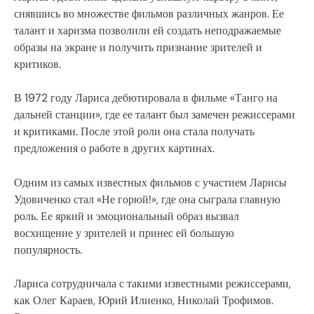
снявшись во множестве фильмов различных жанров. Ее
талант и харизма позволили ей создать неподражаемые
образы на экране и получить признание зрителей и
критиков.
В 1972 году Лариса дебютировала в фильме «Танго на
дальней станции», где ее талант был замечен режиссерами
и критиками. После этой роли она стала получать
предложения о работе в других картинах.
Одним из самых известных фильмов с участием Ларисы
Удовиченко стал «Не горюй!», где она сыграла главную
роль. Ее яркий и эмоциональный образ вызвал
восхищение у зрителей и принес ей большую
популярность.
Лариса сотрудничала с такими известными режиссерами,
как Олег Караев, Юрий Илиенко, Николай Трофимов.