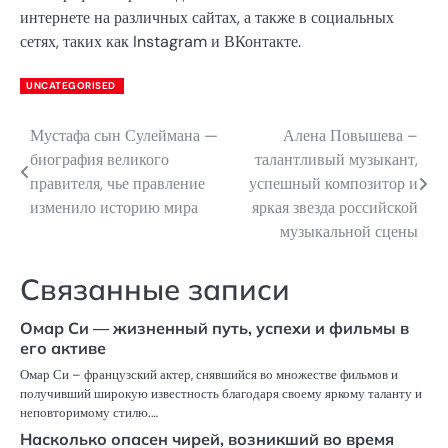
интернете на различных сайтах, а также в социальных
сетях, таких как Instagram и ВКонтакте.
UNCATEGORISED
Мустафа сын Сулеймана —
Алена Повышева –
Навигация
биография великого
талантливый музыкант,
по
правителя, чье правление
успешный композитор и
изменило историю мира
яркая звезда российской
записям
музыкальной сцены
Связанные записи
Омар Си — жизненный путь, успехи и фильмы в
его активе
Омар Си – французский актер, снявшийся во множестве фильмов и
получивший широкую известность благодаря своему яркому таланту и
неповторимому стилю.…
Насколько опасен чирей, возникший во время