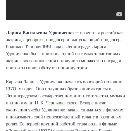
Лариса Васильевна Удовиченко
— известная российская
актриса, сценарист, продюсер и выпускающий продюсер.
Родилась 12 июля 1951 года в Ленинграде. Лариса
Удовиченко была признана одной из самых талантливых
актрис своего поколения и получила множество наград и
призов за свою работу в киноиндустрии.
Карьера Ларисы Удовиченко началась во второй половине
1970-х годов. Она получила образование актрисы в
Ленинградском государственном институте театра, музыки
и кино имени Н. К. Чернышевского. Вскоре после
окончания учебы Удовиченко начала сниматься в фильмах
и показывать свой непревзойденный талант в различных
ролях. Ее первой крупной работой стала роль в фильме
«Лиловый шар» (1979) режиссера Владимира Басова.