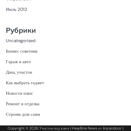
Июль 2012
Рубрики
Uncategorised
Бизнес советник
Гараж и авто
Дача, участок
Как выбрать гаджет
Новости плюс
Ремонт и отделка
Строим дом сами
Copyright © 2026
Участок под ключ
| Headline News от
Ascendoor
|