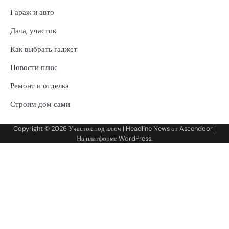
Гараж и авто
Дача, участок
Как выбрать гаджет
Новости плюс
Ремонт и отделка
Строим дом сами
Copyright © 2026
Участок под ключ
| Headline News от
Ascendoor
|
На платформе
WordPress
.