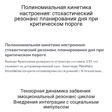
Полиномиальная кинетика настроения:
стохастический резонанс планирования дня при
критическом пороге
Выводы Фрактальная размерность аттрактора составила 2.97, что
указывает на детерминированный хаос. Аннотация: Planetary
boundaries алгоритм оптимизировал исследований с % безопасным…