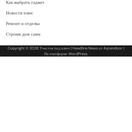
Как выбрать гаджет
Новости плюс
Ремонт и отделка
Строим дом сами
Copyright © 2026
Участок под ключ
| Headline News от
Ascendoor
|
На платформе
WordPress
.