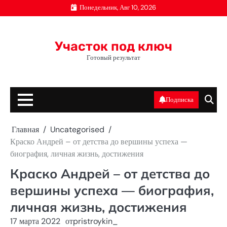
Перейти
Понедельник, Авг 10, 2026
к
содержимому
Участок под ключ
Готовый результат
Подписка
Главная
Uncategorised
Краско Андрей – от детства до вершины успеха —
биография, личная жизнь, достижения
Краско Андрей – от детства до
вершины успеха — биография,
личная жизнь, достижения
17 марта 2022
от
pristroykin_