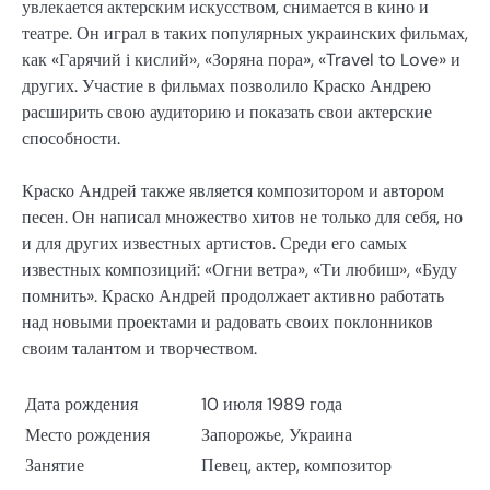
увлекается актерским искусством, снимается в кино и
театре. Он играл в таких популярных украинских фильмах,
как «Гарячий і кислий», «Зоряна пора», «Travel to Love» и
других. Участие в фильмах позволило Краско Андрею
расширить свою аудиторию и показать свои актерские
способности.
Краско Андрей также является композитором и автором
песен. Он написал множество хитов не только для себя, но
и для других известных артистов. Среди его самых
известных композиций: «Огни ветра», «Ти любиш», «Буду
помнить». Краско Андрей продолжает активно работать
над новыми проектами и радовать своих поклонников
своим талантом и творчеством.
Дата рождения
10 июля 1989 года
Место рождения
Запорожье, Украина
Занятие
Певец, актер, композитор