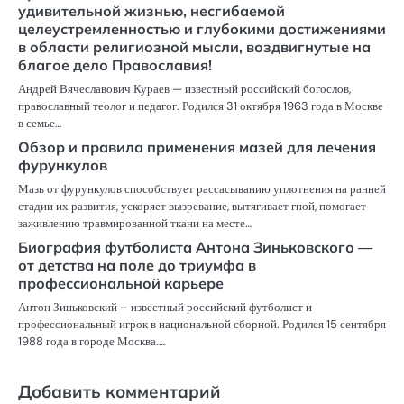
удивительной жизнью, несгибаемой
целеустремленностью и глубокими достижениями
в области религиозной мысли, воздвигнутые на
благое дело Православия!
Андрей Вячеславович Кураев — известный российский богослов,
православный теолог и педагог. Родился 31 октября 1963 года в Москве
в семье…
Обзор и правила применения мазей для лечения
фурункулов
Мазь от фурункулов способствует рассасыванию уплотнения на ранней
стадии их развития, ускоряет вызревание, вытягивает гной, помогает
заживлению травмированной ткани на месте…
Биография футболиста Антона Зиньковского —
от детства на поле до триумфа в
профессиональной карьере
Антон Зиньковский – известный российский футболист и
профессиональный игрок в национальной сборной. Родился 15 сентября
1988 года в городе Москва.…
Добавить комментарий