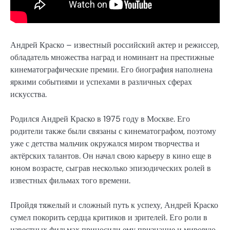
Андрей Краско – известный российский актер и режиссер,
обладатель множества наград и номинант на престижные
кинематографические премии. Его биография наполнена
яркими событиями и успехами в различных сферах
искусства.
Родился Андрей Краско в 1975 году в Москве. Его
родители также были связаны с кинематографом, поэтому
уже с детства мальчик окружался миром творчества и
актёрских талантов. Он начал свою карьеру в кино еще в
юном возрасте, сыграв несколько эпизодических ролей в
известных фильмах того времени.
Пройдя тяжелый и сложный путь к успеху, Андрей Краско
сумел покорить сердца критиков и зрителей. Его роли в
известных фильмах приносили ему признание и мировую