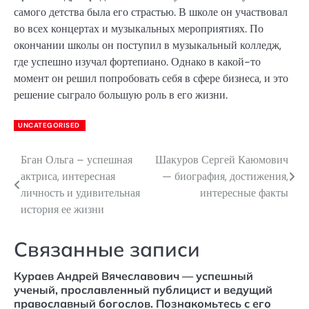
самого детства была его страстью. В школе он участвовал
во всех концертах и музыкальных мероприятиях. По
окончании школы он поступил в музыкальный колледж,
где успешно изучал фортепиано. Однако в какой-то
момент он решил попробовать себя в сфере бизнеса, и это
решение сыграло большую роль в его жизни.
UNCATEGORISED
Бган Ольга – успешная
Шакуров Сергей Каюмович
Навигация
актриса, интересная
— биография, достижения,
по
личность и удивительная
интересные факты
история ее жизни
записям
Связанные записи
Кураев Андрей Вячеславович — успешный
ученый, прославленный публицист и ведущий
православный богослов. Познакомьтесь с его