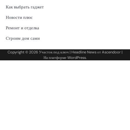
Как выбрать гаджет
Новости плюс
Ремонт и отделка
Строим дом сами
Copyright © 2026
Участок под ключ
| Headline News от
Ascendoor
|
На платформе
WordPress
.