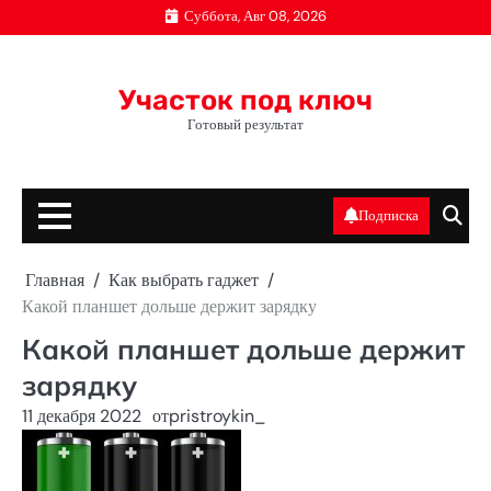
Перейти
Суббота, Авг 08, 2026
к
содержимому
Участок под ключ
Готовый результат
Подписка
Главная
Как выбрать гаджет
Какой планшет дольше держит зарядку
Какой планшет дольше держит
зарядку
11 декабря 2022
от
pristroykin_