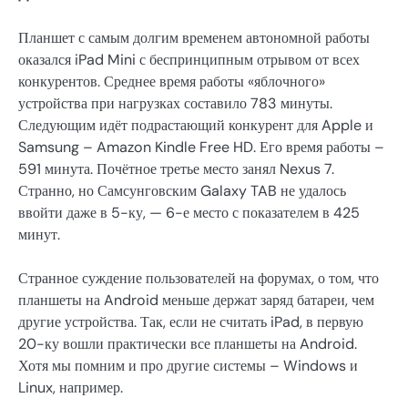
Планшет с самым долгим временем автономной работы
оказался iPad Mini с беспринципным отрывом от всех
конкурентов. Среднее время работы «яблочного»
устройства при нагрузках составило 783 минуты.
Следующим идёт подрастающий конкурент для Apple и
Samsung – Amazon Kindle Free HD. Его время работы –
591 минута. Почётное третье место занял Nexus 7.
Странно, но Самсунговским Galaxy TAB не удалось
ввойти даже в 5-ку, — 6-е место с показателем в 425
минут.
Странное суждение пользователей на форумах, о том, что
планшеты на Android меньше держат заряд батареи, чем
другие устройства. Так, если не считать iPad, в первую
20-ку вошли практически все планшеты на Android.
Хотя мы помним и про другие системы – Windows и
Linux, например.