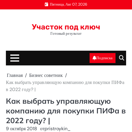
Перейти
Пятница, Авг 07, 2026
к
содержимому
Участок под ключ
Готовый результат
Подписка
Главная
Бизнес советник
Как выбрать управляющую компанию для покупки ПИФа
в 2022 году? |
Как выбрать управляющую
компанию для покупки ПИФа в
2022 году? |
9 октября 2018
от
pristroykin_