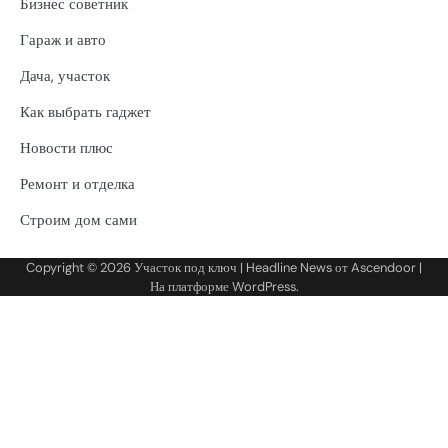
Бизнес советник
Гараж и авто
Дача, участок
Как выбрать гаджет
Новости плюс
Ремонт и отделка
Строим дом сами
Copyright © 2026
Участок под ключ
| Headline News от
Ascendoor
|
На платформе
WordPress
.