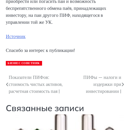
приобрести или погасить паи и возможность
беспрепятственного обмена паёв, принадлежащих
инвестору, на паи другого ПИФ, находящегося в
управлении той же УК.
Источник
Спасибо за интерес к публикации!
БИЗНЕС СОВЕТНИК
Показатели ПИФов:
ПИФы — налоги и
Навигация
стоимость чистых активов,
издержки при
по
расчетная стоимость пая |
инвестировании |
записям
Связанные записи