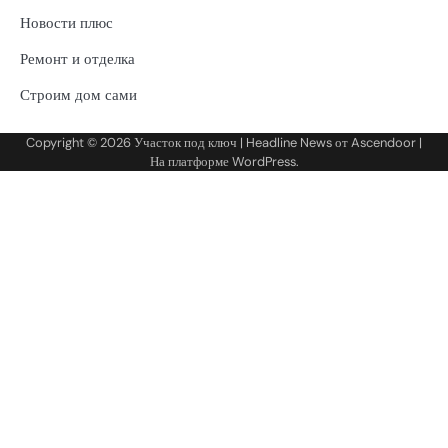
Новости плюс
Ремонт и отделка
Строим дом сами
Copyright © 2026
Участок под ключ
| Headline News от
Ascendoor
|
На платформе
WordPress
.