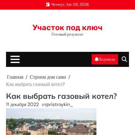
Перейти
Четверг, Авг 06, 2026
к
содержимому
Участок под ключ
Готовый результат
Подписка
Главная
Строим дом сами
Как выбрать газовый котел?
Как выбрать газовый котел?
11 декабря 2022
от
pristroykin_