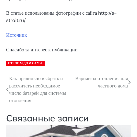
В статье использованы фотографии с сайта http://s-
stroit.ru/
Источник
Спасибо за интерес к публикации
СТРОИМ ДОМ САМИ
Как правильно выбрать и
Варианты отопления для
Навигация
рассчитать необходимое
частного дома
по
число батарей для системы
отопления
записям
Связанные записи