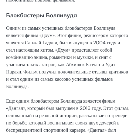
Блокбастеры Болливуда
Одним из самых успешных блокбастеров Болливуда
является фильм «Дхум». Этот фильм, режиссером которого
является Санжай Гадхви, был выпущен в 2004 году и
стал настоящим хитом. «Дхум» представляет собой
комбинацию экшна, романтики и музыки, и снят с
участием таких актеров, как Абхишек Баччан и Удит
Нараян. Фильм получил положительные отзывы критиков
и стал одним из самых кассово успешных фильмов
Болливуда.
Еще одним блокбастером Болливуда является фильм
«Дангал», который был выпущен в 2016 году. Этот фильм,
основанный на реальной истории, рассказывает о тренере
по борьбе, который воспитывает своих двух дочерей в
беспрецедентной спортивной карьере. «Дангал» был