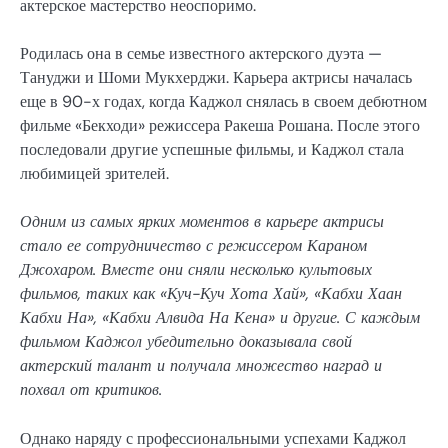
актерское мастерство неоспоримо.
Родилась она в семье известного актерского дуэта —
Тануджи и Шоми Мукхерджи. Карьера актрисы началась
еще в 90-х годах, когда Каджол снялась в своем дебютном
фильме «Бекходи» режиссера Ракеша Рошана. После этого
последовали другие успешные фильмы, и Каджол стала
любимицей зрителей.
Одним из самых ярких моментов в карьере актрисы
стало ее сотрудничество с режиссером Караном
Джохаром. Вместе они сняли несколько культовых
фильмов, таких как «Куч-Куч Хота Хай», «Кабхи Хаан
Кабхи На», «Кабхи Алвида На Кена» и другие. С каждым
фильмом Каджол убедительно доказывала свой
актерский талант и получала множество наград и
похвал от критиков.
Однако наряду с профессиональными успехами Каджол