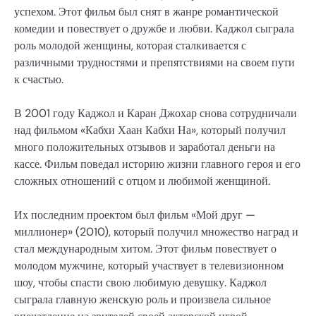
успехом. Этот фильм был снят в жанре романтической
комедии и повествует о дружбе и любви. Каджол сыграла
роль молодой женщины, которая сталкивается с
различными трудностями и препятствиями на своем пути
к счастью.
В 2001 году Каджол и Каран Джохар снова сотрудничали
над фильмом «Кабхи Хаан Кабхи На», который получил
много положительных отзывов и заработал деньги на
кассе. Фильм поведал историю жизни главного героя и его
сложных отношений с отцом и любимой женщиной.
Их последним проектом был фильм «Мой друг —
миллионер» (2010), который получил множество наград и
стал международным хитом. Этот фильм повествует о
молодом мужчине, который участвует в телевизионном
шоу, чтобы спасти свою любимую девушку. Каджол
сыграла главную женскую роль и произвела сильное