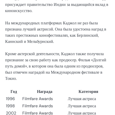
присуждает правительство Индии за выдающийся вклад в
киноискусство.
На международных платформах Каджол не раз была
признана лучшей актрисой. Она была удостоена наград в
таких престижных кинофестивалях, как Берлинский,
Каннский и Мельбурнский.
Кроме актерской деятельности, Каджол также получила
признание за свою работу как продюсер. Фильм «Долгий
путь домой», в котором она была одним из продюсеров,
был отмечен наградой на Международном фестивале в
Токио.
Год
Награда
Категория
1996
Filmfare Awards
Лучшая актриса
1998
Filmfare Awards
Лучшая актриса
2002
Filmfare Awards
Лучшая актриса