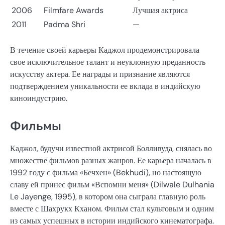
2006
Filmfare Awards
Лучшая актриса
2011
Padma Shri
—
В течение своей карьеры Каджол продемонстрировала
свое исключительное талант и неуклонную преданность
искусству актера. Ее награды и признание являются
подтверждением уникальности ее вклада в индийскую
киноиндустрию.
Фильмы
Каджол, будучи известной актрисой Болливуда, снялась во
множестве фильмов разных жанров. Ее карьера началась в
1992 году с фильма «Бечхен» (Bekhudi), но настоящую
славу ей принес фильм «Вспомни меня» (Dilwale Dulhania
Le Jayenge, 1995), в котором она сыграла главную роль
вместе с Шахрукх Кханом. Фильм стал культовым и одним
из самых успешных в истории индийского кинематографа.