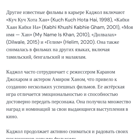
Другие известные фильмы в карьере Каджол включают
«Куч Куч Хота Хаи» (Kuch Kuch Hota Hai, 1998), «Кабхи
Хаан Кабхи На» (Kabhi Khushi Kabhie Gham, 2001), «Моя
имя — Хан» (My Name Is Khan, 2010), «Дилвалах»
(Dilwale, 2015) и «Гелим» (Helim, 2020). Она также
снималась в фильмах на других языках, включая
тамильский, бенгальский и малаялам.
Каджол часто сотрудничает с режиссером Караном
Джохаром и актером Амиром Ханом, что привело к
созданию нескольких успешных фильмов. Ее актёрская
игра отличается эмоциональностью и способностью
достоверно передать персонажа. Она получила множество
наград и номинаций за свои выдающиеся выступления в
кино.
Каджол продолжает активно сниматься и радовать своих
поклонников новыми фильмами.