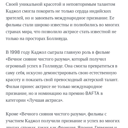
Своей уникальной красотой и неповторимым талантом
Каджол смогла покорить не только сердца индийских
зрителей, но и завоевать международное признание. Ее
фильмы стали широко известны и полюбились во многих
странах мира, что позволило актрисе стать известной не
только на просторах Болливуда.
В 1998 году Каджол сыграла главную роль в фильме
«Вечное сияние чистого разума», который получил
огромный успех в Голливуде. Она смогла превратиться в
саму себя, искусно демонстрировать свою естественную
красоту и показать свой превосходный актерский талант.
Фильм принес актрисе не только международное
признание, но и номинацию на премию BAFTA в
категории «Лучшая актриса».
Кроме «Вечного сияния чистого разума», фильмы с
участием Каджол получили признание и успех во многих
других странах, таких как Франция, Япония, Германия и