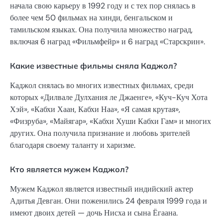
начала свою карьеру в 1992 году и с тех пор снялась в
более чем 50 фильмах на хинди, бенгальском и
тамильском языках. Она получила множество наград,
включая 6 наград «Фильмфейр» и 6 наград «Старскрин».
Какие известные фильмы сняла Каджол?
Каджол снялась во многих известных фильмах, среди
которых «Дилвале Дулхания ле Джаенге», «Куч-Куч Хота
Хэй», «Кабхи Хаан, Кабхи Наа», «Я самая крутая»,
«Физруба», «Майягар», «Кабхи Хуши Кабхи Гам» и многих
других. Она получила признание и любовь зрителей
благодаря своему таланту и харизме.
Кто является мужем Каджол?
Мужем Каджол является известный индийский актер
Адитья Девган. Они поженились 24 февраля 1999 года и
имеют двоих детей — дочь Нисха и сына Ёгаана.