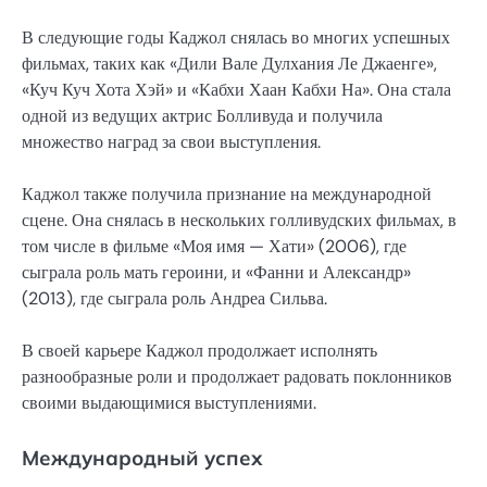
В следующие годы Каджол снялась во многих успешных
фильмах, таких как «Дили Вале Дулхания Ле Джаенге»,
«Куч Куч Хота Хэй» и «Кабхи Хаан Кабхи На». Она стала
одной из ведущих актрис Болливуда и получила
множество наград за свои выступления.
Каджол также получила признание на международной
сцене. Она снялась в нескольких голливудских фильмах, в
том числе в фильме «Моя имя — Хати» (2006), где
сыграла роль мать героини, и «Фанни и Александр»
(2013), где сыграла роль Андреа Сильва.
В своей карьере Каджол продолжает исполнять
разнообразные роли и продолжает радовать поклонников
своими выдающимися выступлениями.
Международный успех