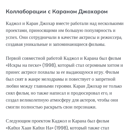
Коллаборации с Караном Джохаром
Каджол и Каран Джохар вместе работали над несколькими
проектами, приносящими им большую популярность и
успех. Они сотрудничали в качестве актрисы и режиссера,
создавая уникальные и запоминающиеся фильмы.
Первой совместной работой Каджол и Карана был фильм
«Искры на песке» (1998), который стал огромным хитом и
принес актрисе похвалы за ее выдающуюся игру. Фильм
был снят в жанре мелодрамы и повествует о запретной
любви между главными героями. Каран Джохар не только
снял фильм, но также написал и продюсировал его, и
создал великолепную атмосферу для актеров, чтобы они
смогли полностью раскрыть свои персонажи.
Следующим проектом Каджол и Карана был фильм
«Кабхи Хаан Кабхи На» (1998), который также стал