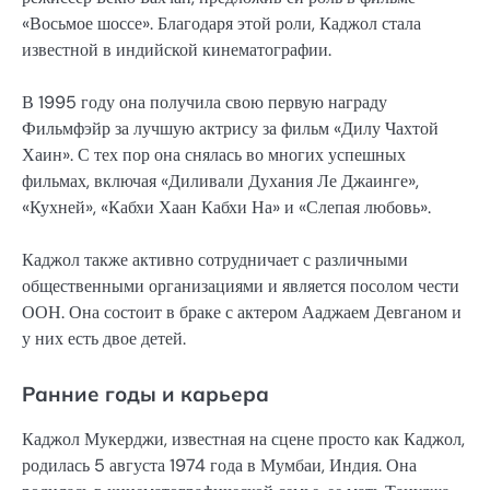
«Восьмое шоссе». Благодаря этой роли, Каджол стала
известной в индийской кинематографии.
В 1995 году она получила свою первую награду
Фильмфэйр за лучшую актрису за фильм «Дилу Чахтой
Хаин». С тех пор она снялась во многих успешных
фильмах, включая «Диливали Духания Ле Джаинге»,
«Кухней», «Кабхи Хаан Кабхи На» и «Слепая любовь».
Каджол также активно сотрудничает с различными
общественными организациями и является посолом чести
ООН. Она состоит в браке с актером Ааджаем Девганом и
у них есть двое детей.
Ранние годы и карьера
Каджол Мукерджи, известная на сцене просто как Каджол,
родилась 5 августа 1974 года в Мумбаи, Индия. Она