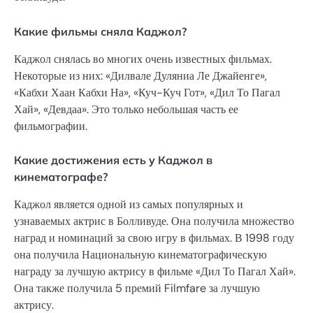
Какие фильмы сняла Каджол?
Каджол снялась во многих очень известных фильмах.
Некоторые из них: «Дилвале Дуляниа Ле Джайенге»,
«Кабхи Хаан Кабхи На», «Куч-Куч Гот», «Дил То Пагал
Хай», «Девдаа». Это только небольшая часть ее
фильмографии.
Какие достижения есть у Каджол в
кинематографе?
Каджол является одной из самых популярных и
узнаваемых актрис в Болливуде. Она получила множество
наград и номинаций за свою игру в фильмах. В 1998 году
она получила Национальную кинематографическую
награду за лучшую актрису в фильме «Дил То Пагал Хай».
Она также получила 5 премий Filmfare за лучшую
актрису.