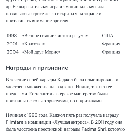
др. Ее выразительная игра и эмоциональная сила
позволяют актрисе легко искриться на экране и
притягивать внимание зрителя.
1998
«Вечное сияние чистого разума»
США
2001
«Красотка»
Франция
2004
«Мой друг Морис»
Франция
Награды и признание
В течение своей карьеры Каджол была номинирована и
удостоена множества наград как в Индии, так и за ее
пределами. Ее талант и актерское мастерство были
признаны не только зрителями, но и критиками.
Начиная с 1996 года, Каджол пять раз получала награду
Filmfare в номинации «Лучшая актриса». В 2011 году она
была удостоена престижной награды Padma Shri, которую