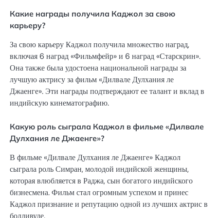
Какие награды получила Каджол за свою
карьеру?
За свою карьеру Каджол получила множество наград,
включая 6 наград «Фильмфейр» и 6 наград «Старскрин».
Она также была удостоена национальной награды за
лучшую актрису за фильм «Дилвале Дулхания ле
Джаенге». Эти награды подтверждают ее талант и вклад в
индийскую кинематографию.
Какую роль сыграла Каджол в фильме «Дилвале
Дулхания ле Джаенге»?
В фильме «Дилвале Дулхания ле Джаенге» Каджол
сыграла роль Симран, молодой индийской женщины,
которая влюбляется в Раджа, сын богатого индийского
бизнесмена. Фильм стал огромным успехом и принес
Каджол признание и репутацию одной из лучших актрис в
болливуде.