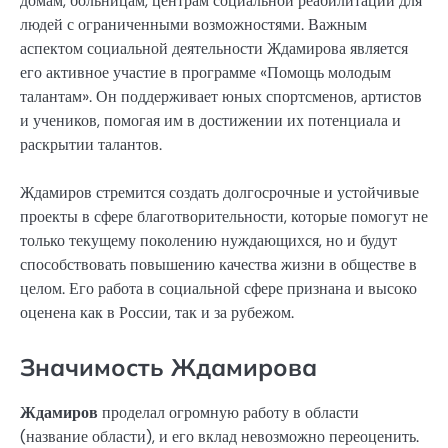
домам, больницам, центрам социальной реабилитации для
людей с ограниченными возможностями. Важным
аспектом социальной деятельности Ждамирова является
его активное участие в программе «Помощь молодым
талантам». Он поддерживает юных спортсменов, артистов
и учеников, помогая им в достижении их потенциала и
раскрытии талантов.
Ждамиров стремится создать долгосрочные и устойчивые
проекты в сфере благотворительности, которые помогут не
только текущему поколению нуждающихся, но и будут
способствовать повышению качества жизни в обществе в
целом. Его работа в социальной сфере признана и высоко
оценена как в России, так и за рубежом.
Значимость Ждамирова
Ждамиров
проделал огромную работу в области
(название области), и его вклад невозможно переоценить.