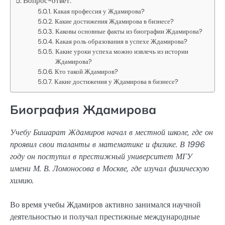
Вопрос-ответ:
Какая профессия у Ждамирова?
Какие достижения Ждамирова в бизнесе?
Каковы основные факты из биографии Ждамирова?
Какая роль образования в успехе Ждамирова?
Какие уроки успеха можно извлечь из истории
Ждамирова?
Кто такой Ждамиров?
Какие достижения у Ждамирова в бизнесе?
Биография Ждамирова
Учебу Бишарат Ждамиров начал в местной школе, где он
проявил свои таланты в математике и физике. В 1996
году он поступил в престижный университет МГУ
имени М. В. Ломоносова в Москве, где изучал физическую
химию.
Во время учебы Ждамиров активно занимался научной
деятельностью и получал престижные международные