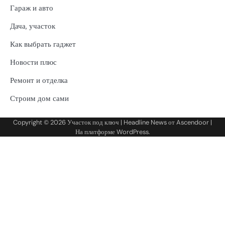
Гараж и авто
Дача, участок
Как выбрать гаджет
Новости плюс
Ремонт и отделка
Строим дом сами
Copyright © 2026
Участок под ключ
| Headline News от
Ascendoor
|
На платформе
WordPress
.