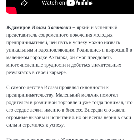
Ждамиров
Ислам Хасанович
– яркий и успешный
представитель современного поколения молодых
предпринимателей, чей путь к успеху можно назвать
уникальным и вдохновляющим. Родившись и выросший в
маленьком городке Ахтырка, он смог преодолеть
многочисленные трудности и добиться значительных
результатов в своей карьере.
С самого детства Ислам проявлял склонности к
предпринимательству. Маленький мальчик помогал
родителям в розничной торговле и уже тогда понимал, что
его сердце лежит именно в бизнесе. Впереди его ждали
огромные вызовы и испытания, но он всегда верил в свои
силы и стремился к успеху.
После окончания школы, Ждамиров решил реализовать