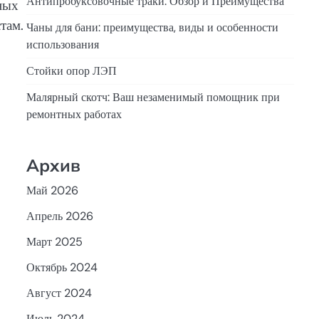
Антипробуксовочные траки: Обзор и Преимущества
ных
там.
Чаны для бани: преимущества, виды и особенности
использования
Стойки опор ЛЭП
Малярный скотч: Ваш незаменимый помощник при
ремонтных работах
Архив
Май 2026
Апрель 2026
Март 2025
Октябрь 2024
Август 2024
Июль 2024