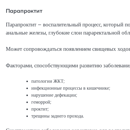
Парапроктит
Парапроктит – воспалительный процесс, который по
анальные железы, глубокие слои параректальной обл
Может сопровождаться появлением свищевых ходов
Факторами, способствующими развитию заболевания
патологии ЖКТ;
инфекционные процессы в кишечнике;
нарушение дефекации;
геморрой;
проктит;
трещины заднего прохода.