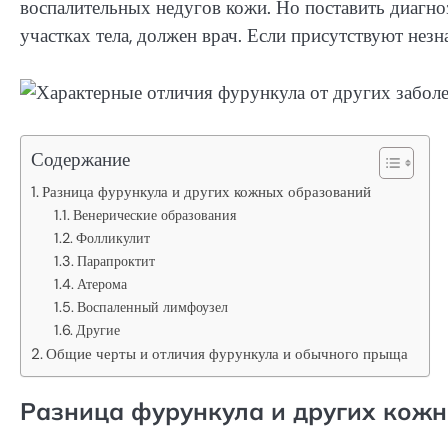
воспалительных недугов кожи. Но поставить диагно
участках тела, должен врач. Если присутствуют нез
Содержание
Разница фурункула и других кожных образований
Венерические образования
Фолликулит
Парапроктит
Атерома
Воспаленный лимфоузел
Другие
Общие черты и отличия фурункула и обычного прыща
Разница фурункула и других кож