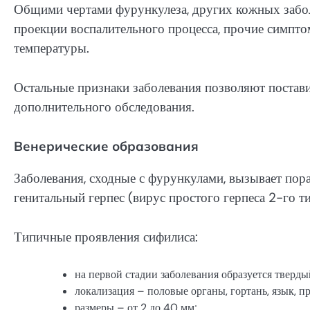
Общими чертами фурункулеза, других кожных заболе
проекции воспалительного процесса, прочие симпт
температуры.
Остальные признаки заболевания позволяют поставит
дополнительного обследования.
Венерические образования
Заболевания, сходные с фурункулами, вызывает по
генитальный герпес (вирус простого герпеса 2-го ти
Типичные проявления сифилиса:
на первой стадии заболевания образуется тверды
локализация – половые органы, гортань, язык, п
размеры – от 2 до 40 мм;