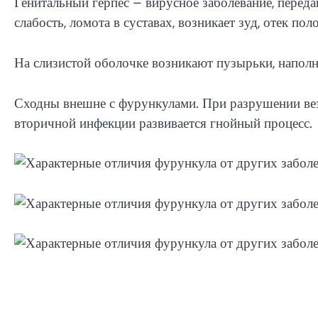
Генитальный герпес – вирусное заболевание, пере
слабость, ломота в суставах, возникает зуд, отек по
На слизистой оболочке возникают пузырьки, напол
Сходны внешне с фурункулами. При разрушении ве
вторичной инфекции развивается гнойный процесс.