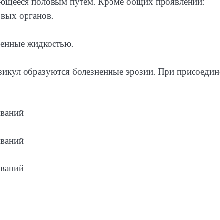
дающееся половым путем. Кроме общих проявлений:
ловых органов.
ненные жидкостью.
зикул образуются болезненные эрозии. При присоедин