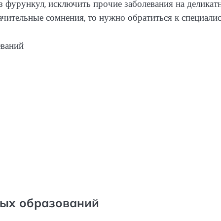
з фурункул, исключить прочие заболевания на деликат
начительные сомнения, то нужно обратиться к специалис
ных образований