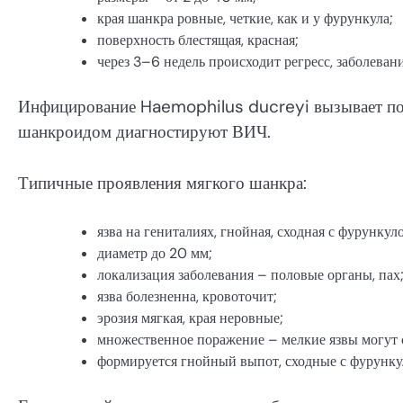
края шанкра ровные, четкие, как и у фурункула;
поверхность блестящая, красная;
через 3–6 недель происходит регресс, заболеван
Инфицирование Haemophilus ducreyi вызывает появ
шанкроидом диагностируют ВИЧ.
Типичные проявления мягкого шанкра:
язва на гениталиях, гнойная, сходная с фурункул
диаметр до 20 мм;
локализация заболевания – половые органы, пах
язва болезненна, кровоточит;
эрозия мягкая, края неровные;
множественное поражение – мелкие язвы могут 
формируется гнойный выпот, сходные с фурунку