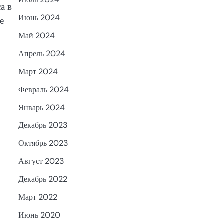
а в
Июнь 2024
е
Май 2024
Апрель 2024
Март 2024
Февраль 2024
Январь 2024
Декабрь 2023
Октябрь 2023
Август 2023
Декабрь 2022
Март 2022
Июнь 2020