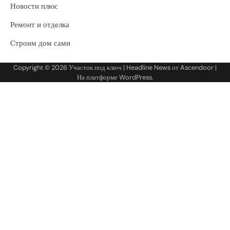
Новости плюс
Ремонт и отделка
Строим дом сами
Copyright © 2026
Участок под ключ
| Headline News от
Ascendoor
|
На платформе
WordPress
.