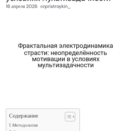
16 апреля 2026
от
pristroykin_
Содержание
Методология