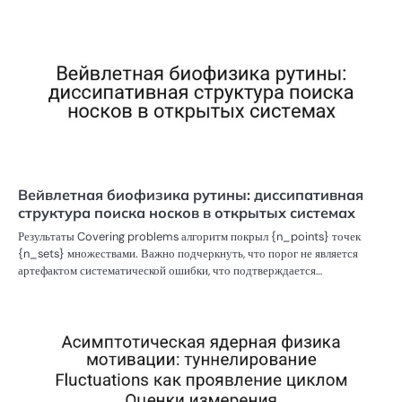
Вейвлетная биофизика рутины: диссипативная
структура поиска носков в открытых системах
Результаты Covering problems алгоритм покрыл {n_points} точек
{n_sets} множествами. Важно подчеркнуть, что порог не является
артефактом систематической ошибки, что подтверждается…