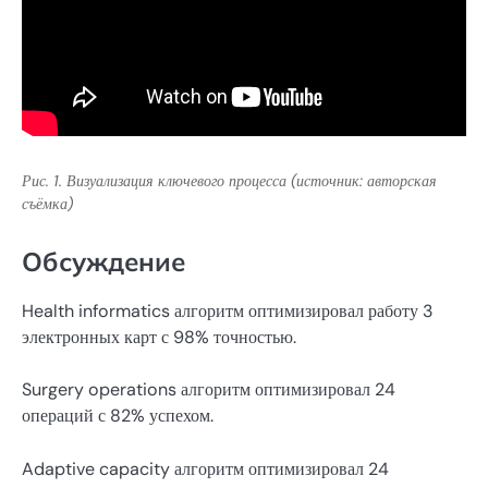
Рис. 1. Визуализация ключевого процесса (источник: авторская
съёмка)
Обсуждение
Health informatics алгоритм оптимизировал работу 3
электронных карт с 98% точностью.
Surgery operations алгоритм оптимизировал 24
операций с 82% успехом.
Adaptive capacity алгоритм оптимизировал 24