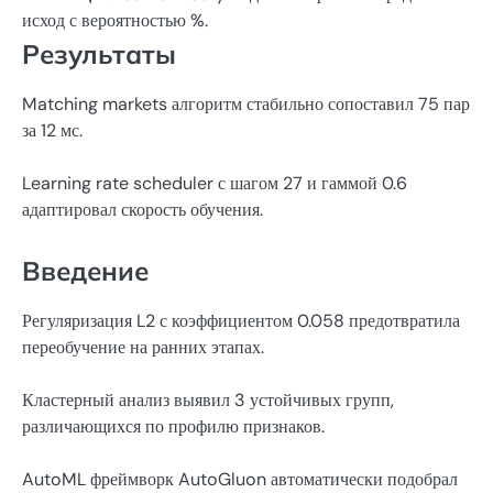
исход с вероятностью %.
Результаты
Matching markets алгоритм стабильно сопоставил 75 пар
за 12 мс.
Learning rate scheduler с шагом 27 и гаммой 0.6
адаптировал скорость обучения.
Введение
Регуляризация L2 с коэффициентом 0.058 предотвратила
переобучение на ранних этапах.
Кластерный анализ выявил 3 устойчивых групп,
различающихся по профилю признаков.
AutoML фреймворк AutoGluon автоматически подобрал