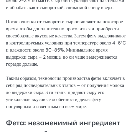
около 2-3% по массе. Сыр опять укладывают на стеллажи
и обрабатывают сывороткой, сливаемой снизу вверх.
После очистки от сыворотки сыр оставляют на некоторое
время, чтобы дополнительно просолиться и приобрести
своеобразные вкусовые качества. Затем фету выдерживают
в контролируемых условиях при температуре около 4-6°C
и влажности около 80-85%. Минимальное время
выдержки сыра – 2 месяца, но он чаще выдерживается
гораздо дольше.
Таким образом, технология производства феты включает в
себя ряд последовательных этапов – от получения молока
до выдержки сыра. Эти этапы придают сыру его
уникальные вкусовые особенности, делая фету
популярным и известным во всем мире.
Фета: незаменимый ингредиент