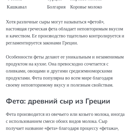
Кашкавал
Болгария
Коровье молоко
Хотя различные сыры могут называться «фетой»,
настоящая греческая фета обладает неповторимым вкусом
и качеством. Ее производство тщательно контролируется и
регламентируется законами Греции.
Особенности феты делают ее уникальным и незаменимым
продуктом на кухне. Она превосходно сочетается с
оливками, овощами и другими средиземноморскими
продуктами. Фета популярна во всем мире благодаря
своему неповторимому вкусу и полезным свойствам.
Фета: древний сыр из Греции
Фета производится из овечьего или козьего молока, иногда
с использованием смеси обоих видов молока. Сыр
получает название «фета» благодаря процессу «фетажа»,