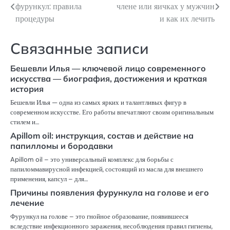
фурункул: правила
члене или яичках у мужчин
по
процедуры
и как их лечить
записям
Связанные записи
Бешевли Илья — ключевой лицо современного
искусства — биография, достижения и краткая
история
Бешевли Илья — одна из самых ярких и талантливых фигур в
современном искусстве. Его работы впечатляют своим оригинальным
стилем и…
Apillom oil: инструкция, состав и действие на
папилломы и бородавки
Apillom oil – это универсальный комплекс для борьбы с
папиломмавирусной инфекцией, состоящий из масла для внешнего
применения, капсул – для…
Причины появления фурункула на голове и его
лечение
Фурункул на голове – это гнойное образование, появившееся
вследствие инфекционного заражения, несоблюдения правил гигиены,