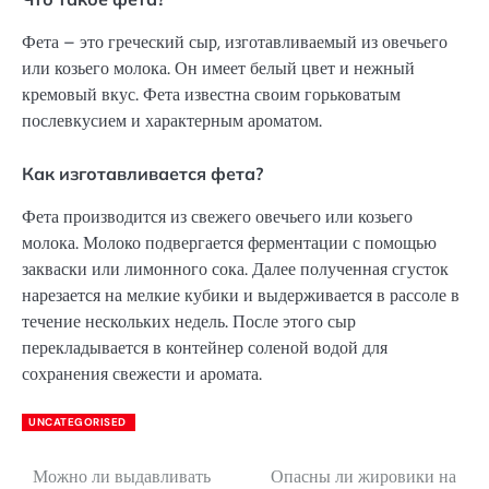
Фета – это греческий сыр, изготавливаемый из овечьего
или козьего молока. Он имеет белый цвет и нежный
кремовый вкус. Фета известна своим горьковатым
послевкусием и характерным ароматом.
Как изготавливается фета?
Фета производится из свежего овечьего или козьего
молока. Молоко подвергается ферментации с помощью
закваски или лимонного сока. Далее полученная сгусток
нарезается на мелкие кубики и выдерживается в рассоле в
течение нескольких недель. После этого сыр
перекладывается в контейнер соленой водой для
сохранения свежести и аромата.
UNCATEGORISED
Можно ли выдавливать
Опасны ли жировики на
Навигация