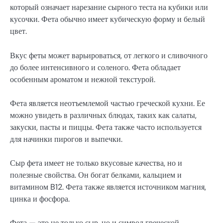
который означает нарезание сырного теста на кубики или
кусочки. Фета обычно имеет кубическую форму и белый
цвет.
Вкус феты может варьироваться, от легкого и сливочного
до более интенсивного и соленого. Фета обладает
особенным ароматом и нежной текстурой.
Фета является неотъемлемой частью греческой кухни. Ее
можно увидеть в различных блюдах, таких как салаты,
закуски, пасты и пиццы. Фета также часто используется
для начинки пирогов и выпечки.
Сыр фета имеет не только вкусовые качества, но и
полезные свойства. Он богат белками, кальцием и
витамином B12. Фета также является источником магния,
цинка и фосфора.
Фета — это не только сыр, но и символ греческой