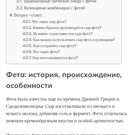
Традиционные греческие блюда с фетой
Кулинарные комбинации с фетой
Вопрос-ответ:
Что такое сыр фета?
Каким образом производится сыр фета?
Из каких стран известен сыр фета?
Как можно использовать сыр фета в кулинарии?
Как сохранить сыр фета?
Что такое фета?
Как изготавливается фета?
Фета: история, происхождение,
особенности
Фета была известна еще во времена Древней Греции и
Средиземноморья. Сыр изготавливали из овечьего и
козьего молока, добавляя соль и фермент. Фета отличалась
нежным кремообразным вкусом и особой ароматностью.