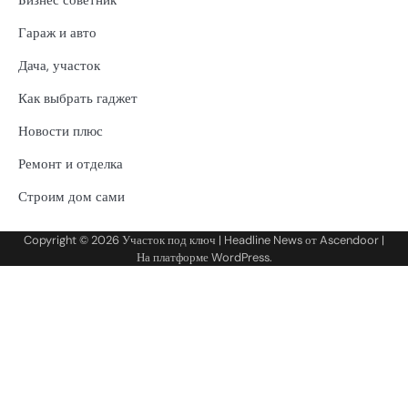
Гараж и авто
Дача, участок
Как выбрать гаджет
Новости плюс
Ремонт и отделка
Строим дом сами
Copyright © 2026
Участок под ключ
| Headline News от
Ascendoor
|
На платформе
WordPress
.