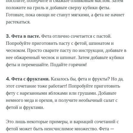
посолите, поперчите и смажьте оливковым маслом. Затем
положите на гриль и добавьте сверху кубики феты.
Готовьте, пока овощи не станут мягкими, а фета не начнет
растекаться.
3. Фета в пасте.
Фета отлично сочетается с пастой.
Попробуйте приготовить пасту с фетой, шпинатом и
чесноком. Просто сварите пасту по инструкции, добавьте в
нее обжаренный чеснок и шпинат. Затем добавьте кубики
феты и перемешайте. Подайте горячим!
4. Фета с фруктами.
Казалось бы, фета и фрукты? Но да,
этот сочетание тоже работает! Попробуйте приготовить
фету с нарезанными яблоками или грушами. Добавьте
немного меда и орехов, и получите необычный салат с
фетой и фруктами.
Это лишь некоторые примеры, и вариаций сочетаний с
фетой может быть неисчислимое множество. Фета —