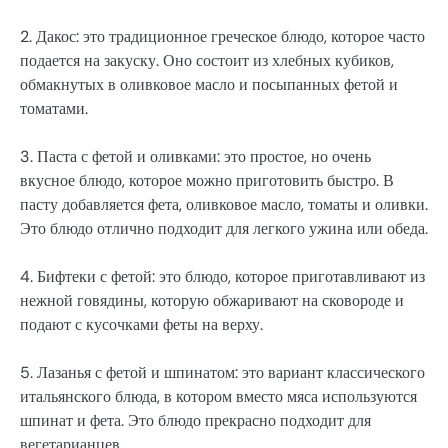
2. Дакос: это традиционное греческое блюдо, которое часто
подается на закуску. Оно состоит из хлебных кубиков,
обмакнутых в оливковое масло и посыпанных фетой и
томатами.
3. Паста с фетой и оливками: это простое, но очень
вкусное блюдо, которое можно приготовить быстро. В
пасту добавляется фета, оливковое масло, томаты и оливки.
Это блюдо отлично подходит для легкого ужина или обеда.
4. Бифтеки с фетой: это блюдо, которое приготавливают из
нежной говядины, которую обжаривают на сковороде и
подают с кусочками феты на верху.
5. Лазанья с фетой и шпинатом: это вариант классического
итальянского блюда, в котором вместо мяса используются
шпинат и фета. Это блюдо прекрасно подходит для
вегетарианцев.