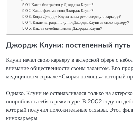
Какая биография у Джорджа Клуни?
Какие фильмы снял Джордж Клуни?
Когда Джордж Клуни начал режиссерскую карьеру?
Какие награды получил Джордж Клуни за свою карьеру?
Какова семейная жизнь Джорджа Клуни?
Джордж Клуни: постепенный путь 
Клуни начал свою карьеру в актерской сфере с небо
внимание общественности своим талантом. Его про
медицинском сериале «Скорая помощь», который при
Однако, Клуни не останавливался только на актерск
попробовать себя в режиссуре. В 2002 году он деб
который получил положительные отзывы. Этот филь
кинокарьеры.