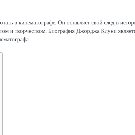
тать в кинематографе. Он оставляет свой след в истор
нтом и творчеством. Биография Джорджа Клуни являет
нематографа.