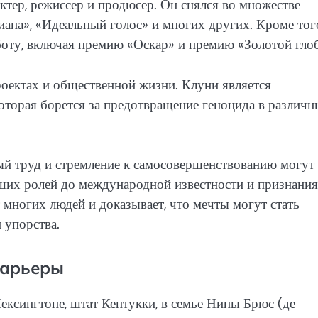
актер, режиссер и продюсер. Он снялся во множестве
иана», «Идеальный голос» и многих других. Кроме тог
боту, включая премию «Оскар» и премию «Золотой глоб
роектах и общественной жизни. Клуни является
оторая борется за предотвращение геноцида в различ
й труд и стремление к самосовершенствованию могут
ьших ролей до международной известности и признания
т многих людей и доказывает, что мечты могут стать
 упорства.
карьеры
ексингтоне, штат Кентукки, в семье Нины Брюс (де