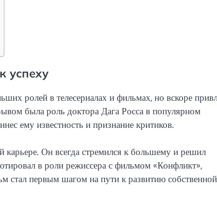
к успеху
льших ролей в телесериалах и фильмах, но вскоре прив
рывом была роль доктора Дага Росса в популярном
нес ему известность и признание критиков.
ой карьере. Он всегда стремился к большему и решил
ютировал в роли режиссера с фильмом «Конфликт»,
м стал первым шагом на пути к развитию собственной