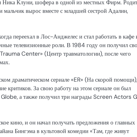
и Ника Клуни, шофера в одной из местных Фирм. Роди
 и мальчик вырос вместе с младшей сестрой Адалин,
когда переехал в Лос-Анджелес и стал работать в кафе 
ичные телевизионные роли. В 1984 году он получил св
Trauma Center» (Центр травматологии), после чего
мах.
ском драматическом сериале «ER» (На скорой помощи)
е критиков. За свою работу на этом сериале он был
lobe, а также получил три награды Screen Actors G
кое кино, и он начал получать предложения о главных
айана Бингэма в культовой комедии «Там, где живут