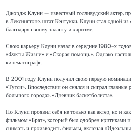
Джордж Клуни — известный голливудский актер, про
в Лексингтоне, штат Кентукки. Клуни стал одной и
благодаря своему таланту и харизме.
Свою карьеру Клуни начал в середине 1980-х годов,
«Факты Жизни» и «Скорая помощь». Однако настоящ
кинематографе.
В 2001 году Клуни получил свою первую номинаци
«Тутси». Впоследствии он снялся и сыграл главные р
большого города», «Дневник баскетболиста».
Но Клуни проявил себя не только как актер, но и ка
фильмом «Брат», который был одобрен критиками и
снимать и производить фильмы, включая «Идеальны