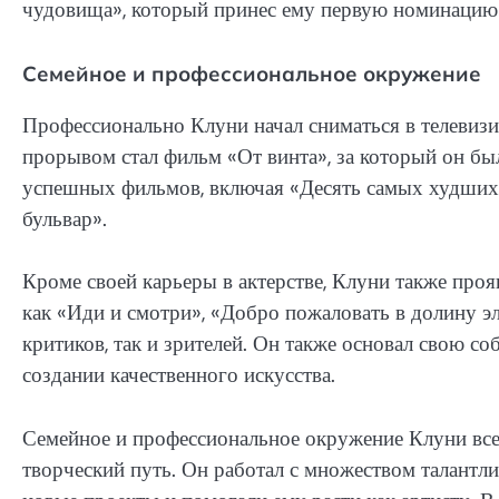
чудовища», который принес ему первую номинацию
Семейное и профессиональное окружение
Профессионально Клуни начал сниматься в телевизи
прорывом стал фильм «От винта», за который он б
успешных фильмов, включая «Десять самых худших 
бульвар».
Кроме своей карьеры в актерстве, Клуни также проя
как «Иди и смотри», «Добро пожаловать в долину э
критиков, так и зрителей. Он также основал свою с
создании качественного искусства.
Семейное и профессиональное окружение Клуни всег
творческий путь. Он работал с множеством талантли