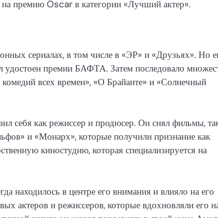
 на премию Oscar в категории «Лучший актер».
онных сериалах, в том числе в «ЭР» и «Друзьях». Но е
ыл удостоен премии БАФТА. Затем последовало множес
комедий всех времен», «О Брайанте» и «Солнечный
вил себя как режиссер и продюсер. Он снял фильмы, та
льфов» и «Монарх», которые получили признание как
обственную киностудию, которая специализируется на
да находилось в центре его внимания и влияло на его
вых актеров и режиссеров, которые вдохновляли его н