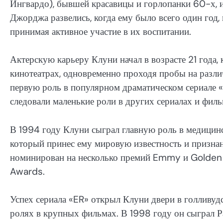
Ингвардо), бывшей красавицы и горлопанки 60-х, 
Джорджа развелись, когда ему было всего один год,
принимая активное участие в их воспитании.
Актерскую карьеру Клуни начал в возрасте 21 года, 
кинотеатрах, одновременно проходя пробы на разл
первую роль в популярном драматическом сериале «
следовали маленькие роли в других сериалах и филь
В 1994 году Клуни сыграл главную роль в медицин
который принес ему мировую известность и признани
номинирован на несколько премий Emmy и Golden G
Awards.
Успех сериала «ER» открыл Клуни двери в голливудс
ролях в крупных фильмах. В 1998 году он сыграл Р