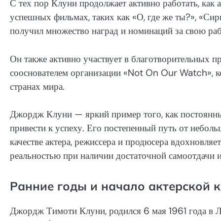
С тех пор Клуни продолжает активно работать, как 
успешных фильмах, таких как «О, где же ты?», «Сир
получил множество наград и номинаций за свою ра
Он также активно участвует в благотворительных п
сооснователем организации «Not On Our Watch», к
странах мира.
Джордж Клуни — яркий пример того, как постоянны
привести к успеху. Его постепенный путь от небол
качестве актера, режиссера и продюсера вдохновляе
реальностью при наличии достаточной самоотдачи и
Ранние годы и начало актерской 
Джордж Тимоти Клуни, родился 6 мая 1961 года в Л