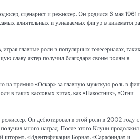
дюсер, сценарист и режиссер. Он родился 6 мая 1961 
з самых влиятельных и узнаваемых фигур в кинематогр
 играя главные роли в популярных телесериалах, таких
ую славу актер получил благодаря своим ролям в
ю на премию «Оскар» за главную мужскую роль в фил
оли в таких кассовых хитах, как «Пакостник», «Огни
к режиссер. Он дебютировал в этой роли в 2002 году с
 получил много наград. После этого Клуни продолжил
й шторм», «Идентификация Борна», «Сарафинда» и