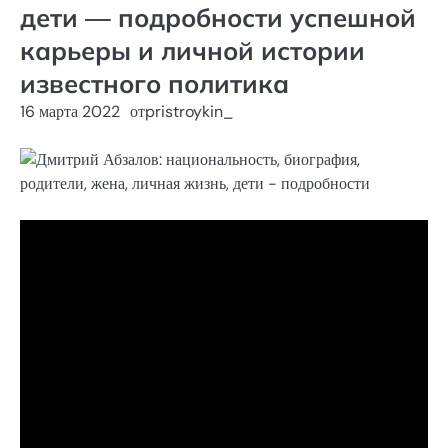
дети — подробности успешной
карьеры и личной истории
известного политика
16 марта 2022
от
pristroykin_