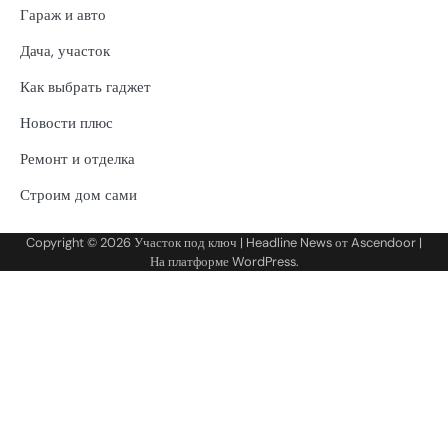
Гараж и авто
Дача, участок
Как выбрать гаджет
Новости плюс
Ремонт и отделка
Строим дом сами
Copyright © 2026
Участок под ключ
| Headline News от
Ascendoor
|
На платформе
WordPress
.