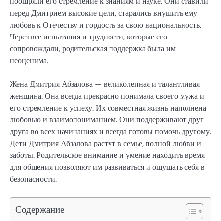
поощряли его стремление к знаниям и науке. Они ставили
перед Дмитрием высокие цели, старались внушить ему
любовь к Отечеству и гордость за свою национальность.
Через все испытания и трудности, которые его
сопровождали, родительская поддержка была им
неоценима.
Жена Дмитрия Абзалова — великолепная и талантливая
женщина. Она всегда прекрасно понимала своего мужа и
его стремление к успеху. Их совместная жизнь наполнена
любовью и взаимопониманием. Они поддерживают друг
друга во всех начинаниях и всегда готовы помочь другому.
Дети Дмитрия Абзалова растут в семье, полной любви и
заботы. Родительское внимание и умение находить время
для общения позволяют им развиваться и ощущать себя в
безопасности.
Содержание