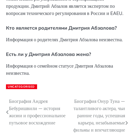
продукции. Дмитрий Абзалов является экспертом по
вопросам технического регулирования в России и EAEU.
Кто является родителями Дмитрия Абзалова?
Информация о родителях Дмитрия Абзалова неизвестна.
Есть ли у Дмитрия Абзалова жена?
Информация о семейном статусе Дмитрия Абзалова
неизвестна.
UNCATEGORISED
Биография Андрея
Биография Онур Туна —
Навигация
Бебуришвили — история
талантливого актера, чьи
по
жизни и профессиональное
ранние годы, успешная
путьовое восхождение
карьера, незабываемые
записям
фильмы и впечатляющие