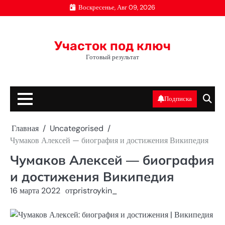
Перейти
Воскресенье, Авг 09, 2026
к
содержимому
Участок под ключ
Готовый результат
Подписка
Главная
Uncategorised
Чумаков Алексей — биография и достижения Википедия
Чумаков Алексей — биография
и достижения Википедия
16 марта 2022
от
pristroykin_