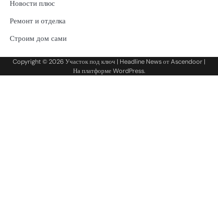
Новости плюс
Ремонт и отделка
Строим дом сами
Copyright © 2026
Участок под ключ
| Headline News от
Ascendoor
|
На платформе
WordPress
.