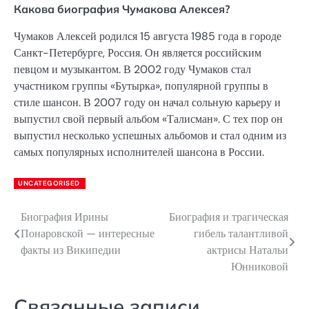
Какова биография Чумакова Алексея?
Чумаков Алексей родился 15 августа 1985 года в городе
Санкт-Петербурге, Россия. Он является российским
певцом и музыкантом. В 2002 году Чумаков стал
участником группы «Бутырка», популярной группы в
стиле шансон. В 2007 году он начал сольную карьеру и
выпустил свой первый альбом «Талисман». С тех пор он
выпустил несколько успешных альбомов и стал одним из
самых популярных исполнителей шансона в России.
UNCATEGORISED
Биография Ирины
Биография и трагическая
Навигация
Понаровской — интересные
гибель талантливой
по
факты из Википедии
актрисы Натальи
Юнниковой
записям
Связанные записи