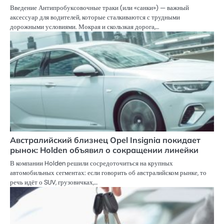
Введение Антипробуксовочные траки (или «санки») — важный
аксессуар для водителей, которые сталкиваются с трудными
дорожными условиями. Мокрая и скользкая дорога,…
Австралийский близнец Opel Insignia покидает
рынок: Holden объявил о сокращении линейки
В компании Holden решили сосредоточиться на крупных
автомобильных сегментах: если говорить об австралийском рынке, то
речь идёт о SUV, грузовичках,…