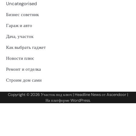
Uncategorised
Бизнес советник
Гараж и авто
Дача, участок
Как выбрать гаджет
Новости плюс
Ремонт и отделка
Строим дом сами
Copyright © 2026
Участок под ключ
| Headline News от
Ascendoor
|
На платформе
WordPress
.