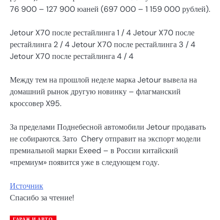
76 900 – 127 900 юаней (697 000 – 1 159 000 рублей).
Jetour X70 после рестайлинга
1
/ 4 Jetour X70 после
рестайлинга
2
/ 4 Jetour X70 после рестайлинга
3
/ 4
Jetour X70 после рестайлинга
4
/ 4
Между тем на прошлой неделе марка Jetour вывела на
домашний рынок другую новинку – флагманский
кроссовер X95.
За пределами Поднебесной автомобили Jetour продавать
не собираются. Зато Chery отправит на экспорт модели
премиальной марки Exeed – в России китайский
«премиум» появится уже в следующем году.
Источник
Спасибо за чтение!
ГАРАЖ И АВТО