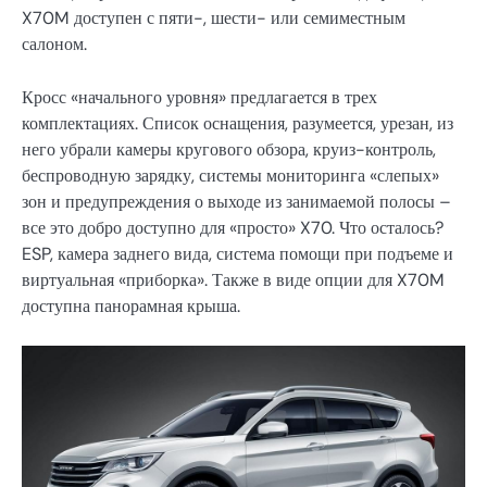
X70M доступен с пяти-, шести- или семиместным
салоном.
Кросс «начального уровня» предлагается в трех
комплектациях. Список оснащения, разумеется, урезан, из
него убрали камеры кругового обзора, круиз-контроль,
беспроводную зарядку, системы мониторинга «слепых»
зон и предупреждения о выходе из занимаемой полосы –
все это добро доступно для «просто» X70. Что осталось?
ESP, камера заднего вида, система помощи при подъеме и
виртуальная «приборка». Также в виде опции для X70M
доступна панорамная крыша.