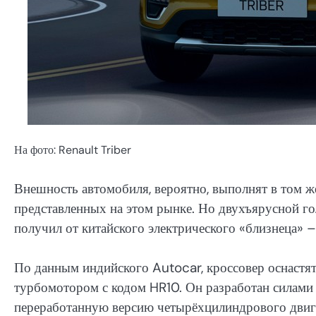
На фото: Renault Triber
Внешность автомобиля, вероятно, выполнят в том же
представленных на этом рынке. Но двухъярусной г
получил от китайского электрического «близнеца» – K
По данным индийского Autocar, кроссовер оснаст
турбомотором с кодом HR10. Он разработан силами 
переработанную версию четырёхцилиндрового двига