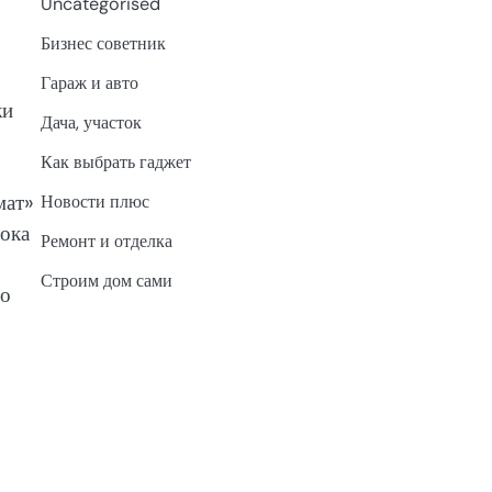
Uncategorised
Бизнес советник
Гараж и авто
жи
Дача, участок
Как выбрать гаджет
мат»
Новости плюс
Пока
Ремонт и отделка
Строим дом сами
го