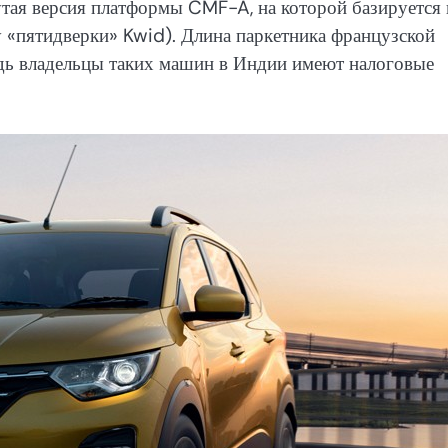
нутая версия платформы CMF-A, на которой базируется 
у «пятидверки» Kwid). Длина паркетника французской
ведь владельцы таких машин в Индии имеют налоговые