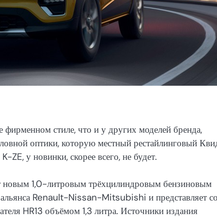
 фирменном стиле, что и у других моделей бренда,
оловной оптики, которую местный рестайлинговый Кви
-ZE, у новинки, скорее всего, не будет.
ят новым 1,0-литровым трёхцилиндровым бензиновым
альянса Renault-Nissan-Mitsubishi и представляет с
теля HR13 объёмом 1,3 литра. Источники издания