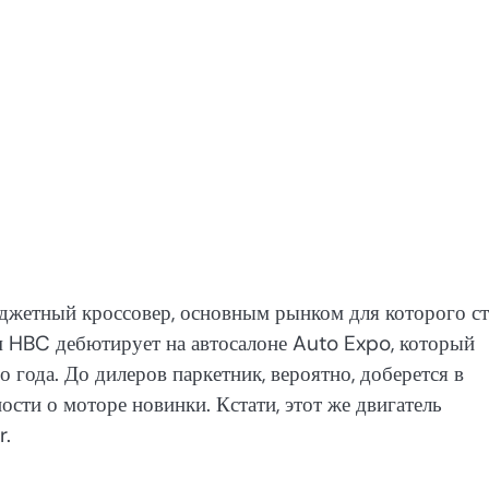
джетный кроссовер, основным рынком для которого ст
м HBC дебютирует на автосалоне Auto Expo, который
о года. До дилеров паркетник, вероятно, доберется в
сти о моторе новинки. Кстати, этот же двигатель
r.