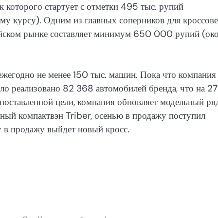
к которого стартует с отметки 495 тыс. рупий
му курсу). Одним из главных соперников для кроссов
ийском рынке составляет минимум 650 000 рупий (ок
ежегодно не менее 150 тыс. машин. Пока что компания
ыло реализовано 82 368 автомобилей бренда, что на 2
 поставленной цели, компания обновляет модельный ря
стный компактвэн Triber, осенью в продажу поступил
 в продажу выйдет новый кросс.