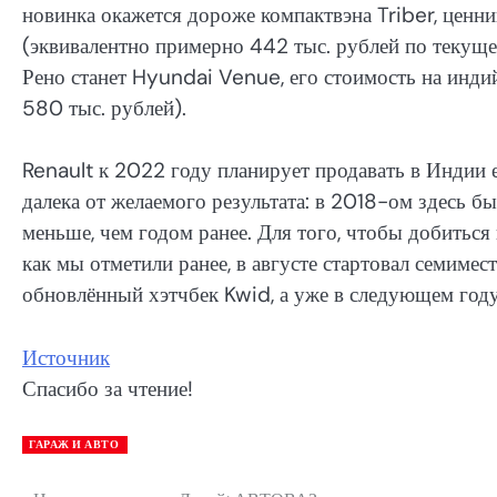
новинка окажется дороже компактвэна Triber, ценни
(эквивалентно примерно 442 тыс. рублей по текуще
Рено станет Hyundai Venue, его стоимость на инд
580 тыс. рублей).
Renault к 2022 году планирует продавать в Индии 
далека от желаемого результата: в 2018-ом здесь б
меньше, чем годом ранее. Для того, чтобы добиться
как мы отметили ранее, в августе стартовал семиме
обновлённый хэтчбек Kwid, а уже в следующем году
Источник
Спасибо за чтение!
ГАРАЖ И АВТО