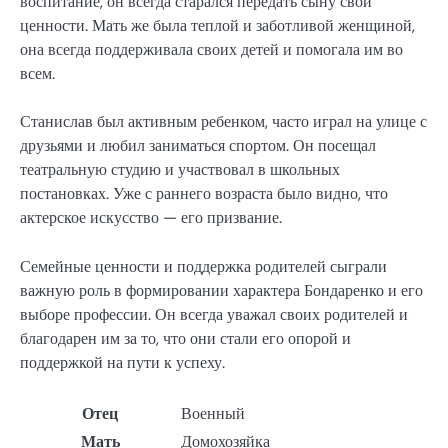
воспитание, он всегда старался передать сыну свои
ценности. Мать же была теплой и заботливой женщиной,
она всегда поддерживала своих детей и помогала им во
всем.
Станислав был активным ребенком, часто играл на улице с
друзьями и любил заниматься спортом. Он посещал
театральную студию и участвовал в школьных
постановках. Уже с раннего возраста было видно, что
актерское искусство — его призвание.
Семейные ценности и поддержка родителей сыграли
важную роль в формировании характера Бондаренко и его
выборе профессии. Он всегда уважал своих родителей и
благодарен им за то, что они стали его опорой и
поддержкой на пути к успеху.
Отец
Военный
Мать
Домохозяйка