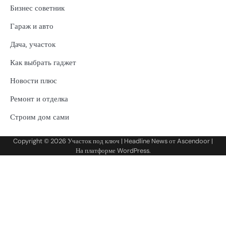
Бизнес советник
Гараж и авто
Дача, участок
Как выбрать гаджет
Новости плюс
Ремонт и отделка
Строим дом сами
Copyright © 2026
Участок под ключ
| Headline News от
Ascendoor
|
На платформе
WordPress
.