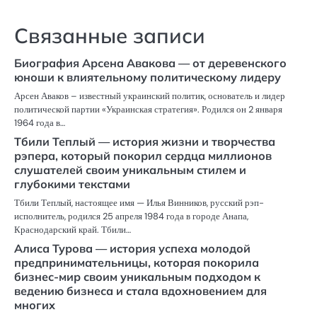
Связанные записи
Биография Арсена Авакова — от деревенского
юноши к влиятельному политическому лидеру
Арсен Аваков – известный украинский политик, основатель и лидер
политической партии «Украинская стратегия». Родился он 2 января
1964 года в…
Тбили Теплый — история жизни и творчества
рэпера, который покорил сердца миллионов
слушателей своим уникальным стилем и
глубокими текстами
Тбили Теплый, настоящее имя — Илья Винников, русский рэп-
исполнитель, родился 25 апреля 1984 года в городе Анапа,
Краснодарский край. Тбили…
Алиса Турова — история успеха молодой
предпринимательницы, которая покорила
бизнес-мир своим уникальным подходом к
ведению бизнеса и стала вдохновением для
многих