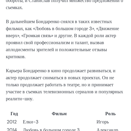
обороты, и Станислав получил множество предложений о
съемках.
В дальнейшем Бондаренко снялся в таких известных
фильмах, как «Любовь в большом городе 3», «Движение
вверх», «Громкая связь» и другие. В каждой роли актер
проявил свой профессионализм и талант, вызвав
аплодисменты зрителей и положительные отзывы
критиков.
Карьера Бондаренко в кино продолжает развиваться, и
актер продолжает сниматься в новых проектах. Он не
только продолжает работать в театре, но и принимает
участие в съемках телевизионных сериалов и популярных
реалити-шоу.
Год
Фильм
Роль
2012
Елки-3
Игорь
2014
Любовь в большом городе 3
Александр