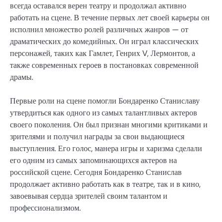
всегда оставался верен театру и продолжал активно
работать на сцене. В течение первых лет своей карьеры он
исполнил множество ролей различных жанров — от
драматических до комедийных. Он играл классических
персонажей, таких как Гамлет, Генрих V, Лермонтов, а
также современных героев в постановках современной
драмы.
Первые роли на сцене помогли Бондаренко Станиславу
утвердиться как одного из самых талантливых актеров
своего поколения. Он был признан многими критиками и
зрителями и получил награды за свои выдающиеся
выступления. Его голос, манера игры и харизма сделали
его одним из самых запоминающихся актеров на
российской сцене. Сегодня Бондаренко Станислав
продолжает активно работать как в театре, так и в кино,
завоевывая сердца зрителей своим талантом и
профессионализмом.