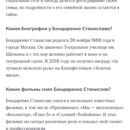
социальные сети и иногда делится фотографиями своей
семьи, но подробности о его семейной жизни остаются в
тайне.
Какая биография у Бондаренко Станислава?
Бондаренко Станислав родился 28 ноября 1988 года в
городе Москва. Он закончил Театральное училище им.
Щепкина и с тех пор активно работает в кино и на
театральной сцене. В 2019 году он получил награду «За
лучшую мужскую роль» на Кинофестивале «Золотая
маска».
Какие фильмы снял Бондаренко Станислав?
Бондаренко Станислав снялся в нескольких известных
фильмах, в том числе «Притяжение», «Мы — миллионеры»,
«Коллектор», «Ёлки 5» и «Соловей-Разбойник». В этих
фильмах он сыграл различные роли и показал свой талант
и профессионализм.