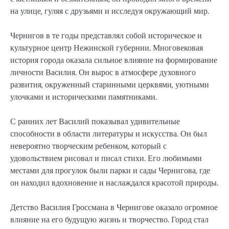
на улице, гуляя с друзьями и исследуя окружающий мир.
Чернигов в те годы представлял собой историческое и
культурное центр Нежинской губернии. Многовековая
история города оказала сильное влияние на формирование
личности Василия. Он вырос в атмосфере духовного
развития, окруженный старинными церквями, уютными
улочками и историческими памятниками.
С ранних лет Василий показывал удивительные
способности в области литературы и искусства. Он был
невероятно творческим ребенком, который с
удовольствием рисовал и писал стихи. Его любимыми
местами для прогулок были парки и сады Чернигова, где
он находил вдохновение и наслаждался красотой природы.
Детство Василия Гроссмана в Чернигове оказало огромное
влияние на его будущую жизнь и творчество. Город стал