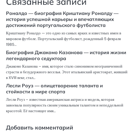
Связанные записи
Роналдо — биография Криштиану Роналду —
история успешной карьеры и впечатляющих
достижений португальского футболиста
Криштиану Роналдо — это одно из самых ярких и известных имен в
мировом футболе. Португальский футболист, рожденный 5 февраля
1985…
Биография Джакомо Казанова — история жизни
легендарного седуктора
Джакомо Казанова – имя, которое стало синонимом неограниченной
страсти и безудержного веселья. Этот итальянский аристократ, живший
в XVIII веке, стал…
Лесли Роуз — олицетворение таланта и
стойкости в мире спорта
Лесли Роуз – известная американская актриса и модель, которая
завоевала популярность своим уникальным талантом и неподдельной
красотой. Её настоящее имя…
Добавить комментарий