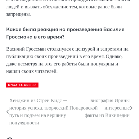
людей и вызвать обсуждение тем, которые ранее были
запрещены.
Какая была реакция на произведения Василия
Гроссмана в его время?
Василий Гроссман столкнулся с цензурой и запретами на
публикацию своих произведений в его время. Однако,
даже несмотря на это, его работы были популярны и
нашли своих читателей.
UNCATEGORISED
Хенджин из Стрей Кидс —
Биография Ирины
Навигация
история успеха, творческий
Понаровской — интересные
по
путь и подъем на вершину
факты из Википедии
популярности
записям