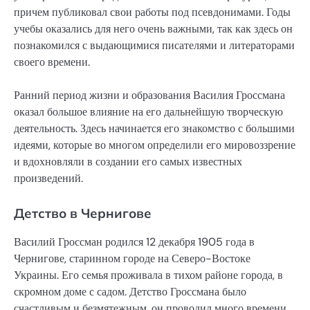
причем публиковал свои работы под псевдонимами. Годы
учебы оказались для него очень важными, так как здесь он
познакомился с выдающимися писателями и литераторами
своего времени.
Ранний период жизни и образования Василия Гроссмана
оказал большое влияние на его дальнейшую творческую
деятельность. Здесь начинается его знакомство с большими
идеями, которые во многом определили его мировоззрение
и вдохновляли в создании его самых известных
произведений.
Детство в Чернигове
Василий Гроссман родился 12 декабря 1905 года в
Чернигове, старинном городе на Северо-Востоке
Украины. Его семья проживала в тихом районе города, в
скромном доме с садом. Детство Гроссмана было
счастливым и безмятежным, он проводил много времени