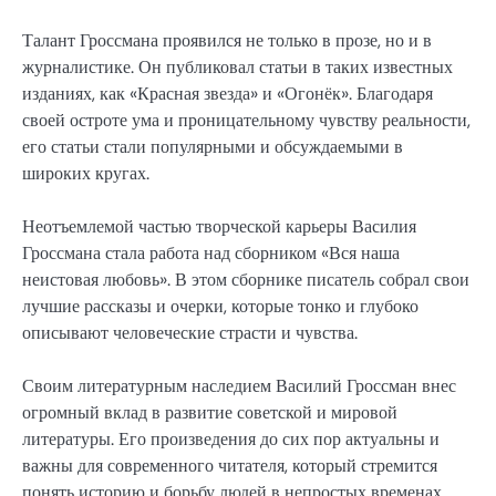
Талант Гроссмана проявился не только в прозе, но и в
журналистике. Он публиковал статьи в таких известных
изданиях, как «Красная звезда» и «Огонёк». Благодаря
своей остроте ума и проницательному чувству реальности,
его статьи стали популярными и обсуждаемыми в
широких кругах.
Неотъемлемой частью творческой карьеры Василия
Гроссмана стала работа над сборником «Вся наша
неистовая любовь». В этом сборнике писатель собрал свои
лучшие рассказы и очерки, которые тонко и глубоко
описывают человеческие страсти и чувства.
Своим литературным наследием Василий Гроссман внес
огромный вклад в развитие советской и мировой
литературы. Его произведения до сих пор актуальны и
важны для современного читателя, который стремится
понять историю и борьбу людей в непростых временах.