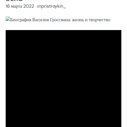
16 марта 2022
от
pristroykin_