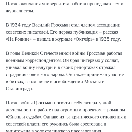
После окончания университета работал преподавателем и
журналистом.
В 1934 году Василий Гроссман стал членом ассоциации
советских писателей. Его первая публикация – рассказ
«На Родине» – вышла в журнале «Октябрь» в 1935 году.
В годы Великой Отечественной войны Гроссман работал
военным корреспондентом. Он брал интервью у солдат,
узнавал войну изнутри и в своих репортажах отражал
страдания советского народа. Он также принимал участие
в битвах, в том числе в освобождении Москвы и
Сталинграда.
После войны Гроссман посвятил себя литературной
деятельности и работе над огромным проектом – романом
«Жизнь и судьба». Однако из-за критического отношения к
советской власти его рукопись была арестована и
уничтожена в ходе сталинского преследования