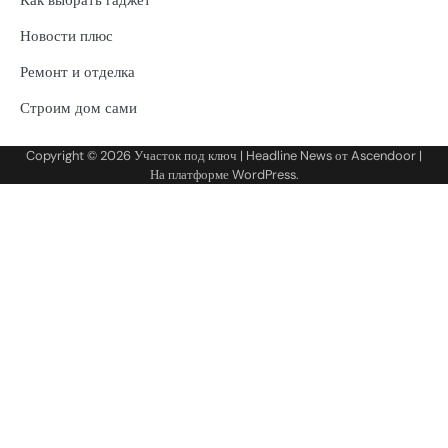
Новости плюс
Ремонт и отделка
Строим дом сами
Copyright © 2026
Участок под ключ
| Headline News от
Ascendoor
|
На платформе
WordPress
.