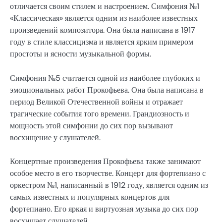
отличается своим стилем и настроением. Симфония №1
«Классическая» является одним из наиболее известных
произведений композитора. Она была написана в 1917
году в стиле классицизма и является ярким примером
простоты и ясности музыкальной формы.
Симфония №5 считается одной из наиболее глубоких и
эмоциональных работ Прокофьева. Она была написана в
период Великой Отечественной войны и отражает
трагические события того времени. Грандиозность и
мощность этой симфонии до сих пор вызывают
восхищение у слушателей.
Концертные произведения Прокофьева также занимают
особое место в его творчестве. Концерт для фортепиано с
оркестром №1, написанный в 1912 году, является одним из
самых известных и популярных концертов для
фортепиано. Его яркая и виртуозная музыка до сих пор
восхищает слушателей.