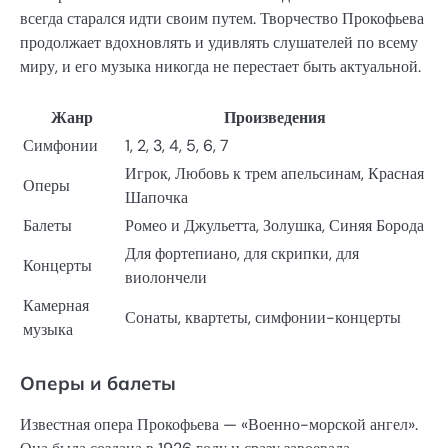
всегда старался идти своим путем. Творчество Прокофьева
продолжает вдохновлять и удивлять слушателей по всему
миру, и его музыка никогда не перестает быть актуальной.
Жанр
Произведения
Симфонии
1, 2, 3, 4, 5, 6, 7
Игрок, Любовь к трем апельсинам, Красная
Оперы
Шапочка
Балеты
Ромео и Джульетта, Золушка, Синяя Борода
Для фортепиано, для скрипки, для
Концерты
виолончели
Камерная
Сонаты, квартеты, симфонии-концерты
музыка
Оперы и балеты
Известная опера Прокофьева — «Военно-морской ангел».