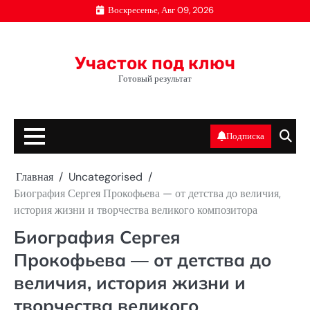
Перейти
Воскресенье, Авг 09, 2026
к
содержимому
Участок под ключ
Готовый результат
Подписка
Главная
Uncategorised
Биография Сергея Прокофьева — от детства до величия,
история жизни и творчества великого композитора
Биография Сергея
Прокофьева — от детства до
величия, история жизни и
творчества великого