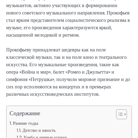
музыкантов, активно участвующих в формировании
нового советского музыкального направления. Прокофьев
стал ярким представителем социалистического реализма в
музыке, его произведения характеризуются яркой,
насыщенной мелодикой и ритмом.
Прокофьеву принадлежат шедевры как на поле
классической музыки, так и на поле кино и театрального
искусства. Его музыкальные произведения, такие как
опера «Война и мир», балет «Ромео и Джульетта» и
симфония «Петрушка», получили мировое признание и до
сих пор исполняются на концертах и в премьерах
различных искусствоведческих институтов.
Содержание
Ранние годы
Детство и юность
Учеба и первые успехи