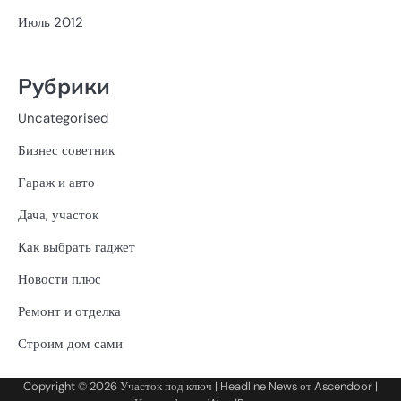
Июль 2012
Рубрики
Uncategorised
Бизнес советник
Гараж и авто
Дача, участок
Как выбрать гаджет
Новости плюс
Ремонт и отделка
Строим дом сами
Copyright © 2026
Участок под ключ
| Headline News от
Ascendoor
|