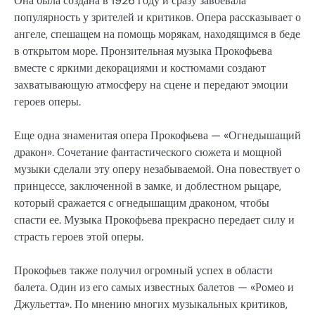
Она была создана в 1926 году и сразу завоевала
популярность у зрителей и критиков. Опера рассказывает о
ангеле, спешащем на помощь морякам, находящимся в беде
в открытом море. Пронзительная музыка Прокофьева
вместе с яркими декорациями и костюмами создают
захватывающую атмосферу на сцене и передают эмоции
героев оперы.
Еще одна знаменитая опера Прокофьева — «Огнедышащий
дракон». Сочетание фантастического сюжета и мощной
музыки сделали эту оперу незабываемой. Она повествует о
принцессе, заключенной в замке, и доблестном рыцаре,
который сражается с огнедышащим драконом, чтобы
спасти ее. Музыка Прокофьева прекрасно передает силу и
страсть героев этой оперы.
Прокофьев также получил огромный успех в области
балета. Один из его самых известных балетов — «Ромео и
Джульетта». По мнению многих музыкальных критиков,