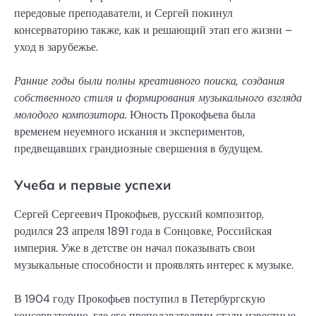
передовые преподаватели, и Сергей покинул
консерваторию также, как и решающий этап его жизни –
уход в зарубежье.
Ранние годы были полны креативного поиска, создания
собственного стиля и формирования музыкального взгляда
молодого композитора.
Юность Прокофьева была
временем неуемного искания и экспериментов,
предвещавших грандиозные свершения в будущем.
Учеба и первые успехи
Сергей Сергеевич Прокофьев, русский композитор,
родился 23 апреля 1891 года в Сонцовке, Российская
империя. Уже в детстве он начал показывать свои
музыкальные способности и проявлять интерес к музыке.
В 1904 году Прокофьев поступил в Петербургскую
консерваторию, где его преподавателями стали известные