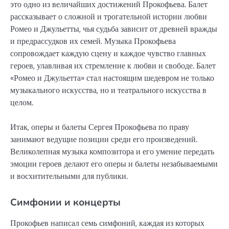
это одно из величайших достижений Прокофьева. Балет
рассказывает о сложной и трогательной истории любви
Ромео и Джульетты, чья судьба зависит от древней вражды
и предрассудков их семей. Музыка Прокофьева
сопровождает каждую сцену и каждое чувство главных
героев, улавливая их стремление к любви и свободе. Балет
«Ромео и Джульетта» стал настоящим шедевром не только
музыкального искусства, но и театрального искусства в
целом.
Итак, оперы и балеты Сергея Прокофьева по праву
занимают ведущие позиции среди его произведений.
Великолепная музыка композитора и его умение передать
эмоции героев делают его оперы и балеты незабываемыми
и восхитительными для публики.
Симфонии и концерты
Прокофьев написал семь симфоний, каждая из которых