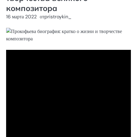
композитора
16 марта 2022
от
pristroykin_