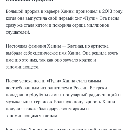
Большой прорыв в карьере Ханны произошел в 2018 году,
когда она выпустила свой первый хит «Пули». Эта песня
сразу же стала хитом и покорила сердца миллионов
слушателей.
Настоящая фамилия Ханны — Блатная, но артистка
выбрала себе сценическое имя Ханна. Она решила взять
именно это имя, так как оно звучало кратко и
запоминающеся.
После успеха песни «Пули» Ханна стала самым
востребованным исполнителем в России. Ее треки
попадали в playlistы самых популярный радиостанций и
музыкальных сервисов. Большую популярность Ханна
получила также благодаря своим ярким и
запоминающимся клипам.
Биография Ханны полна разных достижений и прорывов.