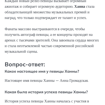
Каждый новый релиз певицы вызывает огромный
ажиотаж и собирает огромную аудиторию.
Ханна
стала
обладательницей множества музыкальных премий и
наград, что только подтверждает ее талант и успех.
Фанаты массово выстраиваются в очереди, чтобы
получить автограф певицы, а ее концерты проходят на
аренах с тысячами зрителей. Она завоевала сердца многих
и стала неотъемлемой частью современной российской
музыкальной сцены.
Вопрос-ответ:
Какое настоящее имя у певицы Ханны?
Настоящее имя певицы Ханны — Анна Громадская.
Какая была история успеха певицы Ханны?
История успеха певицы Ханны началась с участия в