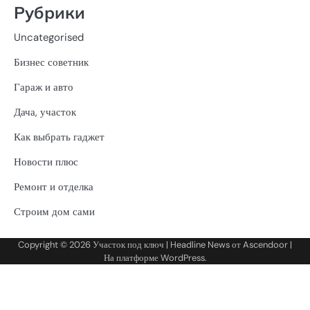
Рубрики
Uncategorised
Бизнес советник
Гараж и авто
Дача, участок
Как выбрать гаджет
Новости плюс
Ремонт и отделка
Строим дом сами
Copyright © 2026
Участок под ключ
| Headline News от
Ascendoor
|
На платформе
WordPress
.