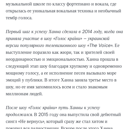
музыкальной школе по классу фортепиано и вокала, где
открылась ее уникальная вокальная техника и необычный
тембр голоса.
Первый шаг к успеху Ханна сделала в 2014 году, когда она
приняла участие в шоу «Голос країни» – украинской
версии популярного телевизионного шоу «The Voice».
Ее
выступление поразило как жюри, так и зрителей своей
неординарностью и эмоциональностью. Ханна прошла в
следующий этап шоу благодаря хрупкому и одновременно
мощному голосу, а ее исполнение песен вызывало море
эмоций у публики. В итоге Ханна заняла третье место в
шоу, но ее имя запомнилось всем и стало знакомым
миллионам людей.
После шоу «Голос країни» путь Ханны к успеху
продолжался.
В 2015 году она выпустила свой дебютный
сингл «Не вернусь», который сразу же стал хитом и
покорил все радиостанции. Вскоре после этого Ханна