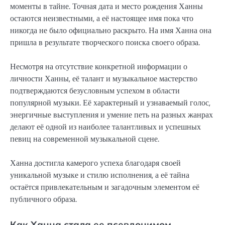
моменты в тайне. Точная дата и место рождения Ханны
остаются неизвестными, а её настоящее имя пока что
никогда не было официально раскрыто. На имя Ханна она
пришла в результате творческого поиска своего образа.
Несмотря на отсутствие конкретной информации о
личности Ханны, её талант и музыкальное мастерство
подтверждаются безусловным успехом в области
популярной музыки. Её характерный и узнаваемый голос,
энергичные выступления и умение петь на разных жанрах
делают её одной из наиболее талантливых и успешных
певиц на современной музыкальной сцене.
Ханна достигла камерого успеха благодаря своей
уникальной музыке и стилю исполнения, а её тайна
остаётся привлекательным и загадочным элементом её
публичного образа.
Как Ханна стала ее псевдонимом