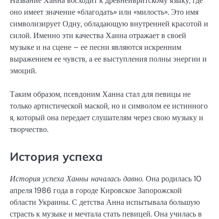
Название Ханна восходит к древнеивритскому языку, где
оно имеет значение «благодать» или «милость». Это имя
символизирует Одну, обладающую внутренней красотой и
силой. Именно эти качества Ханна отражает в своей
музыке и на сцене – ее песни являются искренним
выражением ее чувств, а ее выступления полны энергии и
эмоций.
Таким образом, псевдоним Ханна стал для певицы не
только артистической маской, но и символом ее истинного
я, который она передает слушателям через свою музыку и
творчество.
История успеха
История успеха Ханны началась давно.
Она родилась 10
апреля 1986 года в городе Кировское Запорожской
области Украины. С детства Анна испытывала большую
страсть к музыке и мечтала стать певицей. Она училась в