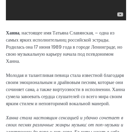
Ханна
, настоящее имя Татьяна Славянская, – одна из
самых ярких исполнительниц российской эстрады.
Родилась она 17 июня 1989 года в городе Ленинграде, но
свою музыкальную карьеру начала под псевдонимом
Ханна.
Молодая и талантливая певица стала известной благодаря
своим эмоциональным и драйвовым песням, которые они
сочиняет сама, а также виртуозности в исполнении. Ханна
сумела завоевать сердца слушателей со всего мира своим
ярким стилем и неповторимой вокальной манерой.
Ханна стала настоящим сенсацией и удачно сочетает в
своих песнях различные жанры музыки: от поп-музыки и
электроники до рэпа и хип-хопа. Ее хиты несут в себе