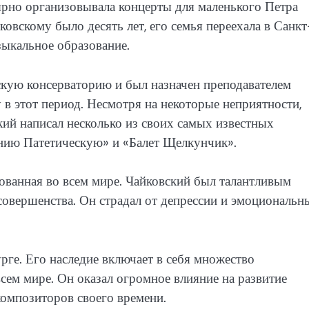
ярно организовывала концерты для маленького Петра
йковскому было десять лет, его семья переехала в Санкт
зыкальное образование.
скую консерваторию и был назначен преподавателем
 в этот период. Несмотря на некоторые неприятности,
кий написал несколько из своих самых известных
нию Патетическую» и «Балет Щелкунчик».
бованная во всем мире. Чайковский был талантливым
 совершенства. Он страдал от депрессии и эмоциональн
рге. Его наследие включает в себя множество
сем мире. Он оказал огромное влияние на развитие
композиторов своего времени.