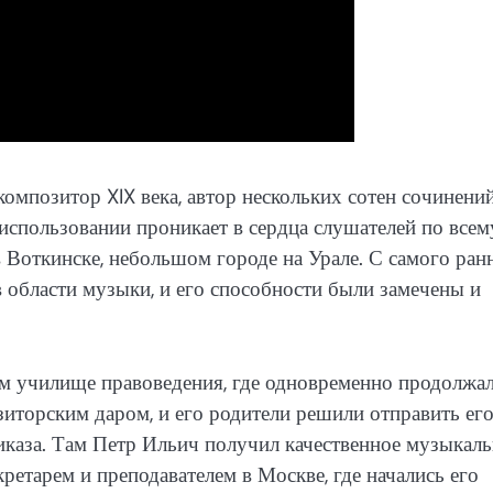
позитор XIX века, автор нескольких сотен сочинений
использовании проникает в сердца слушателей по всем
в Воткинске, небольшом городе на Урале. С самого ран
в области музыки, и его способности были замечены и
ом училище правоведения, где одновременно продолжа
зиторским даром, и его родители решили отправить его
каза. Там Петр Ильич получил качественное музыкаль
ретарем и преподавателем в Москве, где начались его