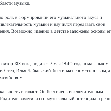
бласти музыки.
ю роль в формировании его музыкального вкуса и
ивлекательность музыки и научился передавать свои
ения. Возможно, именно в детстве заложены основы е
итор XIX века, родился 7 мая 1840 года в маленьком
е. Отец, Илья Чайковский, был инженером-горняком, а
хозяйством.
кальность и талант. Он был очень исключительным
 Родители заметили его музыкальный потенциал и реш