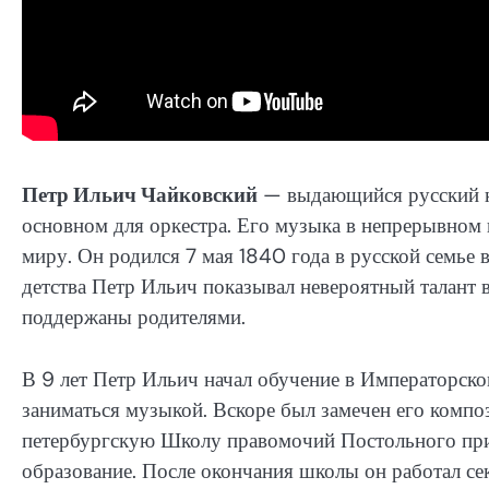
Петр Ильич Чайковский
— выдающийся русский ком
основном для оркестра. Его музыка в непрерывном 
миру. Он родился 7 мая 1840 года в русской семье 
детства Петр Ильич показывал невероятный талант 
поддержаны родителями.
В 9 лет Петр Ильич начал обучение в Императорск
заниматься музыкой. Вскоре был замечен его компо
петербургскую Школу правомочий Постольного при
образование. После окончания школы он работал сек