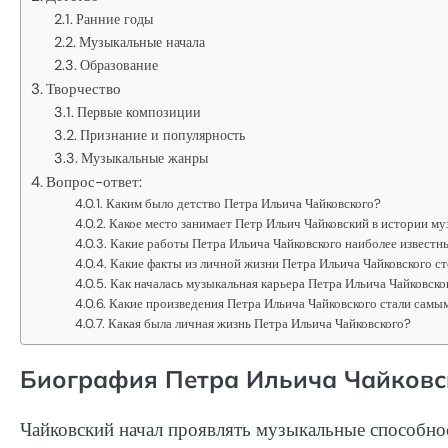
Ранние годы
Музыкальные начала
Образование
Творчество
Первые композиции
Признание и популярность
Музыкальные жанры
Вопрос-ответ:
Каким было детство Петра Ильича Чайковского?
Какое место занимает Петр Ильич Чайковский в истории м
Какие работы Петра Ильича Чайковского наиболее известн
Какие факты из личной жизни Петра Ильича Чайковского с
Как началась музыкальная карьера Петра Ильича Чайковско
Какие произведения Петра Ильича Чайковского стали самы
Какая была личная жизнь Петра Ильича Чайковского?
Биография Петра Ильича Чайковс
Чайковский начал проявлять музыкальные способност