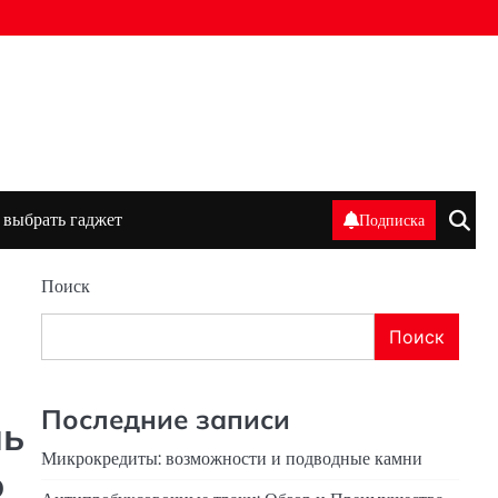
 выбрать гаджет
Подписка
Поиск
Поиск
Последние записи
нь
Микрокредиты: возможности и подводные камни
о