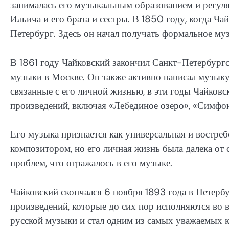
занималась его музыкальным образованием и регул
Ильича и его брата и сестры. В 1850 году, когда Ча
Петербург. Здесь он начал получать формальное му
В 1861 году Чайковский закончил Санкт-Петербург
музыки в Москве. Он также активно написал музыку
связанные с его личной жизнью, в эти годы Чайковс
произведений, включая «Лебединое озеро», «Симфо
Его музыка признается как универсальная и востре
композитором, но его личная жизнь была далека от
проблем, что отражалось в его музыке.
Чайковский скончался 6 ноября 1893 года в Петербу
произведений, которые до сих пор исполняются во в
русской музыки и стал одним из самых уважаемых 