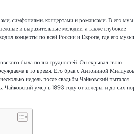
ами, симфониями, концертами и романсами. В его муз
нежные и выразительные мелодии, а также глубокие
одил концерты по всей России и Европе, где его музы
овского была полна трудностей. Он скрывал свою
 осуждаема в то время. Его брак с Антониной Милиуков
 несколько недель после свадьбы Чайковский пытался
ь. Чайковский умер в 1893 году от холеры, и до сих по