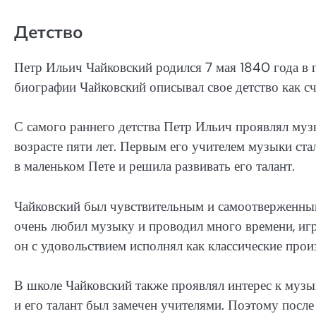
Детство
Петр Ильич Чайковский родился 7 мая 1840 года в г
биографии Чайковский описывал свое детство как сч
С самого раннего детства Петр Ильич проявлял муз
возрасте пяти лет. Первым его учителем музыки ста
в маленьком Пете и решила развивать его талант.
Чайковский был чувствительным и самоотверженным
очень любил музыку и проводил много времени, игр
он с удовольствием исполнял как классические прои
В школе Чайковский также проявлял интерес к музык
и его талант был замечен учителями. Поэтому посл