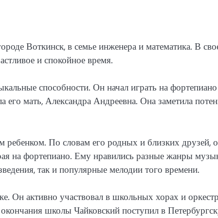
ороде Воткинск, в семье инженера и математика. В сво
астливое и спокойное время.
ыкальные способности. Он начал играть на фортепиано
ла его мать, Александра Андреевна. Она заметила поте
 ребенком. По словам его родных и близких друзей, 
ая на фортепиано. Ему нравились разные жанры музык
зведения, так и популярные мелодии того времени.
е. Он активно участвовал в школьных хорах и оркестр
е окончания школы Чайковский поступил в Петербургс