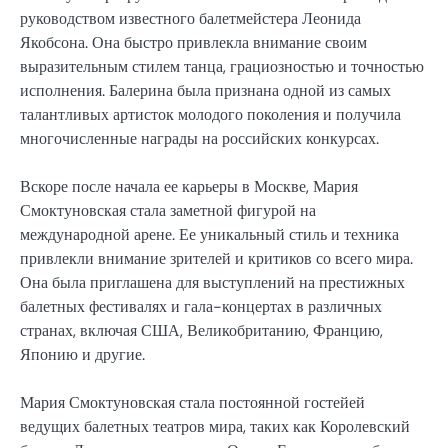
руководством известного балетмейстера Леонида
Якобсона. Она быстро привлекла внимание своим
выразительным стилем танца, грациозностью и точностью
исполнения. Балерина была признана одной из самых
талантливых артисток молодого поколения и получила
многочисленные награды на российских конкурсах.
Вскоре после начала ее карьеры в Москве, Мария
Смоктуновская стала заметной фигурой на
международной арене. Ее уникальный стиль и техника
привлекли внимание зрителей и критиков со всего мира.
Она была приглашена для выступлений на престижных
балетных фестивалях и гала-концертах в различных
странах, включая США, Великобританию, Францию,
Японию и другие.
Мария Смоктуновская стала постоянной гостейей
ведущих балетных театров мира, таких как Королевский