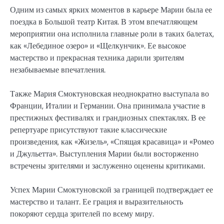
Одним из самых ярких моментов в карьере Марии была ее
поездка в Большой театр Китая. В этом впечатляющем
мероприятии она исполнила главные роли в таких балетах,
как «Лебединое озеро» и «Щелкунчик». Ее высокое
мастерство и прекрасная техника дарили зрителям
незабываемые впечатления.
Также Мария Смоктуновская неоднократно выступала во
Франции, Италии и Германии. Она принимала участие в
престижных фестивалях и грандиозных спектаклях. В ее
репертуаре присутствуют такие классические
произведения, как «Жизель», «Спящая красавица» и «Ромео
и Джульетта». Выступления Марии были восторженно
встречены зрителями и заслуженно оценены критиками.
Успех Марии Смоктуновской за границей подтверждает ее
мастерство и талант. Ее грация и выразительность
покоряют сердца зрителей по всему миру.