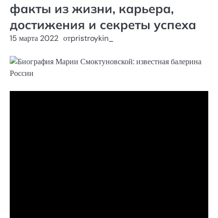
факты из жизни, карьера,
достижения и секреты успеха
15 марта 2022
от
pristroykin_