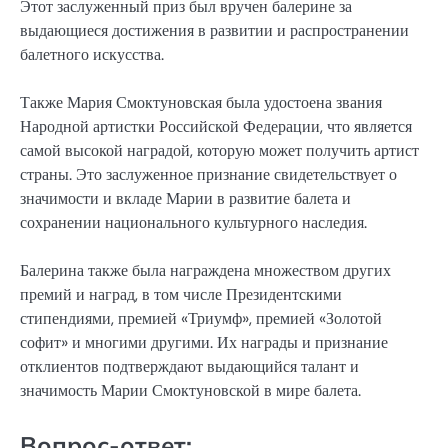
Этот заслуженный приз был вручен балерине за
выдающиеся достижения в развитии и распространении
балетного искусства.
Также Мария Смоктуновская была удостоена звания
Народной артистки Российской Федерации, что является
самой высокой наградой, которую может получить артист
страны. Это заслуженное признание свидетельствует о
значимости и вкладе Марии в развитие балета и
сохранении национального культурного наследия.
Балерина также была награждена множеством других
премий и наград, в том числе Президентскими
стипендиями, премией «Триумф», премией «Золотой
софит» и многими другими. Их награды и признание
отклиентов подтверждают выдающийся талант и
значимость Марии Смоктуновской в мире балета.
Вопрос-ответ: