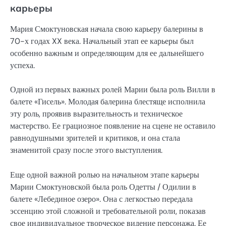
карьеры
Мария Смоктуновская начала свою карьеру балерины в
70-х годах XX века. Начальный этап ее карьеры был
особенно важным и определяющим для ее дальнейшего
успеха.
Одной из первых важных ролей Марии была роль Вилли в
балете «Гисель». Молодая балерина блестяще исполнила
эту роль, проявив выразительность и техническое
мастерство. Ее грациозное появление на сцене не оставило
равнодушными зрителей и критиков, и она стала
знаменитой сразу после этого выступления.
Еще одной важной ролью на начальном этапе карьеры
Марии Смоктуновской была роль Одетты / Одилии в
балете «Лебединое озеро». Она с легкостью передала
эссенцию этой сложной и требовательной роли, показав
свое индивидуальное творческое видение персонажа. Ее