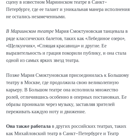
сцену в известном Мариинском театре в Санкт-
Петербурге, где ее талант и уникальная манера исполнения
не остались незамеченными.
В Мариинском театре
Мария Смоктуновская танцевала в
ряде классических балетов, таких как «Лебединое озеро»,
«Щелкунчик», «Спящая красавица» и другие. Ее
выразительность и грация покорили публику, и она стала
одной из самых ярких звезд театра.
Позже Мария Смоктуновская присоединилась к Большому
театру в Москве, где продолжила свою великолепную
карьеру. В Большом театре она исполнила множество
ролей, отличившись особенно в оперных постановках. Ее
образы проникали через музыку, заставляя зрителей
переживать каждую ноту и движение.
Она также работала
в других российских театрах, таких
как Михайловский театр в Санкт-Петербурге и Театр