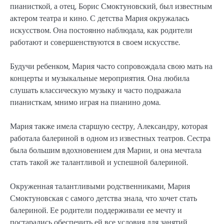
пианисткой, а отец, Борис Смоктуновский, был известным
актером театра и кино. С детства Мария окружалась
искусством. Она постоянно наблюдала, как родители
работают и совершенствуются в своем искусстве.
Будучи ребенком, Мария часто сопровождала свою мать на
концерты и музыкальные мероприятия. Она любила
слушать классическую музыку и часто подражала
пианисткам, мнимо играя на пианино дома.
Мария также имела старшую сестру, Александру, которая
работала балериной в одном из известных театров. Сестра
была большим вдохновением для Марии, и она мечтала
стать такой же талантливой и успешной балериной.
Окруженная талантливыми родственниками, Мария
Смоктуновская с самого детства знала, что хочет стать
балериной. Ее родители поддерживали ее мечту и
постарались обеспечить ей все условия для занятий