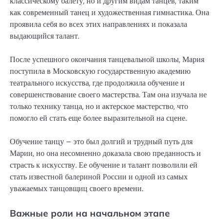
классическому балету, но и другим видам танцев, таким
как современный танец и художественная гимнастика. Она
проявила себя во всех этих направлениях и показала
выдающийся талант.
После успешного окончания танцевальной школы, Мария
поступила в Московскую государственную академию
театрального искусства, где продолжила обучение и
совершенствование своего мастерства. Там она изучала не
только технику танца, но и актерское мастерство, что
помогло ей стать еще более выразительной на сцене.
Обучение танцу – это был долгий и трудный путь для
Марии, но она несомненно доказала свою преданность и
страсть к искусству. Ее обучение и талант позволили ей
стать известной балериной России и одной из самых
уважаемых танцовщиц своего времени.
Важные роли на начальном этапе