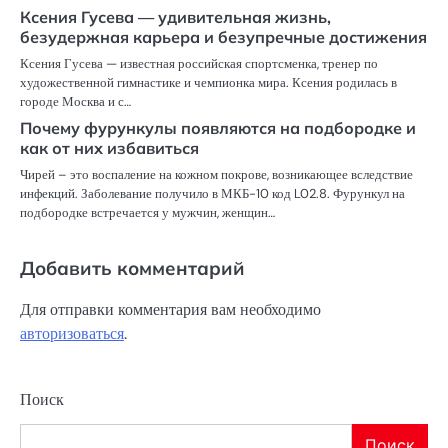
Ксения Гусева — удивительная жизнь,
безудержная карьера и безупречные достижения
Ксения Гусева — известная российская спортсменка, тренер по
художественной гимнастике и чемпионка мира. Ксения родилась в
городе Москва и с…
Почему фурункулы появляются на подбородке и
как от них избавиться
Чирей – это воспаление на кожном покрове, возникающее вследствие
инфекций. Заболевание получило в МКБ-10 код L02.8. Фурункул на
подбородке встречается у мужчин, женщин…
Добавить комментарий
Для отправки комментария вам необходимо
авторизоваться
.
Поиск
Поиск