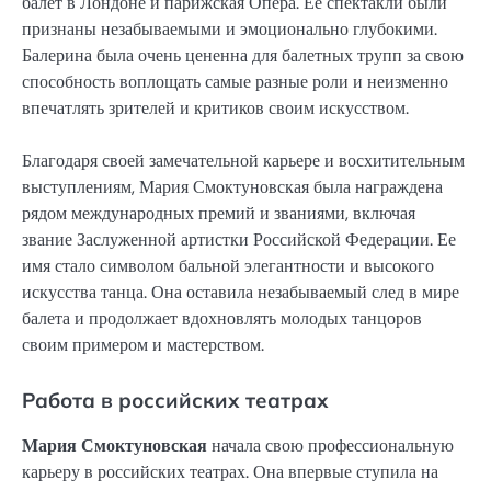
балет в Лондоне и парижская Опера. Ее спектакли были
признаны незабываемыми и эмоционально глубокими.
Балерина была очень цененна для балетных трупп за свою
способность воплощать самые разные роли и неизменно
впечатлять зрителей и критиков своим искусством.
Благодаря своей замечательной карьере и восхитительным
выступлениям, Мария Смоктуновская была награждена
рядом международных премий и званиями, включая
звание Заслуженной артистки Российской Федерации. Ее
имя стало символом бальной элегантности и высокого
искусства танца. Она оставила незабываемый след в мире
балета и продолжает вдохновлять молодых танцоров
своим примером и мастерством.
Работа в российских театрах
Мария Смоктуновская
начала свою профессиональную
карьеру в российских театрах. Она впервые ступила на