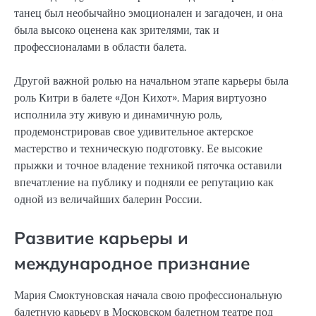
танец был необычайно эмоционален и загадочен, и она
была высоко оценена как зрителями, так и
профессионалами в области балета.
Другой важной ролью на начальном этапе карьеры была
роль Китри в балете «Дон Кихот». Мария виртуозно
исполнила эту живую и динамичную роль,
продемонстрировав свое удивительное актерское
мастерство и техническую подготовку. Ее высокие
прыжки и точное владение техникой пяточка оставили
впечатление на публику и подняли ее репутацию как
одной из величайших балерин России.
Развитие карьеры и
международное признание
Мария Смоктуновская начала свою профессиональную
балетную карьеру в Московском балетном театре под