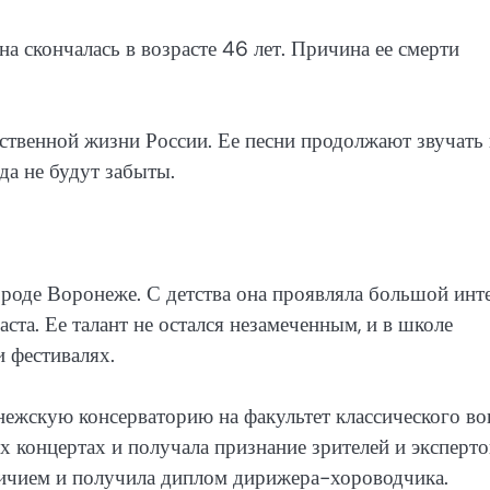
а скончалась в возрасте 46 лет. Причина ее смерти
ственной жизни России. Ее песни продолжают звучать 
гда не будут забыты.
роде Воронеже. С детства она проявляла большой инт
аста. Ее талант не остался незамеченным, и в школе
и фестивалях.
ежскую консерваторию на факультет классического вок
 концертах и получала признание зрителей и эксперто
личием и получила диплом дирижера-хороводчика.