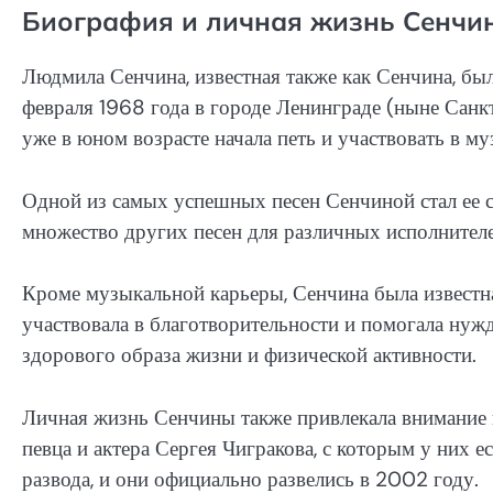
Биография и личная жизнь Сенчи
Людмила Сенчина, известная также как Сенчина, был
февраля 1968 года в городе Ленинграде (ныне Санкт
уже в юном возрасте начала петь и участвовать в м
Одной из самых успешных песен Сенчиной стал ее 
множество других песен для различных исполнителей
Кроме музыкальной карьеры, Сенчина была известн
участвовала в благотворительности и помогала ну
здорового образа жизни и физической активности.
Личная жизнь Сенчины также привлекала внимание 
певца и актера Сергея Чигракова, с которым у них е
развода, и они официально развелись в 2002 году.