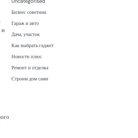
Uncategorised
Бизнес советник
6
Гараж и авто
 и
Дача, участок
Как выбрать гаджет
Новости плюс
Ремонт и отделка
Строим дом сами
ного
и