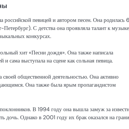
ны
а российской певицей и автором песен. Она родилась 
-Петербург). С детства она проявляла талант к музыке
узыкальных конкурсах.
сольный хит «Песни дождя». Она также написала
 и сама выступала на сцене как сольная певица.
а своей общественной деятельностью. Она активно
ждающимся. Она также была ярым пропагандистом
поклонников. В 1994 году она вышла замуж за извест
сть дочь. Однако в 2001 году их брак оказался на гран