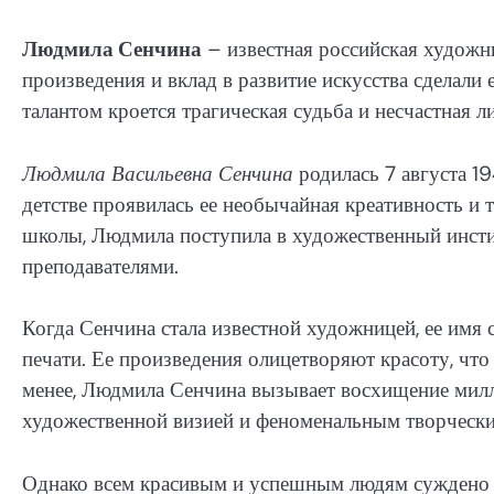
Людмила Сенчина
– известная российская художни
произведения и вклад в развитие искусства сделали е
талантом кроется трагическая судьба и несчастная л
Людмила Васильевна Сенчина
родилась 7 августа 1
детстве проявилась ее необычайная креативность и
школы, Людмила поступила в художественный инстит
преподавателями.
Когда Сенчина стала известной художницей, ее имя 
печати. Ее произведения олицетворяют красоту, что
менее, Людмила Сенчина вызывает восхищение милл
художественной визией и феноменальным творческ
Однако всем красивым и успешным людям суждено и