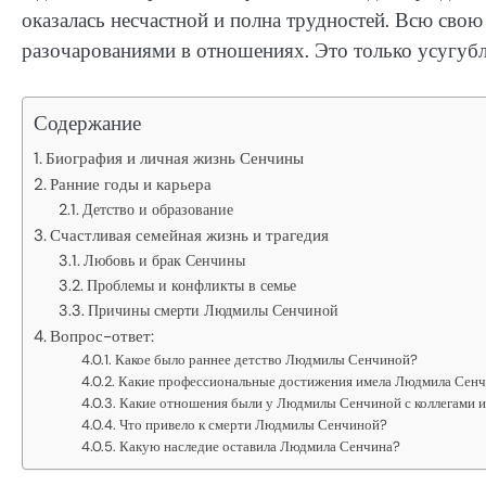
оказалась несчастной и полна трудностей. Всю свою
разочарованиями в отношениях. Это только усугуб
Содержание
Биография и личная жизнь Сенчины
Ранние годы и карьера
Детство и образование
Счастливая семейная жизнь и трагедия
Любовь и брак Сенчины
Проблемы и конфликты в семье
Причины смерти Людмилы Сенчиной
Вопрос-ответ:
Какое было раннее детство Людмилы Сенчиной?
Какие профессиональные достижения имела Людмила Сен
Какие отношения были у Людмилы Сенчиной с коллегами и
Что привело к смерти Людмилы Сенчиной?
Какую наследие оставила Людмила Сенчина?