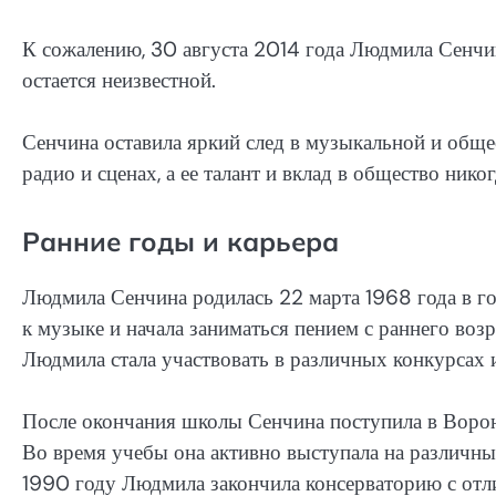
К сожалению, 30 августа 2014 года Людмила Сенчин
остается неизвестной.
Сенчина оставила яркий след в музыкальной и обще
радио и сценах, а ее талант и вклад в общество нико
Ранние годы и карьера
Людмила Сенчина родилась 22 марта 1968 года в го
к музыке и начала заниматься пением с раннего возр
Людмила стала участвовать в различных конкурсах 
После окончания школы Сенчина поступила в Ворон
Во время учебы она активно выступала на различных
1990 году Людмила закончила консерваторию с от