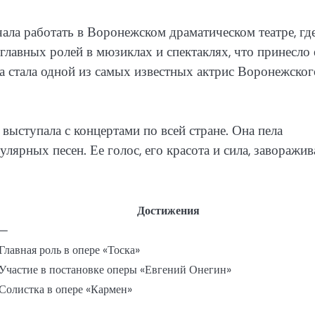
ла работать в Воронежском драматическом театре, где
 главных ролей в мюзиклах и спектаклях, что принесло 
а стала одной из самых известных актрис Воронежског
выступала с концертами по всей стране. Она пела
ярных песен. Ее голос, его красота и сила, заворажив
Достижения
—
Главная роль в опере «Тоска»
Участие в постановке оперы «Евгений Онегин»
Солистка в опере «Кармен»