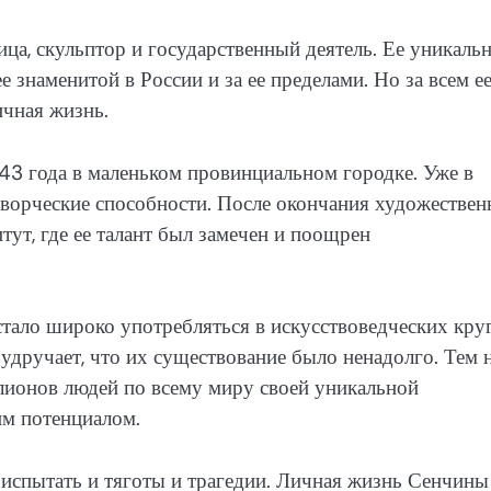
ца, скульптор и государственный деятель. Ее уникаль
е знаменитой в России и за ее пределами. Но за всем е
ичная жизнь.
943 года в маленьком провинциальном городке. Уже в
 творческие способности. После окончания художествен
ут, где ее талант был замечен и поощрен
стало широко употребляться в искусствоведческих кру
 удручает, что их существование было ненадолго. Тем 
ионов людей по всему миру своей уникальной
им потенциалом.
спытать и тяготы и трагедии. Личная жизнь Сенчины