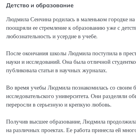
Детство и образование
Людмила Сенчина родилась в маленьком городке на с
поощряли ее стремление к образованию уже с детс
любознательность и усердие в учебе.
После окончания школы Людмила поступила в прест
науки и исследований. Она была отличной студентко
публиковала статьи в научных журналах.
Во время учебы Людмила познакомилась со своим 
исследовательского университета. Они разделяли об
переросли в серьезную и крепкую любовь.
Получив высшее образование, Людмила продолжила 
на различных проектах. Ее работа принесла ей мног