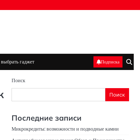
 выбрать гаджет
Подписка
Поиск
к
Поиск
Последние записи
Микрокредиты: возможности и подводные камни