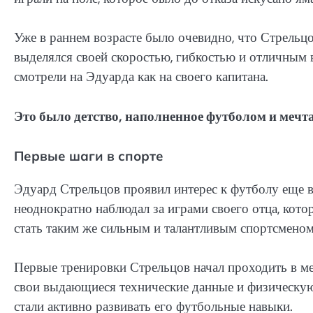
Уже в раннем возрасте было очевидно, что Стрельц
выделялся своей скоростью, гибкостью и отличным
смотрели на Эдуарда как на своего капитана.
Это было детство, наполненное футболом и мечта
Первые шаги в спорте
Эдуард Стрельцов проявил интерес к футболу еще в 
неоднократно наблюдал за играми своего отца, кот
стать таким же сильным и талантливым спортсменом, 
Первые тренировки Стрельцов начал проходить в м
свои выдающиеся технические данные и физическую
стали активно развивать его футбольные навыки.