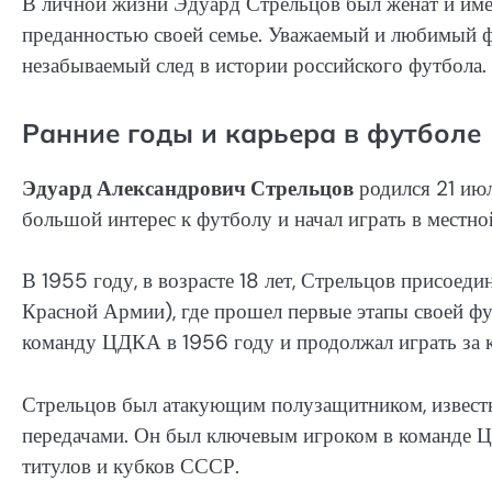
В личной жизни Эдуард Стрельцов был женат и имел
преданностью своей семье. Уважаемый и любимый 
незабываемый след в истории российского футбола.
Ранние годы и карьера в футболе
Эдуард Александрович Стрельцов
родился 21 июл
большой интерес к футболу и начал играть в местн
В 1955 году, в возрасте 18 лет, Стрельцов присо
Красной Армии), где прошел первые этапы своей ф
команду ЦДКА в 1956 году и продолжал играть за к
Стрельцов был атакующим полузащитником, извест
передачами. Он был ключевым игроком в команде Ц
титулов и кубков СССР.