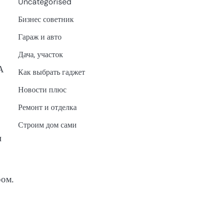
Uncategorised
Бизнес советник
Гараж и авто
Дача, участок
А
Как выбрать гаджет
Новости плюс
Ремонт и отделка
Строим дом сами
и
ром.