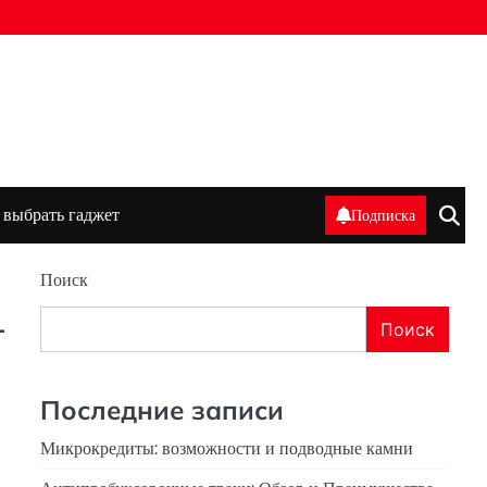
 выбрать гаджет
Подписка
Поиск
—
Поиск
Последние записи
Микрокредиты: возможности и подводные камни