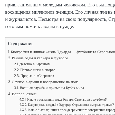
привлекательным молодым человеком. Его выдающая
восхищения миллионов женщин. Его личная жизнь в
и журналистов. Несмотря на свою популярность, Ст
готовым помочь людям в нужде.
Содержание
Биография и личная жизнь Эдуарда — футболиста Стрельцо
Ранние годы и карьера в футболе
Детство в Заречном
Первые шаги в спорте
Прорыв в «Спартаке»
Служба в армии и возвращение на поле
Военная служба и призыв на Кубок мира
Вопрос-ответ:
Какие достижения имел Эдуард Стрельцов в футболе?
Какую роль в судьбе Эдуарда Стрельцова сыграла травма?
Какие были причины преждевременного завершения карье
Каковы были последствия для Эдуарда Стрельцова после 