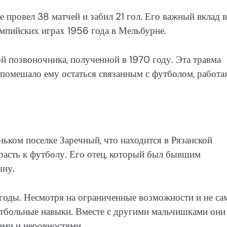
 провел 38 матчей и забил 21 гол. Его важный вклад в
мпийских играх 1956 года в Мельбурне.
й позвоночника, полученной в 1970 году. Эта травма
е помешало ему остаться связанным с футболом, работа
ьком поселке Заречный, что находится в Рязанской
трасть к футболу. Его отец, который был бывшим
ыну.
 годы. Несмотря на ограниченные возможности и не са
утбольные навыки. Вместе с другими мальчишками они
мами и неровностями.