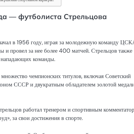
да — футболиста Стрельцова
ачал в 1956 году, играя за молодежную команду ЦСК
ы и провел за нее более 400 матчей. Стрельцов также
х нападающих команды.
 множество чемпионских титулов, включая Советский
оном СССР и двукратным обладателем золотой медал
трельцов работал тренером и спортивным комментато
д», за свои достижения в спорте.