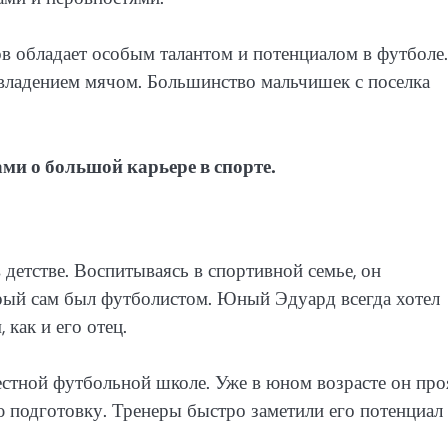
ов обладает особым талантом и потенциалом в футболе
 владением мячом. Большинство мальчишек с поселка
ми о большой карьере в спорте.
детстве. Воспитываясь в спортивной семье, он
орый сам был футболистом. Юный Эдуард всегда хотел
как и его отец.
естной футбольной школе. Уже в юном возрасте он про
 подготовку. Тренеры быстро заметили его потенциал