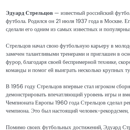
Эдуард Стрельцов
— известный российский футбол
футбола. Родился он 21 июля 1937 года в Москве. 
сделали его одним из самых известных и популярны
Стрельцов начал свою футбольную карьеру в молод
замечен талантливыми тренерами и приглашен в ос
фурор, благодаря своей беспримерной технике, скор
команды и помог ей выиграть несколько крупных т
В 1956 году Стрельцов впервые стал игроком сбор
демонстрировать впечатляющий уровень игры и вме
Чемпионата Европы 1960 года Стрельцов сделал ре
чемпиона. Это был настоящий человек-рекордсмен, 
Помимо своих футбольных достижений, Эдуард Стр