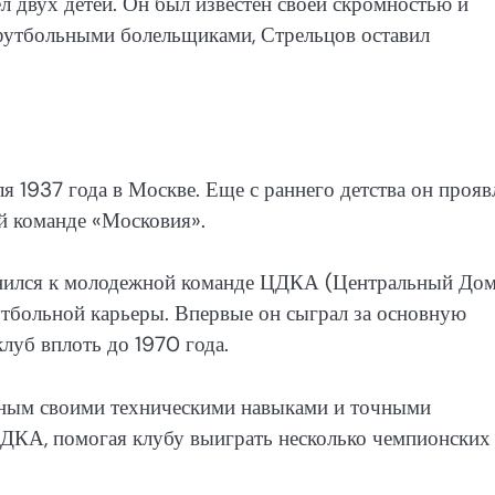
 двух детей. Он был известен своей скромностью и
футбольными болельщиками, Стрельцов оставил
я 1937 года в Москве. Еще с раннего детства он прояв
ой команде «Московия».
единился к молодежной команде ЦДКА (Центральный До
утбольной карьеры. Впервые он сыграл за основную
луб вплоть до 1970 года.
ным своими техническими навыками и точными
ДКА, помогая клубу выиграть несколько чемпионских