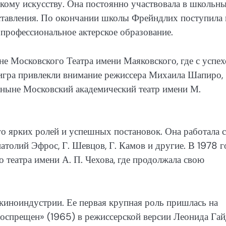
рскому искусству. Она постоянно участвовала в школьн
дставления. По окончании школы Фрейндлих поступила 
профессиональное актерское образование.
е Московского Театра имени Маяковского, где с успе
я игра привлекли внимание режиссера Михаила Шапиро,
(ныне Московский академический театр имени М.
 ярких ролей и успешных постановок. Она работала с
атолий Эфрос, Г. Шевцов, Г. Камов и другие. В 1978 г
 театра имени А. П. Чехова, где продолжала свою
 киноиндустрии. Ее первая крупная роль пришлась на
оспрещен» (1965) в режиссерской версии Леонида Гай