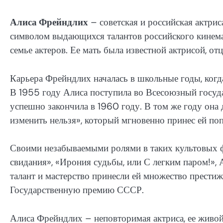
Алиса Фрейндлих
– советская и российская актрис
символом выдающихся талантов российского кинемат
семье актеров. Ее мать была известной актрисой, о
Карьера Фрейндлих началась в школьные годы, когд
В 1955 году Алиса поступила во Всесоюзный госуд
успешно закончила в 1960 году. В том же году она
изменить нельзя», который мгновенно принес ей поп
Своими незабываемыми ролями в таких культовых ф
свидания», «Ирония судьбы, или С легким паром!», 
талант и мастерство принесли ей множество прести
Государственную премию СССР.
Алиса Фрейндлих – неповторимая актриса, ее живой