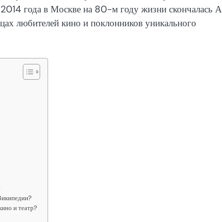
я 2014 года в Москве на 80-м году жизни скончалась А
рдцах любителей кино и поклонников уникального
?
Википедии?
кино и театр?