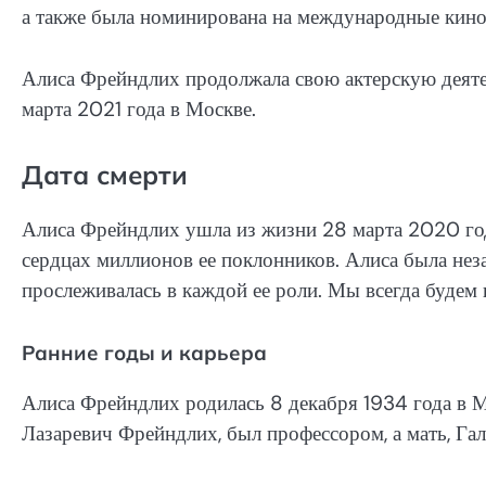
а также была номинирована на международные кин
Алиса Фрейндлих продолжала свою актерскую деяте
марта 2021 года в Москве.
Дата смерти
Алиса Фрейндлих ушла из жизни 28 марта 2020 года
сердцах миллионов ее поклонников. Алиса была неза
прослеживалась в каждой ее роли. Мы всегда будем п
Ранние годы и карьера
Алиса Фрейндлих родилась 8 декабря 1934 года в Мо
Лазаревич Фрейндлих, был профессором, а мать, Га