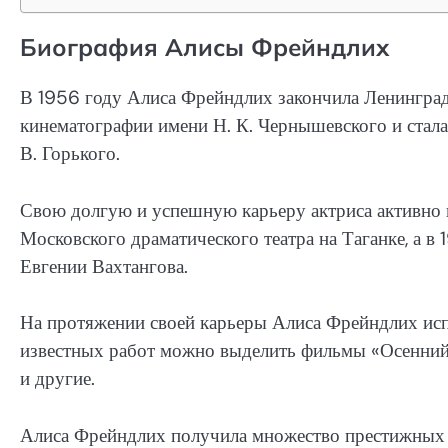
Биография Алисы Фрейндлих
В 1956 году Алиса Фрейндлих закончила Ленинградс
кинематографии имени Н. К. Чернышевского и стала
В. Горького.
Свою долгую и успешную карьеру актриса активно п
Московского драматического театра на Таганке, а в
Евгении Вахтангова.
На протяжении своей карьеры Алиса Фрейндлих испо
известных работ можно выделить фильмы «Осенний
и другие.
Алиса Фрейндлих получила множество престижных н