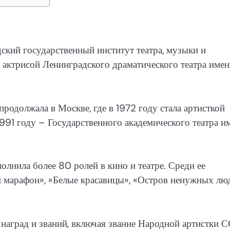
кий государственный институт театра, музыки и
 актрисой Ленинградского драматического театра имен
родолжала в Москве, где в 1972 году стала артисткой
 1991 году – Государственного академического театра и
лнила более 80 ролей в кино и театре. Среди ее
 марафон», «Белые красавицы», «Остров ненужных лю
аград и званий, включая звание Народной артистки С