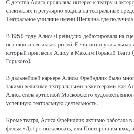
С детства Алиса проявляла интерес к театру и акте
спектаклях и регулярно ходила на театральные пре
Театральное училище имени Щепкина, где получила 
В 1958 году Алиса Фрейндлих дебютировала на сцен
исполнила несколько ролей. Ее талант и уникальна
который пригласил Алису в Максим Горький Театр 
Горького).
В дальнейшей карьере Алисы Фрейндлих было много
такими великими театральными режиссерами, как Ан
Алиса стала артисткой Московского художественного
успешную театральную деятельность.
Кроме театра, Алиса Фрейндлих активно работала в
фильм «Добро пожаловать, или Посторонним вход в