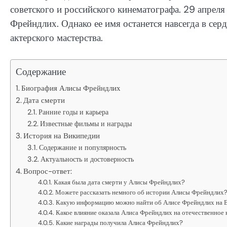
советского и российского кинематографа. 29 апрел
Фрейндлих. Однако ее имя останется навсегда в се
актерского мастерства.
Содержание
Биография Алисы Фрейндлих
Дата смерти
Ранние годы и карьера
Известные фильмы и награды
История на Википедии
Содержание и популярность
Актуальность и достоверность
Вопрос-ответ:
Какая была дата смерти у Алисы Фрейндлих?
Можете рассказать немного об истории Алисы Фрейндлих
Какую информацию можно найти об Алисе Фрейндлих на 
Какое влияние оказала Алиса Фрейндлих на отечественное 
Какие награды получила Алиса Фрейндлих?