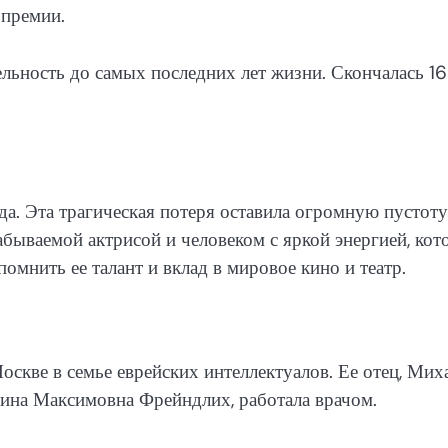
опремии.
льность до самых последних лет жизни. Скончалась 16
. Эта трагическая потеря оставила огромную пустоту
бываемой актрисой и человеком с яркой энергией, кот
омнить ее талант и вклад в мировое кино и театр.
скве в семье еврейских интеллектуалов. Ее отец, Мих
лина Максимовна Фрейндлих, работала врачом.