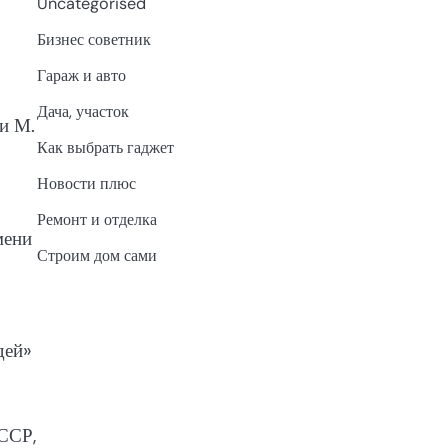
Uncategorised
Бизнес советник
Гараж и авто
Дача, участок
и М.
Как выбрать гаджет
Новости плюс
Ремонт и отделка
мени
Строим дом сами
дей»
ССР,