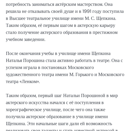
потребность заниматься актёрским мастерством. Она
решила не отказывать своей душе и в 1991 году поступила
в Высшее театральное училище имени М. С. Щепкина.
Таким образом, её первым шагом в актерскую карьеру
стало получение актерского образования в престижном
учебном заведении.
После окончания учебы в училище имени Щепкина
Наталья Порошина стала активно работать в театре. Она с
успехом играла в постановках Московского
художественного театра имени М. Горького и Московского
театра «Ленком».
Таким образом, первый шаг Натальи Порошиной в мир
актерского искусства начался с её поступления в
хореографическое училище, после чего она также
получила актерское образование в училище имени
Щепкина. Эти начальные шаги дали ей возможность
реализовать свои таланты и стать известной актрисой в