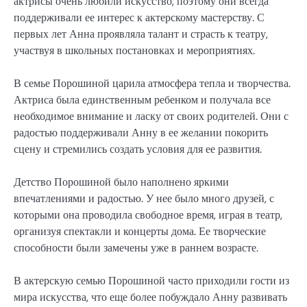
актрисы очень любили искусство, поэтому они всегда
поддерживали ее интерес к актерскому мастерству. С
первых лет Анна проявляла талант и страсть к театру,
участвуя в школьных постановках и мероприятиях.
В семье Порошиной царила атмосфера тепла и творчества.
Актриса была единственным ребенком и получала все
необходимое внимание и ласку от своих родителей. Они с
радостью поддерживали Анну в ее желании покорить
сцену и стремились создать условия для ее развития.
Детство Порошиной было наполнено яркими
впечатлениями и радостью. У нее было много друзей, с
которыми она проводила свободное время, играя в театр,
организуя спектакли и концерты дома. Ее творческие
способности были замечены уже в раннем возрасте.
В актерскую семью Порошиной часто приходили гости из
мира искусства, что еще более побуждало Анну развивать