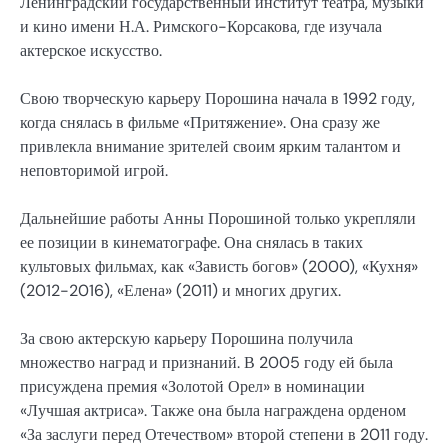
Ленинградский государственный институт театра, музыки
и кино имени Н.А. Римского-Корсакова, где изучала
актерское искусство.
Свою творческую карьеру Порошина начала в 1992 году,
когда снялась в фильме «Притяжение». Она сразу же
привлекла внимание зрителей своим ярким талантом и
неповторимой игрой.
Дальнейшие работы Анны Порошиной только укрепляли
ее позиции в кинематографе. Она снялась в таких
культовых фильмах, как «Зависть богов» (2000), «Кухня»
(2012-2016), «Елена» (2011) и многих других.
За свою актерскую карьеру Порошина получила
множество наград и признаний. В 2005 году ей была
присуждена премия «Золотой Орел» в номинации
«Лучшая актриса». Также она была награждена орденом
«За заслуги перед Отечеством» второй степени в 2011 году.