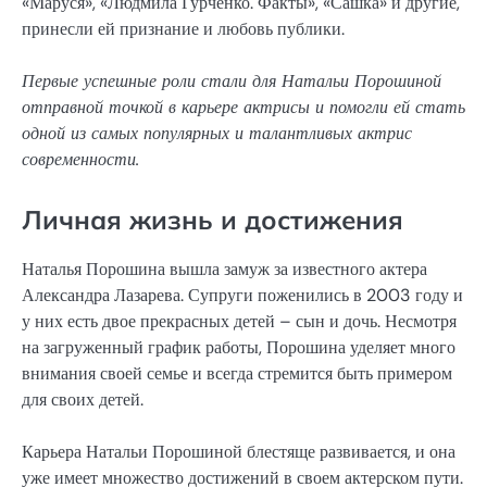
«Маруся», «Людмила Гурченко. Факты», «Сашка» и другие,
принесли ей признание и любовь публики.
Первые успешные роли стали для Натальи Порошиной
отправной точкой в карьере актрисы и помогли ей стать
одной из самых популярных и талантливых актрис
современности.
Личная жизнь и достижения
Наталья Порошина вышла замуж за известного актера
Александра Лазарева. Супруги поженились в 2003 году и
у них есть двое прекрасных детей – сын и дочь. Несмотря
на загруженный график работы, Порошина уделяет много
внимания своей семье и всегда стремится быть примером
для своих детей.
Карьера Натальи Порошиной блестяще развивается, и она
уже имеет множество достижений в своем актерском пути.