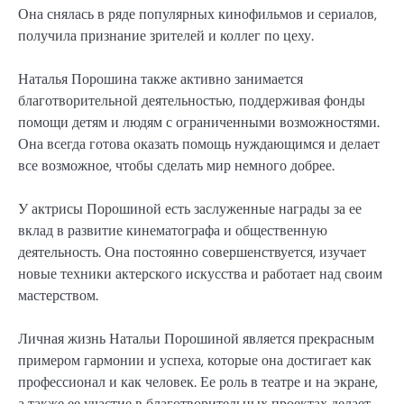
Она снялась в ряде популярных кинофильмов и сериалов,
получила признание зрителей и коллег по цеху.
Наталья Порошина также активно занимается
благотворительной деятельностью, поддерживая фонды
помощи детям и людям с ограниченными возможностями.
Она всегда готова оказать помощь нуждающимся и делает
все возможное, чтобы сделать мир немного добрее.
У актрисы Порошиной есть заслуженные награды за ее
вклад в развитие кинематографа и общественную
деятельность. Она постоянно совершенствуется, изучает
новые техники актерского искусства и работает над своим
мастерством.
Личная жизнь Натальи Порошиной является прекрасным
примером гармонии и успеха, которые она достигает как
профессионал и как человек. Ее роль в театре и на экране,
а также ее участие в благотворительных проектах делает