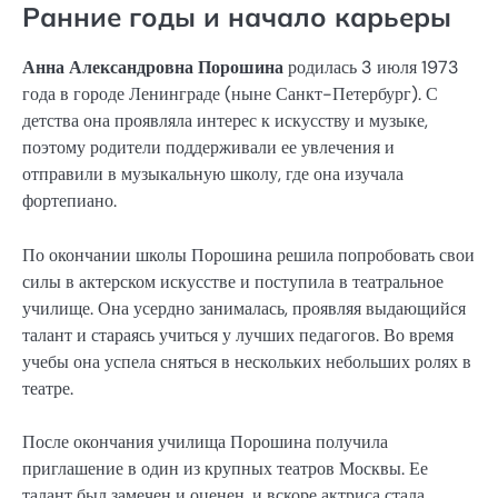
Ранние годы и начало карьеры
Анна Александровна Порошина
родилась 3 июля 1973
года в городе Ленинграде (ныне Санкт-Петербург). С
детства она проявляла интерес к искусству и музыке,
поэтому родители поддерживали ее увлечения и
отправили в музыкальную школу, где она изучала
фортепиано.
По окончании школы Порошина решила попробовать свои
силы в актерском искусстве и поступила в театральное
училище. Она усердно занималась, проявляя выдающийся
талант и стараясь учиться у лучших педагогов. Во время
учебы она успела сняться в нескольких небольших ролях в
театре.
После окончания училища Порошина получила
приглашение в один из крупных театров Москвы. Ее
талант был замечен и оценен, и вскоре актриса стала