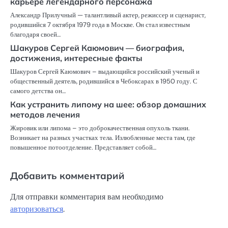
карьере легендарного персонажа
Александр Прилучный — талантливый актер, режиссер и сценарист,
родившийся 7 октября 1979 года в Москве. Он стал известным
благодаря своей…
Шакуров Сергей Каюмович — биография,
достижения, интересные факты
Шакуров Сергей Каюмович – выдающийся российский ученый и
общественный деятель, родившийся в Чебоксарах в 1950 году. С
самого детства он…
Как устранить липому на шее: обзор домашних
методов лечения
Жировик или липома – это доброкачественная опухоль ткани.
Возникает на разных участках тела. Излюбленные места там, где
повышенное потоотделение. Представляет собой…
Добавить комментарий
Для отправки комментария вам необходимо
авторизоваться
.