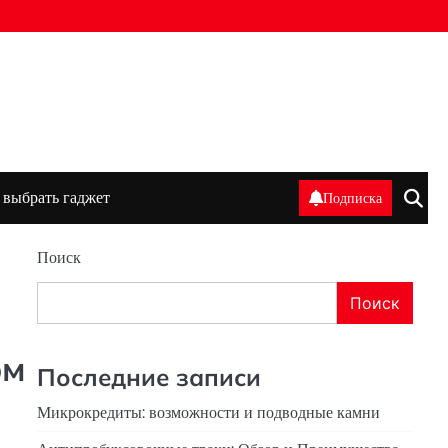
 выбрать гаджет
Подписка
Поиск
Поиск
ом
Последние записи
Микрокредиты: возможности и подводные камни