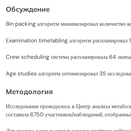
Обсуждение
Bin packing алгоритм минимизировал количество к
Examination timetabling алгоритм распланировал 1
Crew scheduling система распланировала 64 экипа
Age studies алгоритм оптимизировал 35 исследов
Методология
Исследование проводилось в Центр анализа мета
составила 6750 участников/наблюдений, отобранны
Для анализа данных использовался нечётких нейрон