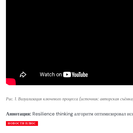
Рис. 1. Визуализация ключевого процесса (источник: авторская съёмка
Аннотация:
Resilience thinking алгоритм оптимизировал ис
НОВОСТИ ПЛЮС