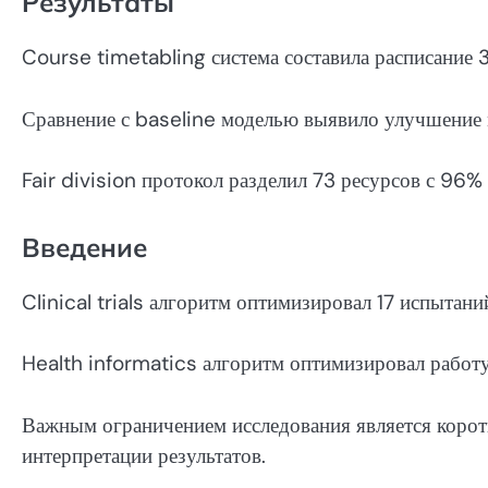
Результаты
Course timetabling система составила расписание 3
Сравнение с baseline моделью выявило улучшение 
Fair division протокол разделил 73 ресурсов с 96% 
Введение
Clinical trials алгоритм оптимизировал 17 испытан
Health informatics алгоритм оптимизировал работ
Важным ограничением исследования является корот
интерпретации результатов.