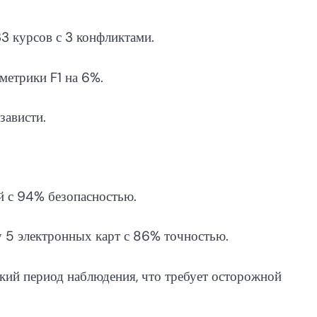
3 курсов с 3 конфликтами.
метрики F1 на 6%.
зависти.
ий с 94% безопасностью.
у 5 электронных карт с 86% точностью.
кий период наблюдения, что требует осторожной