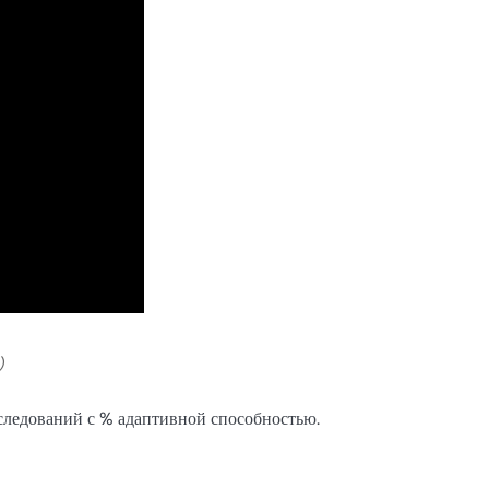
)
следований с % адаптивной способностью.