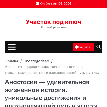
Перейти
Суббота, Авг 08, 2026
к
содержимому
Участок под ключ
Готовый результат
Подписка
Главная
Uncategorised
Анастасия — удивительная жизненная история,
уникальные достижения и вдохновляющий путь к успеху
Анастасия — удивительная
жизненная история,
уникальные достижения и
вдохновляющий путь к успеху