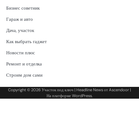
Бизнес советник
Гараж и авто
Дача, участок
Как выбрать гаджет
Новости плюс
Ремонт и отделка
Строим дом сами
Copyright © 2026
Участок под ключ
| Headline News от
Ascendoor
|
На платформе
WordPress
.