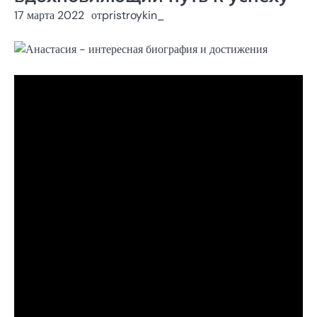
17 марта 2022
от
pristroykin_