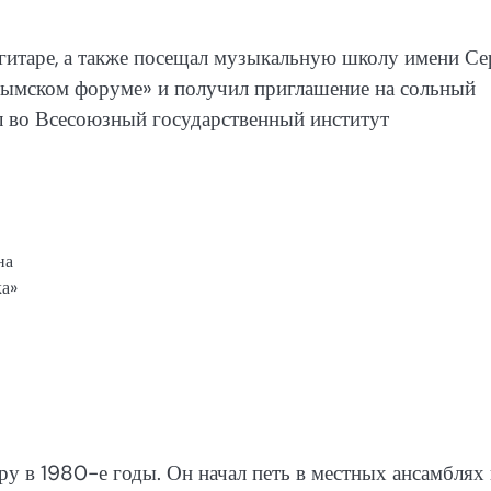
 гитаре, а также посещал музыкальную школу имени Се
Крымском форуме» и получил приглашение на сольный
 во Всесоюзный государственный институт
на
ка»
у в 1980-е годы. Он начал петь в местных ансамблях