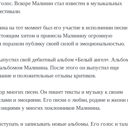
 голос. Вскоре Малинин стал известен в музыкальных
естивали.
на на тот момент был его участие в исполнении песни
настоящим хитом и принесла Малинину огромную
ни поразили публику своей силой и эмоциональностью.
ыпустил свой дебютный альбом «Белый ангел». Альбо
альбомом Малинина. После этого он выпустил еще
нание и положительные отзывы критиков.
тор многих песен. Он пишет тексты и музыку к своим
лами и эмоциями. Его песни о любви, родине и жизни 
зициями у многих поклонников Малинина.
тупать и записывать новые альбомы. Его голос и тал