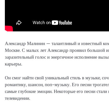
Александр Малинин — талантливый и известный комп
Москве. С малых лет Александр проявил большой ин
заразительный голос и энергичное исполнение вызыв
карьеры.
Он смог найти свой уникальный стиль в музыке, со
романтику, шансон, поп-музыку. Его песни трогате
самые глубокие эмоции. Некоторые его песни стали
телевидении.