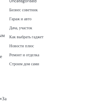
Uncategorised
Бизнес советник
Гараж и авто
Дача, участок
ным
Как выбрать гаджет
Новости плюс
Ремонт и отделка
е
Строим дом сами
«За