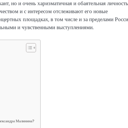
нт, но и очень харизматичная и обаятельная личность
рчеством и с интересом отслеживают его новые
цертных площадках, в том числе и за пределами Росси
ельными и чувственными выступлениями.
лександра Малинина?