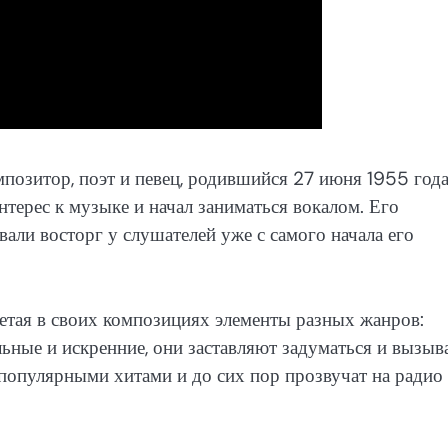
озитор, поэт и певец, родившийся 27 июня 1955 года
терес к музыке и начал заниматься вокалом. Его
али восторг у слушателей уже с самого начала его
четая в своих композициях элементы разных жанров:
льные и искренние, они заставляют задуматься и вызыв
 популярными хитами и до сих пор прозвучат на радио