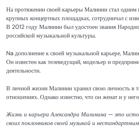
На протяжении своей карьеры Малинин стал одним 
крупных концертных площадках, сотрудничал с изве
В 2012 году Малинин был удостоен звания Народног
российской музыкальной культуры.
Na дополнение к своей музыкальной карьере, Малин
Он известен как телеведущий, модельер и предприни
деятельности.
В личной жизни Малинин хранил свою личность в т
отношениях. Однако известно, что он женат и у него
Жизнь и карьера Александра Малинина — это ист
своих поклонников своей музыкой и нестандартны