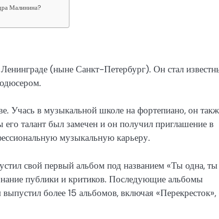
ндра Малинина?
 Ленинграде (ныне Санкт-Петербург). Он стал извест
родюсером.
ве. Учась в музыкальной школе на фортепиано, он такж
ы его талант был замечен и он получил приглашение в
офессиональную музыкальную карьеру.
стил свой первый альбом под названием «Ты одна, ты
изнание публики и критиков. Последующие альбомы
выпустил более 15 альбомов, включая «Перекресток», 