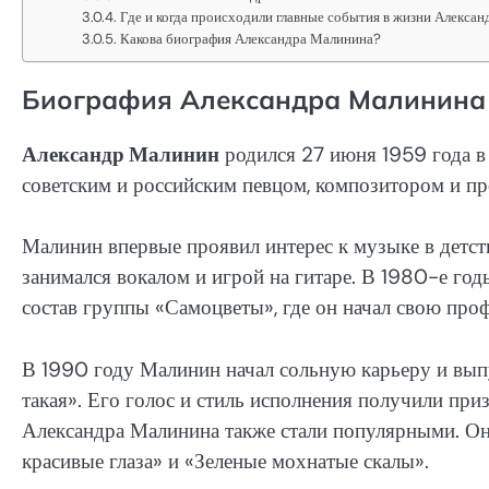
Где и когда происходили главные события в жизни Алекса
Какова биография Александра Малинина?
Биография Александра Малинина
Александр Малинин
родился 27 июня 1959 года в
советским и российским певцом, композитором и п
Малинин впервые проявил интерес к музыке в детст
занимался вокалом и игрой на гитаре. В 1980-е год
состав группы «Самоцветы», где он начал свою пр
В 1990 году Малинин начал сольную карьеру и выпу
такая». Его голос и стиль исполнения получили пр
Александра Малинина также стали популярными. Он 
красивые глаза» и «Зеленые мохнатые скалы».