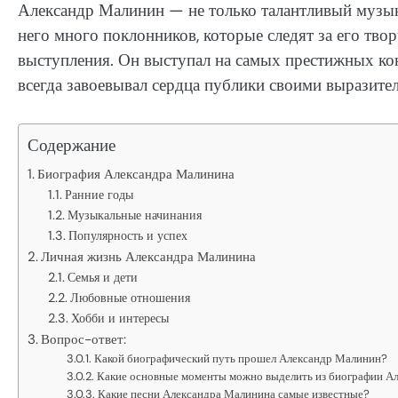
Александр Малинин — не только талантливый музыка
него много поклонников, которые следят за его тво
выступления. Он выступал на самых престижных кон
всегда завоевывал сердца публики своими выразит
Содержание
Биография Александра Малинина
Ранние годы
Музыкальные начинания
Популярность и успех
Личная жизнь Александра Малинина
Семья и дети
Любовные отношения
Хобби и интересы
Вопрос-ответ:
Какой биографический путь прошел Александр Малинин?
Какие основные моменты можно выделить из биографии А
Какие песни Александра Малинина самые известные?