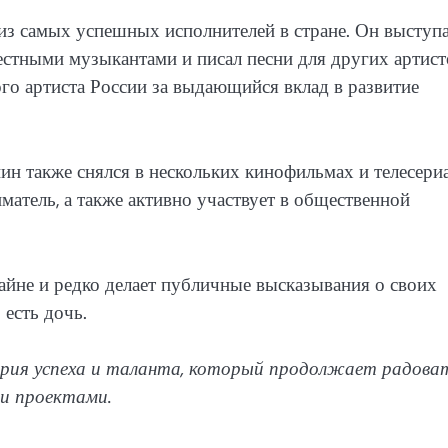
из самых успешных исполнителей в стране. Он выступа
стными музыкантами и писал песни для других артист
о артиста России за выдающийся вклад в развитие
ин также снялся в нескольких кинофильмах и телесериа
матель, а также активно участвует в общественной
айне и редко делает публичные высказывания о своих
 есть дочь.
ория успеха и таланта, который продолжает радова
ми проектами.