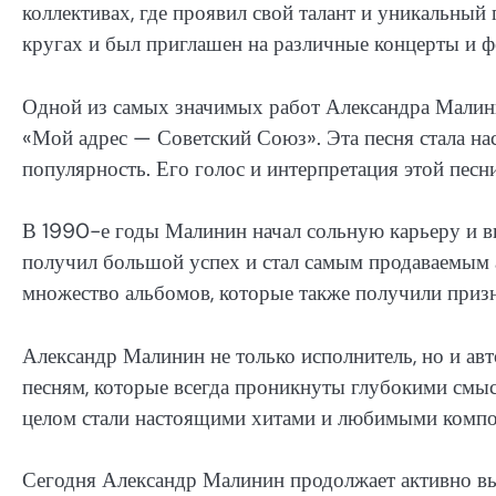
коллективах, где проявил свой талант и уникальный
кругах и был приглашен на различные концерты и ф
Одной из самых значимых работ Александра Малини
«Мой адрес — Советский Союз». Эта песня стала 
популярность. Его голос и интерпретация этой пес
В 1990-е годы Малинин начал сольную карьеру и в
получил большой успех и стал самым продаваемым 
множество альбомов, которые также получили приз
Александр Малинин не только исполнитель, но и ав
песням, которые всегда проникнуты глубокими смыс
целом стали настоящими хитами и любимыми компо
Сегодня Александр Малинин продолжает активно выс